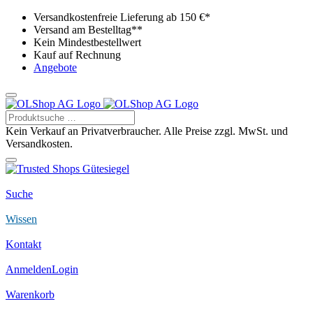
Versandkostenfreie Lieferung ab 150 €*
Versand am Bestelltag**
Kein Mindestbestellwert
Kauf auf Rechnung
Angebote
Kein Verkauf an Privatverbraucher. Alle Preise zzgl. MwSt. und
Versandkosten.
Suche
Wissen
Kontakt
Anmelden
Login
Warenkorb