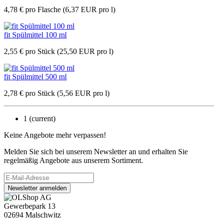
4,78
€
pro Flasche
(6,37 EUR pro l)
fit Spülmittel 100 ml
2,55
€
pro Stück
(25,50 EUR pro l)
fit Spülmittel 500 ml
2,78
€
pro Stück
(5,56 EUR pro l)
1
(current)
Keine Angebote mehr verpassen!
Melden Sie sich bei unserem Newsletter an und erhalten Sie
regelmäßig Angebote aus unserem Sortiment.
Newsletter anmelden
Gewerbepark 13
02694 Malschwitz