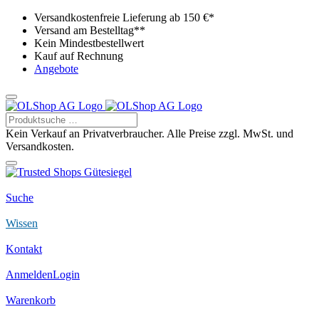
Versandkostenfreie Lieferung ab 150 €*
Versand am Bestelltag**
Kein Mindestbestellwert
Kauf auf Rechnung
Angebote
Kein Verkauf an Privatverbraucher. Alle Preise zzgl. MwSt. und
Versandkosten.
Suche
Wissen
Kontakt
Anmelden
Login
Warenkorb