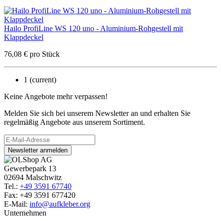
Hailo ProfiLine WS 120 uno - Aluminium-Rohgestell mit
Klappdeckel
76,08
€
pro Stück
1
(current)
Keine Angebote mehr verpassen!
Melden Sie sich bei unserem Newsletter an und erhalten Sie
regelmäßig Angebote aus unserem Sortiment.
Newsletter anmelden
Gewerbepark 13
02694 Malschwitz
Tel.:
+49 3591 67740
Fax: +49 3591 677420
E-Mail:
info@aufkleber.org
Unternehmen