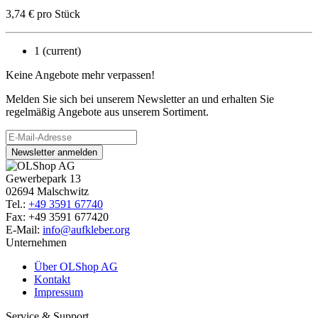
3,74
€
pro Stück
1
(current)
Keine Angebote mehr verpassen!
Melden Sie sich bei unserem Newsletter an und erhalten Sie
regelmäßig Angebote aus unserem Sortiment.
Newsletter anmelden
Gewerbepark 13
02694 Malschwitz
Tel.:
+49 3591 67740
Fax: +49 3591 677420
E-Mail:
info@aufkleber.org
Unternehmen
Über OLShop AG
Kontakt
Impressum
Service & Support