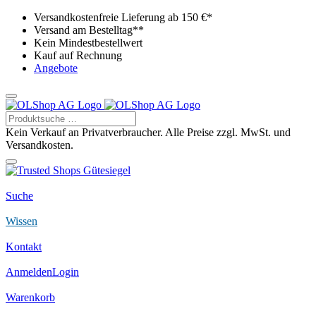
Versandkostenfreie Lieferung ab 150 €*
Versand am Bestelltag**
Kein Mindestbestellwert
Kauf auf Rechnung
Angebote
Kein Verkauf an Privatverbraucher. Alle Preise zzgl. MwSt. und
Versandkosten.
Suche
Wissen
Kontakt
Anmelden
Login
Warenkorb