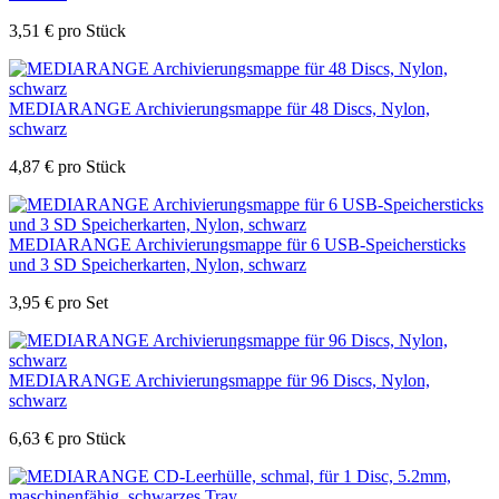
3,51
€
pro Stück
MEDIARANGE Archivierungsmappe für 48 Discs, Nylon,
schwarz
4,87
€
pro Stück
MEDIARANGE Archivierungsmappe für 6 USB-Speichersticks
und 3 SD Speicherkarten, Nylon, schwarz
3,95
€
pro Set
MEDIARANGE Archivierungsmappe für 96 Discs, Nylon,
schwarz
6,63
€
pro Stück