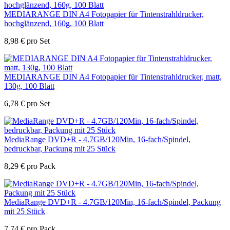
MEDIARANGE DIN A4 Fotopapier für Tintenstrahldrucker,
hochglänzend, 160g, 100 Blatt
8,98
€
pro Set
MEDIARANGE DIN A4 Fotopapier für Tintenstrahldrucker, matt,
130g, 100 Blatt
6,78
€
pro Set
MediaRange DVD+R - 4.7GB/120Min, 16-fach/Spindel,
bedruckbar, Packung mit 25 Stück
8,29
€
pro Pack
MediaRange DVD+R - 4.7GB/120Min, 16-fach/Spindel, Packung
mit 25 Stück
7,74
€
pro Pack