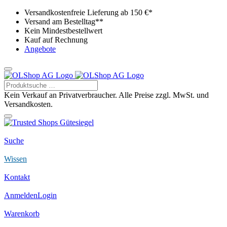
Versandkostenfreie Lieferung ab 150 €*
Versand am Bestelltag**
Kein Mindestbestellwert
Kauf auf Rechnung
Angebote
Kein Verkauf an Privatverbraucher. Alle Preise zzgl. MwSt. und
Versandkosten.
Suche
Wissen
Kontakt
Anmelden
Login
Warenkorb