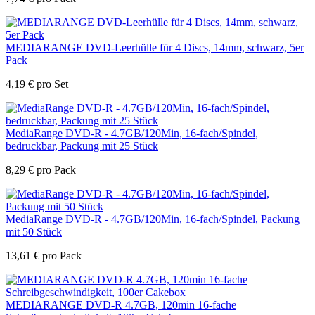
MEDIARANGE DVD-Leerhülle für 4 Discs, 14mm, schwarz, 5er
Pack
4,19
€
pro Set
MediaRange DVD-R - 4.7GB/120Min, 16-fach/Spindel,
bedruckbar, Packung mit 25 Stück
8,29
€
pro Pack
MediaRange DVD-R - 4.7GB/120Min, 16-fach/Spindel, Packung
mit 50 Stück
13,61
€
pro Pack
MEDIARANGE DVD-R 4.7GB, 120min 16-fache