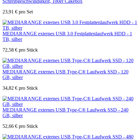
Schreibgeschwindigkeit, 100er Cakebox
23,91
€
pro Set
MEDIARANGE externes USB 3.0 Festplattenlaufwerk HDD - 1
TB, silber
72,58
€
pro Stück
MEDIARANGE externes USB Type-C® Laufwerk SSD - 120
GB, silber
34,82
€
pro Stück
MEDIARANGE externes USB Type-C® Laufwerk SSD - 240
GB, silber
52,66
€
pro Stück