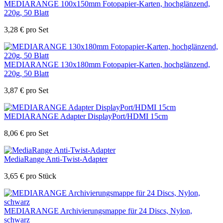
MEDIARANGE 100x150mm Fotopapier-Karten, hochglänzend,
220g, 50 Blatt
3,28
€
pro Set
MEDIARANGE 130x180mm Fotopapier-Karten, hochglänzend,
220g, 50 Blatt
3,87
€
pro Set
MEDIARANGE Adapter DisplayPort/HDMI 15cm
8,06
€
pro Set
MediaRange Anti-Twist-Adapter
3,65
€
pro Stück
MEDIARANGE Archivierungsmappe für 24 Discs, Nylon,
schwarz