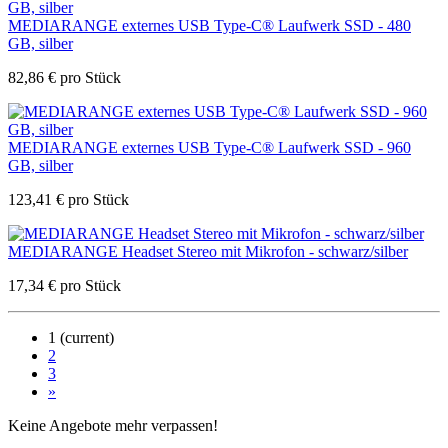
MEDIARANGE externes USB Type-C® Laufwerk SSD - 480
GB, silber
82,86
€
pro Stück
MEDIARANGE externes USB Type-C® Laufwerk SSD - 960
GB, silber
123,41
€
pro Stück
MEDIARANGE Headset Stereo mit Mikrofon - schwarz/silber
17,34
€
pro Stück
1
(current)
2
3
»
Keine Angebote mehr verpassen!