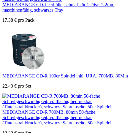
MEDIARANGE CD-Leerhülle, schmal, für 1 Disc, 5.2mm,
maschinenfähig, schwarzes Tray
17,38
€
pro Pack
MEDIARANGE CD-R 100er Spindel inkl. URA, 700MB, 80Min
22,40
€
pro Set
MEDIARANGE CD-R 700MB, 80min 50-fache
Schreibgeschwindigkeit, vollflächig bedruckbar
(Tintenstrahldrucker), schwarze Schreibseite, 50er Spindel
12,82
€
pro Set