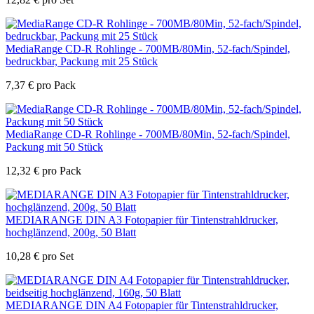
MediaRange CD-R Rohlinge - 700MB/80Min, 52-fach/Spindel,
bedruckbar, Packung mit 25 Stück
7,37
€
pro Pack
MediaRange CD-R Rohlinge - 700MB/80Min, 52-fach/Spindel,
Packung mit 50 Stück
12,32
€
pro Pack
MEDIARANGE DIN A3 Fotopapier für Tintenstrahldrucker,
hochglänzend, 200g, 50 Blatt
10,28
€
pro Set
MEDIARANGE DIN A4 Fotopapier für Tintenstrahldrucker,