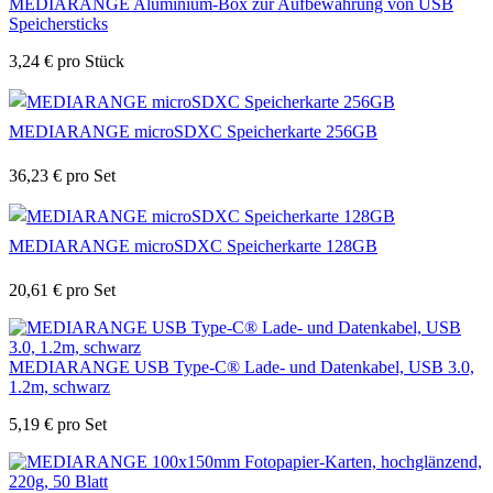
MEDIARANGE Aluminium-Box zur Aufbewahrung von USB
Speichersticks
3,24
€
pro Stück
MEDIARANGE microSDXC Speicherkarte 256GB
36,23
€
pro Set
MEDIARANGE microSDXC Speicherkarte 128GB
20,61
€
pro Set
MEDIARANGE USB Type-C® Lade- und Datenkabel, USB 3.0,
1.2m, schwarz
5,19
€
pro Set