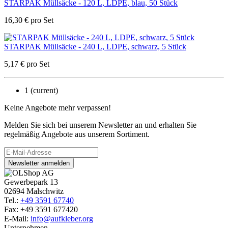
STARPAK Müllsäcke - 120 L, LDPE, blau, 50 Stück
16,30
€
pro Set
STARPAK Müllsäcke - 240 L, LDPE, schwarz, 5 Stück
5,17
€
pro Set
1
(current)
Keine Angebote mehr verpassen!
Melden Sie sich bei unserem Newsletter an und erhalten Sie
regelmäßig Angebote aus unserem Sortiment.
Newsletter anmelden
Gewerbepark 13
02694 Malschwitz
Tel.:
+49 3591 67740
Fax: +49 3591 677420
E-Mail:
info@aufkleber.org
Unternehmen