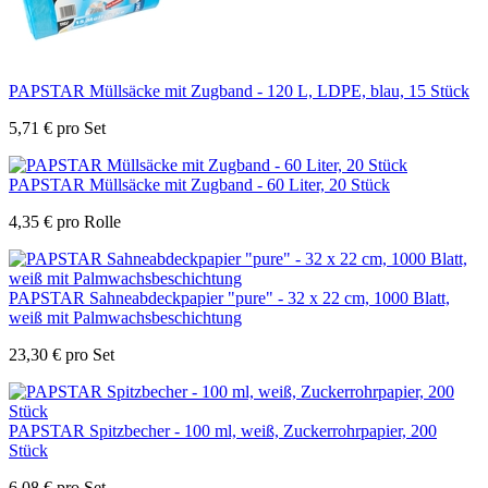
PAPSTAR Müllsäcke mit Zugband - 120 L, LDPE, blau, 15 Stück
5,71
€
pro Set
PAPSTAR Müllsäcke mit Zugband - 60 Liter, 20 Stück
4,35
€
pro Rolle
PAPSTAR Sahneabdeckpapier "pure" - 32 x 22 cm, 1000 Blatt,
weiß mit Palmwachsbeschichtung
23,30
€
pro Set
PAPSTAR Spitzbecher - 100 ml, weiß, Zuckerrohrpapier, 200
Stück
6,08
€
pro Set