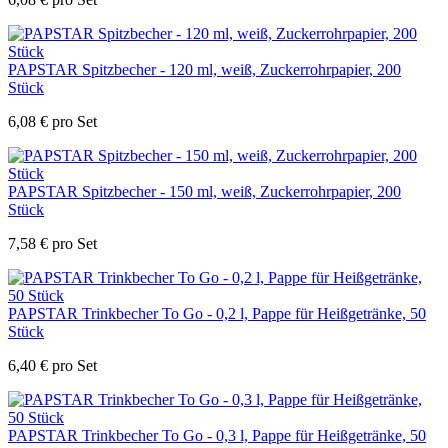
PAPSTAR Spitzbecher - 120 ml, weiß, Zuckerrohrpapier, 200
Stück
6,08
€
pro Set
PAPSTAR Spitzbecher - 150 ml, weiß, Zuckerrohrpapier, 200
Stück
7,58
€
pro Set
PAPSTAR Trinkbecher To Go - 0,2 l, Pappe für Heißgetränke, 50
Stück
6,40
€
pro Set
PAPSTAR Trinkbecher To Go - 0,3 l, Pappe für Heißgetränke, 50