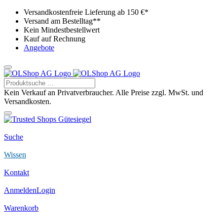
Versandkostenfreie Lieferung ab 150 €*
Versand am Bestelltag**
Kein Mindestbestellwert
Kauf auf Rechnung
Angebote
Kein Verkauf an Privatverbraucher. Alle Preise zzgl. MwSt. und
Versandkosten.
Suche
Wissen
Kontakt
Anmelden
Login
Warenkorb