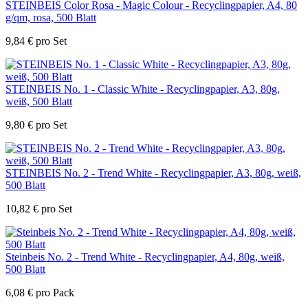
STEINBEIS Color Rosa - Magic Colour - Recyclingpapier, A4, 80
g/qm, rosa, 500 Blatt
9,84
€
pro Set
STEINBEIS No. 1 - Classic White - Recyclingpapier, A3, 80g,
weiß, 500 Blatt
9,80
€
pro Set
STEINBEIS No. 2 - Trend White - Recyclingpapier, A3, 80g, weiß,
500 Blatt
10,82
€
pro Set
Steinbeis No. 2 - Trend White - Recyclingpapier, A4, 80g, weiß,
500 Blatt
6,08
€
pro Pack