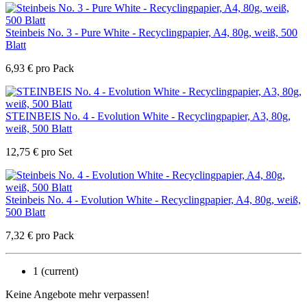
Steinbeis No. 3 - Pure White - Recyclingpapier, A4, 80g, weiß, 500
Blatt
6,93
€
pro Pack
STEINBEIS No. 4 - Evolution White - Recyclingpapier, A3, 80g,
weiß, 500 Blatt
12,75
€
pro Set
Steinbeis No. 4 - Evolution White - Recyclingpapier, A4, 80g, weiß,
500 Blatt
7,32
€
pro Pack
1
(current)
Keine Angebote mehr verpassen!