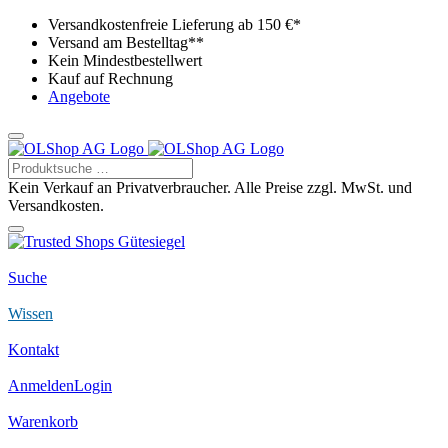
Versandkostenfreie Lieferung ab 150 €*
Versand am Bestelltag**
Kein Mindestbestellwert
Kauf auf Rechnung
Angebote
Kein Verkauf an Privatverbraucher. Alle Preise zzgl. MwSt. und
Versandkosten.
Suche
Wissen
Kontakt
Anmelden
Login
Warenkorb