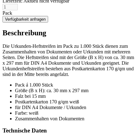
Lieferzeit:
Aktuell nicht verfügbar
Pack
Verfügbarkeit anfragen
Beschreibung
Die Urkunden-Heftstreifen im Pack zu 1.000 Stück dienen zum
Zusammenhalten von Dokumenten oder Urkunden mit mehreren
Seiten. Die Heftstreifen sind mit der Größe (B x H) von ca. 30 mm
x 297 mm für DIN A4 Dokumente und Urkunden geeignet. Die
Urkundenheftstreifen bestehen aus Postkartenkarton 170 g/qm und
sind in der Mitte bereits angefalzt.
Pack á 1.000 Stück
Größe (B x H): ca. 30 mm x 297 mm
Falz bei 15 mm
Postkartenkarton 170 g/qm weiß
für DIN A4 Dokumente / Urkunden
Farbe: weiß
Zusammenhalten von Dokumenten
Technische Daten