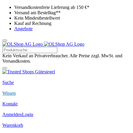
Versandkostenfreie Lieferung ab 150 €*
Versand am Bestelltag**
Kein Mindestbestellwert
Kauf auf Rechnung
Angebote
Kein Verkauf an Privatverbraucher. Alle Preise zzgl. MwSt. und
Versandkosten.
Suche
Wissen
Kontakt
Anmelden
Login
Warenkorb