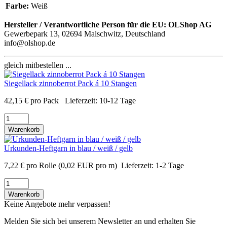
Farbe:
Weiß
Hersteller / Verantwortliche Person für die EU:
OLShop AG
Gewerbepark 13, 02694 Malschwitz, Deutschland
info@olshop.de
gleich mitbestellen ...
Siegellack zinnoberrot Pack á 10 Stangen
42,15
€
pro Pack
Lieferzeit:
10-12 Tage
Warenkorb
Urkunden-Heftgarn in blau / weiß / gelb
7,22
€
pro Rolle
(0,02 EUR pro m)
Lieferzeit:
1-2 Tage
Warenkorb
Keine Angebote mehr verpassen!
Melden Sie sich bei unserem Newsletter an und erhalten Sie