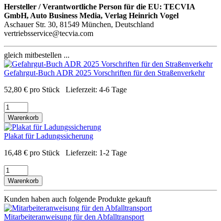
Hersteller / Verantwortliche Person für die EU:
TECVIA
GmbH, Auto Business Media, Verlag Heinrich Vogel
Aschauer Str. 30, 81549 München, Deutschland
vertriebsservice@tecvia.com
gleich mitbestellen ...
Gefahrgut-Buch ADR 2025 Vorschriften für den Straßenverkehr
52,80
€
pro Stück
Lieferzeit:
4-6 Tage
Warenkorb
Plakat für Ladungssicherung
16,48
€
pro Stück
Lieferzeit:
1-2 Tage
Warenkorb
Kunden haben auch folgende Produkte gekauft
Mitarbeiteranweisung für den Abfalltransport