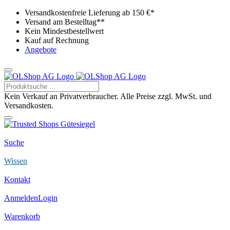
Versandkostenfreie Lieferung ab 150 €*
Versand am Bestelltag**
Kein Mindestbestellwert
Kauf auf Rechnung
Angebote
Kein Verkauf an Privatverbraucher. Alle Preise zzgl. MwSt. und
Versandkosten.
Suche
Wissen
Kontakt
Anmelden
Login
Warenkorb