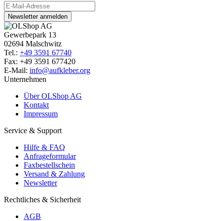
Newsletter anmelden
Gewerbepark 13
02694 Malschwitz
Tel.:
+49 3591 67740
Fax: +49 3591 677420
E-Mail:
info@aufkleber.org
Unternehmen
Über OLShop AG
Kontakt
Impressum
Service & Support
Hilfe & FAQ
Anfrageformular
Faxbestellschein
Versand & Zahlung
Newsletter
Rechtliches & Sicherheit
AGB