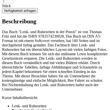
Stück
Verfügbarkeit anfragen
Beschreibung
Das Buch "Lenk- und Ruhezeiten in der Praxis" ist von Thomas
Fritz und hat die ISBN 9783574230028. Das Buch im DIN A5-
Format ist mit einem Softcover versehen, hat 160 Seiten und ist
durchgehend farbig gestaltet. Das Fachbuch über Lenk- und
Ruhezeiten hat ein übersichtliches Layout mit vielen farbigen Fotos.
Mit diesem Buch können Sie sich das mühsame Lesen komplizierter
Gesetzestexte ersparen. Die Lenk- und Ruhezeiten werden in
diesem Buch verständlich und mit vielen Bildern erklärt. Durch
übersichtliche Tabellen, farbige Abbildungen und Schautafeln zu
jedem Kapitel bekommen Sie einen schnellen Einstieg in das
Thema. Mit dieser Broschüre haben Sie als Unternehmer die
kostengünstige und einfache Möglichkeit, Ihre Fahrer zu schulen.
Bei Nichteinhaltung der Lenk- und Ruhezeiten haftet auch der
Unternehmer.
Kurze Inhaltsübersicht:
Lenk- und Ruhezeiten