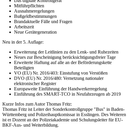
Das digitale Kontrollgerät
Mitführpflichten
Ausnahmeregelungen
Bußgeldbestimmungen
Brandaktuelle Fälle und Fragen
Arbeitszeit
Neue Gerätegeneration
Neu in der 5. Auflage:
Erweiterung der Leitlinien zu den Lenk- und Ruhezeiten
Neues zur Bescheinigung berücksichtigungsfreier Tage
Erweiterte Haftung auf alle an der Beförderungskette
Beteiligten
VO (EU) Nr. 2016/403: Einstufung von Verstößen
DVO (EU) Nr. 2016/480: Vernetzung nationaler
elektronischer Register
Europaweite Einführung der Handwerkerregelung
Einführung des SMART-TCO in Neufahrzeugen ab 2019
Kurze Infos zum Autor Thomas Fritz:
Thomas Fritz ist Leiter der Sonderkontrollgruppe "Bus" in Baden-
Württemberg und Polizeihauptkomissar in Esslingen. Des Weiteren
ist er Dozent an der Polizeiakademie und Schulungsleiter für EU-
BKF-Aus- und Weiterbildung.