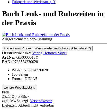
Fuhrpark und Werkstatt
(13)
Buch Lenk- und Ruhezeiten in
der Praxis
Ausgezeichnete Shop-Erfahrung
Fragen zum Produkt
(Wann wieder verfügbar? / Alternativen?)
Hersteller/Marke:
Verlag Heinrich Vogel
Art.Nr.:
GB0000013Y
EAN:
9783574230028
ISBN: 9783574230028
160 Seiten
Format: DIN A5
weitere Produktdetails
Preis
25,22
€
pro Stück
zzgl. MwSt.
zzgl.
Versandkosten
Lieferzeit:
Aktuell nicht verfügbar