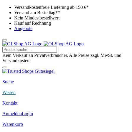
Versandkostenfreie Lieferung ab 150 €*
Versand am Bestelltag**
Kein Mindestbestellwert
Kauf auf Rechnung
Angebote
Kein Verkauf an Privatverbraucher. Alle Preise zzgl. MwSt. und
Versandkosten.
Suche
Wissen
Kontakt
Anmelden
Login
Warenkorb