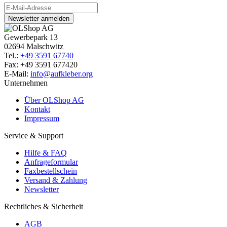
Newsletter anmelden
Gewerbepark 13
02694 Malschwitz
Tel.:
+49 3591 67740
Fax: +49 3591 677420
E-Mail:
info@aufkleber.org
Unternehmen
Über OLShop AG
Kontakt
Impressum
Service & Support
Hilfe & FAQ
Anfrageformular
Faxbestellschein
Versand & Zahlung
Newsletter
Rechtliches & Sicherheit
AGB