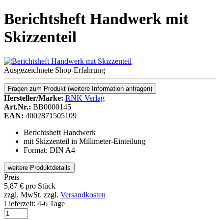
Berichtsheft Handwerk mit
Skizzenteil
Ausgezeichnete Shop-Erfahrung
Fragen zum Produkt
(weitere Information anfragen)
Hersteller/Marke:
RNK Verlag
Art.Nr.:
BB0000145
EAN:
4002871505109
Berichtsheft Handwerk
mit Skizzenteil in Millimeter-Einteilung
Format: DIN A4
weitere Produktdetails
Preis
5,87
€
pro Stück
zzgl. MwSt.
zzgl.
Versandkosten
Lieferzeit:
4-6 Tage