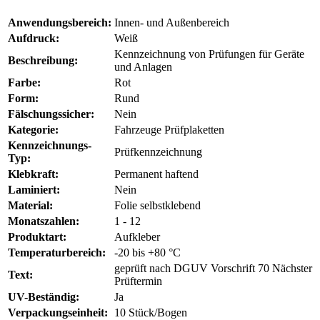
Anwendungsbereich:
Innen- und Außenbereich
Aufdruck:
Weiß
Kennzeichnung von Prüfungen für Geräte
Beschreibung:
und Anlagen
Farbe:
Rot
Form:
Rund
Fälschungssicher:
Nein
Kategorie:
Fahrzeuge Prüfplaketten
Kennzeichnungs-
Prüfkennzeichnung
Typ:
Klebkraft:
Permanent haftend
Laminiert:
Nein
Material:
Folie selbstklebend
Monatszahlen:
1 - 12
Produktart:
Aufkleber
Temperaturbereich:
-20 bis +80 °C
geprüft nach DGUV Vorschrift 70 Nächster
Text:
Prüftermin
UV-Beständig:
Ja
Verpackungseinheit:
10 Stück/Bogen