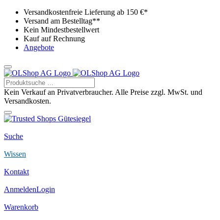
Versandkostenfreie Lieferung ab 150 €*
Versand am Bestelltag**
Kein Mindestbestellwert
Kauf auf Rechnung
Angebote
Kein Verkauf an Privatverbraucher. Alle Preise zzgl. MwSt. und
Versandkosten.
Suche
Wissen
Kontakt
Anmelden
Login
Warenkorb