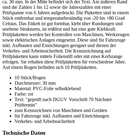
ca. 30 mm. In der Mitte befindet sich der Text. Am äußeren Rand
sind die Zahlen 1 bis 12 sowie die Jahreszahlen mit einer
Prüfspanne von 6 Jahren aufgedruckt. Die Plaketten sind in einem
Stück entfernbar und temperaturbeständig von -20 bis +80 Grad
Celsius. Das Etikett ist gut formbar, klebt über Rundungen und
unebene Strukturen, ist reißfest und hat eine gute Klebkraft.
Prüfplaketten werden bei Kontrollen von Maschinen, Werkzeugen
sowie elektrischen Anlagen eingesetzt. Diese sind für Fahrzeuge
inkl. Aufbauten und Einrichtungen geeignet und dienen der
Verkehrs- und Arbeitssicherheit. Die Kennzeichnung auf
Prüfplaketten kann mittels Folienstift oder mit einer Kerbzange
erfolgen. Sie erhalten diese Prüfplaketten für verschiedene Jahre.
Auf einem Bogen befinden sich 10 Prüfplaketten.
10 Stück/Bogen
Durchmesser: 30 mm
Material: PVC-Folie selbstklebend
Farbe: rot
Text: "geprüft nach DGUV Vorschrift 70 Nächster
Prüftermin"
zum Kennzeichnen von Maschinen und Geräten
für Fahrzeuge inkl. Aufbauten und Einrichtungen
Verkehrs- und Arbeitssicherheit
Technische Daten