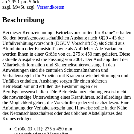
ab
7,95
€
pro Stück
zzgl. MwSt.
zzgl.
Versandkosten
Beschreibung
Bei dieser Kennzeichnung "Betriebsvorschriften für Krane" erhalten
Sie den berufsgenossenschaftlichen Aushang nach §§29 - 43 der
Unfallverhütungsvorschrift (DGUV Vorschrift 52) als Schild aus
Aluminium oder Kunststoff sowie als Aufkleber. Alle Varianten
werden Ihnen in einer Größe von ca. 275 x 450 mm geliefert. Diese
aktuelle Ausgabe ist die Fassung von 2001. Der Aushang dient der
Mitarbeiterinformation und Sicherheitsunterweisung. In den
Anweisungen sind die zentralen Schutzmaßnahmen und
Verhaltensregeln für Arbeiten mit Kranen sowie bei Störungen und
Unfällen enthalten. Aushänge sorgen für einen sicheren
Betriebsablauf und erfüllen die Bestimmungen der
Berufsgenossenschaften. Die Betriebskennzeichnung ersetzt nicht
die notwendige Unterweisung eines Kranführers, soll allerdings ihm
die Möglichkeit geben, die Vorschriften jederzeit nachzulesen. Eine
Anbringung der Verhaltensregeln und Hinweise sollte in der Nähe
des Netzanschlussschalters oder des üblichen Abstellplatzes des
Kranes erfolgen.
Größe (B x H): 275 x 450 mm