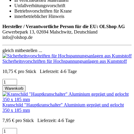
in verschiedenen Materialien
Unfallverhütungsvorschrift
Betriebsvorschriften für Krane
innerbetrieblicher Hinweis
Hersteller / Verantwortliche Person für die EU:
OLShop AG
Gewerbepark 13, 02694 Malschwitz, Deutschland
info@olshop.de
gleich mitbestellen ...
Sicherheitsvorschriften für Hochspannungsanlagen aus Kunststoff
10,75
€
pro Stück
Lieferzeit:
4-6 Tage
Warenkorb
Kranschild "Hauptkranschalter" Aluminium geprägt und gelocht
350 x 185 mm
7,95
€
pro Stück
Lieferzeit:
4-6 Tage