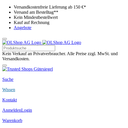
Versandkostenfreie Lieferung ab 150 €*
Versand am Bestelltag**
Kein Mindestbestellwert
Kauf auf Rechnung
Angebote
Kein Verkauf an Privatverbraucher. Alle Preise zzgl. MwSt. und
Versandkosten.
Suche
Wissen
Kontakt
Anmelden
Login
Warenkorb