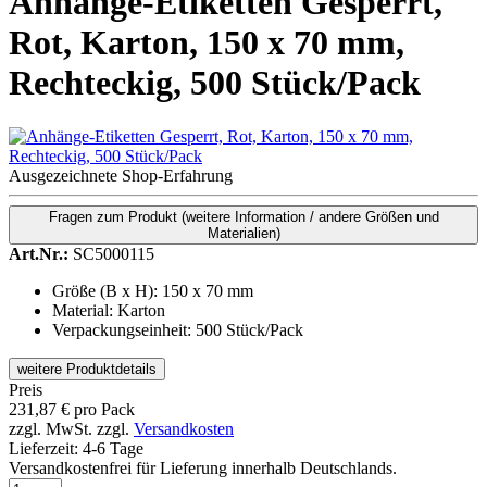
Anhänge-Etiketten Gesperrt,
Rot, Karton, 150 x 70 mm,
Rechteckig, 500 Stück/Pack
Ausgezeichnete Shop-Erfahrung
Fragen zum Produkt
(weitere Information / andere Größen und
Materialien)
Art.Nr.:
SC5000115
Größe (B x H): 150 x 70 mm
Material: Karton
Verpackungseinheit: 500 Stück/Pack
weitere Produktdetails
Preis
231,87
€
pro Pack
zzgl. MwSt.
zzgl.
Versandkosten
Lieferzeit:
4-6 Tage
Versandkostenfrei für Lieferung innerhalb Deutschlands.