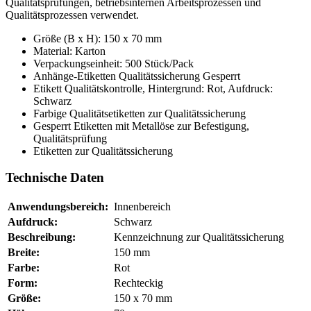
Qualitätsprüfungen, betriebsinternen Arbeitsprozessen und
Qualitätsprozessen verwendet.
Größe (B x H): 150 x 70 mm
Material: Karton
Verpackungseinheit: 500 Stück/Pack
Anhänge-Etiketten Qualitätssicherung Gesperrt
Etikett Qualitätskontrolle, Hintergrund: Rot, Aufdruck:
Schwarz
Farbige Qualitätsetiketten zur Qualitätssicherung
Gesperrt Etiketten mit Metallöse zur Befestigung,
Qualitätsprüfung
Etiketten zur Qualitätssicherung
Technische Daten
Anwendungsbereich:
Innenbereich
Aufdruck:
Schwarz
Beschreibung:
Kennzeichnung zur Qualitätssicherung
Breite:
150 mm
Farbe:
Rot
Form:
Rechteckig
Größe:
150 x 70 mm