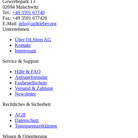
Gewerbepark 13
02694 Malschwitz
Tel.:
+49 3591 67740
Fax: +49 3591 677420
E-Mail:
info@aufkleber.org
Unternehmen
Über OLShop AG
Kontakt
Impressum
Service & Support
Hilfe & FAQ
Anfrageformular
Faxbestellschein
Versand & Zahlung
Newsletter
Rechtliches & Sicherheit
AGB
Datenschutz
Transparenzerklärung
Wissen & Orientierung