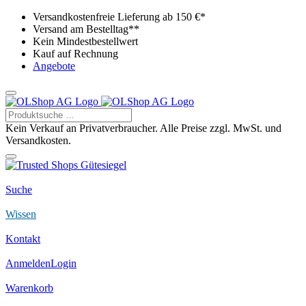
Versandkostenfreie Lieferung ab 150 €*
Versand am Bestelltag**
Kein Mindestbestellwert
Kauf auf Rechnung
Angebote
Kein Verkauf an Privatverbraucher. Alle Preise zzgl. MwSt. und
Versandkosten.
Suche
Wissen
Kontakt
Anmelden
Login
Warenkorb