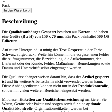
Pack
In den Warenkorb
Beschreibung
Die
Qualitätsanhänger Gesperrt
bestehen aus
Karton
und haben
eine
Größe (B x H) von 150 x 70 mm
. Ein Pack beinhaltet
500 QS
Etiketten
.
Auf rotem Untergrund ist mittig der
Text Gesperrt
in der Farbe
Schwarz aufgedruckt. Weiterhin können in die vorgesehenen Felder
die Auftragsnummer, die Bezeichnung, die Artikelnummer, der
Lieferant oder der Kunde, Fehler, Maßnahmen, Bemerkungen sowie
Datum und Unterschrift selbst eingetragen werden.
Die Qualitätsanhänger weisen darauf hin, dass der
Artikel gesperrt
ist
und für weitere Arbeitsschritte nicht verwendet werden kann.
Diese Anhängeetiketten können nicht nur in der
Produktkontrolle
,
sondern in vielen weiteren Bereichen eingesetzt werden.
Mit diesen
Etiketten zur Qualitätskennzeichnung
markieren Sie
Waren, Geräte oder Pakete und sorgen somit für eine
optimale
Qualitätskontrolle
. Organisationsetiketten werden bei