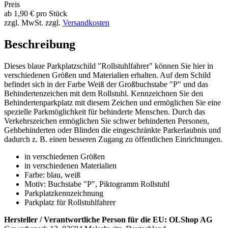
Preis
ab
1,90
€
pro Stück
zzgl. MwSt.
zzgl.
Versandkosten
Beschreibung
Dieses blaue Parkplatzschild "Rollstuhlfahrer" können Sie hier in
verschiedenen Größen und Materialien erhalten. Auf dem Schild
befindet sich in der Farbe Weiß der Großbuchstabe "P" und das
Behindertenzeichen mit dem Rollstuhl. Kennzeichnen Sie den
Behindertenparkplatz mit diesem Zeichen und ermöglichen Sie eine
spezielle Parkmöglichkeit für behinderte Menschen. Durch das
Verkehrszeichen ermöglichen Sie schwer behinderten Personen,
Gehbehinderten oder Blinden die eingeschränkte Parkerlaubnis und
dadurch z. B. einen besseren Zugang zu öffentlichen Einrichtungen.
in verschiedenen Größen
in verschiedenen Materialien
Farbe: blau, weiß
Motiv: Buchstabe "P", Piktogramm Rollstuhl
Parkplatzkennzeichnung
Parkplatz für Rollstuhlfahrer
Hersteller / Verantwortliche Person für die EU:
OLShop AG