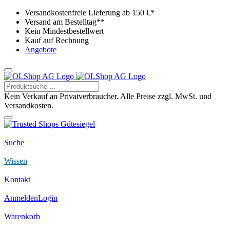
Versandkostenfreie Lieferung ab 150 €*
Versand am Bestelltag**
Kein Mindestbestellwert
Kauf auf Rechnung
Angebote
Kein Verkauf an Privatverbraucher. Alle Preise zzgl. MwSt. und
Versandkosten.
Suche
Wissen
Kontakt
Anmelden
Login
Warenkorb