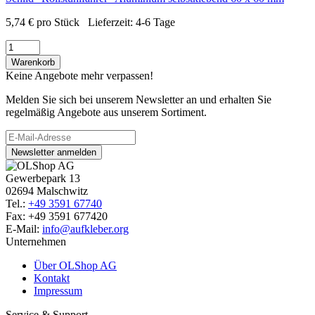
5,74
€
pro Stück
Lieferzeit:
4-6 Tage
Warenkorb
Keine Angebote mehr verpassen!
Melden Sie sich bei unserem Newsletter an und erhalten Sie
regelmäßig Angebote aus unserem Sortiment.
Newsletter anmelden
Gewerbepark 13
02694 Malschwitz
Tel.:
+49 3591 67740
Fax: +49 3591 677420
E-Mail:
info@aufkleber.org
Unternehmen
Über OLShop AG
Kontakt
Impressum
Service & Support