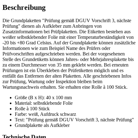
Beschreibung
Die Grundplaketten "Prüfung gemäß DGUV Vorschrift 3, nächste
Prüfung" dienen als Aufkleber zum Anbringen von
Zusatzinformationen bei Prüfplaketten. Die Etiketten bestehen aus
weißer selbstklebender Folie mit einer Temperaturbeständigkeit von
-20 bis +80 Grad Celsius. Auf der Grundplakette können zusätzliche
Informationen wie zum Beispiel Name des Prüfers oder
Prüfvorschriften aufgeschrieben werden. Bei der vorgesehenen
Stelle des Grundetiketts können Jahres- oder Mehrjahresplakette bis
zu einem Durchmesser von 35 mm geklebt werden. Bei erneuten
Prüfungen ist ein Überkleben der Prüfetiketten möglich und es
entfällt das Entfernen der alten Plaketten. Alle geschriebenen Infos
zur Prüfung, Wartung oder Inspektion bleiben beim
Wartungsnachweis erhalten. Sie erhalten eine Rolle à 100 Stück.
Größe (B x H): 40 x 100 mm
Material: selbstklebende Folie
Rolle à 100 Stück
Farbe: weiß, Aufdruck schwarz
Text: "Prüfung gemäß DGUV Vorschrift 3, nächste Prüfung"
Grundplakette als Aufkleber
Technische Daten