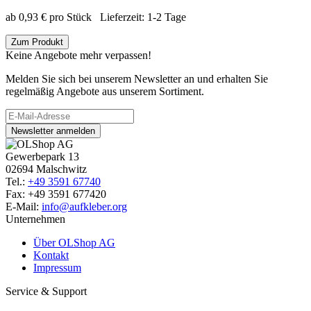
ab
0,93
€
pro Stück
Lieferzeit:
1-2 Tage
Zum Produkt
Keine Angebote mehr verpassen!
Melden Sie sich bei unserem Newsletter an und erhalten Sie
regelmäßig Angebote aus unserem Sortiment.
Newsletter anmelden
Gewerbepark 13
02694 Malschwitz
Tel.:
+49 3591 67740
Fax: +49 3591 677420
E-Mail:
info@aufkleber.org
Unternehmen
Über OLShop AG
Kontakt
Impressum
Service & Support