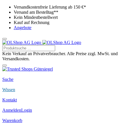
Versandkostenfreie Lieferung ab 150 €*
Versand am Bestelltag**
Kein Mindestbestellwert
Kauf auf Rechnung
Angebote
Kein Verkauf an Privatverbraucher. Alle Preise zzgl. MwSt. und
Versandkosten.
Suche
Wissen
Kontakt
Anmelden
Login
Warenkorb