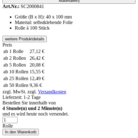
Materialien)
Art.Nr.:
SC2000841
Größe (B x H): 40 x 100 mm
Material: selbstklebende Folie
Rolle à 100 Stück
weitere Produktdetails
Preis
ab 1 Rolle
27,12 €
ab 2 Rollen
26,42 €
ab 5 Rollen
20,08 €
ab 10 Rollen
15,55 €
ab 25 Rollen
12,49 €
ab 50 Rollen
9,36 €
zzgl. MwSt.
zzgl.
Versandkosten
Lieferzeit:
1-2 Tage
Bestellen Sie innerhalb von
4
Stunde(n) und
2
Minute(n)
und es wird heute noch versendet.
Rolle
In den Warenkorb