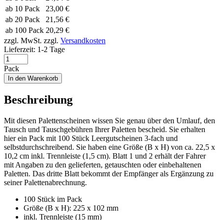
ab 10 Pack
23,00 €
ab 20 Pack
21,56 €
ab 100 Pack
20,29 €
zzgl. MwSt.
zzgl.
Versandkosten
Lieferzeit:
1-2 Tage
Pack
In den Warenkorb
Beschreibung
Mit diesen Palettenscheinen wissen Sie genau über den Umlauf, den
Tausch und Tauschgebühren Ihrer Paletten bescheid. Sie erhalten
hier ein Pack mit 100 Stück Leergutscheinen 3-fach und
selbstdurchschreibend. Sie haben eine Größe (B x H) von ca. 22,5 x
10,2 cm inkl. Trennleiste (1,5 cm). Blatt 1 und 2 erhält der Fahrer
mit Angaben zu den gelieferten, getauschten oder einbehaltenen
Paletten. Das dritte Blatt bekommt der Empfänger als Ergänzung zu
seiner Palettenabrechnung.
100 Stück im Pack
Größe (B x H): 225 x 102 mm
inkl. Trennleiste (15 mm)