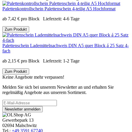
Palettenkontrollschein Palettenschein 4-teilig A5 Hochformat
ab
7,42
€
pro Block
Lieferzeit:
4-6 Tage
Zum Produkt
Palettenschein Lademittelnachweis DIN A5 quer Block á 25 Satz 4-
fach
ab
2,15
€
pro Block
Lieferzeit:
1-2 Tage
Zum Produkt
Keine Angebote mehr verpassen!
Melden Sie sich bei unserem Newsletter an und erhalten Sie
regelmäßig Angebote aus unserem Sortiment.
Newsletter anmelden
Gewerbepark 13
02694 Malschwitz
Tel.:
+49 3591 67740