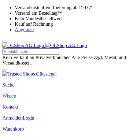
Versandkostenfreie Lieferung ab 150 €*
Versand am Bestelltag**
Kein Mindestbestellwert
Kauf auf Rechnung
Angebote
Kein Verkauf an Privatverbraucher. Alle Preise zzgl. MwSt. und
Versandkosten.
Suche
Wissen
Kontakt
Anmelden
Login
Warenkorb