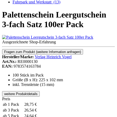
Fuhrpark und Werkstatt
(13)
Palettenschein Leergutschein
3-fach Satz 100er Pack
Ausgezeichnete Shop-Erfahrung
Fragen zum Produkt
(weitere Information anfragen)
Hersteller/Marke:
Verlag Heinrich Vogel
Art.Nr.:
RE0000130
EAN:
9783574163784
100 Stück im Pack
Größe (B x H): 225 x 102 mm
inkl. Trennleiste (15 mm)
weitere Produktdetails
Preis
ab 1 Pack
28,75 €
ab 3 Pack
26,54 €
ab 5 Pack
24,64 €