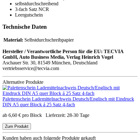
selbstdurchschreibend
3-fach Satz NCR
Leergutschein
Technische Daten
Material:
Selbstdurchschreibpapier
Hersteller / Verantwortliche Person für die EU:
TECVIA
GmbH, Auto Business Media, Verlag Heinrich Vogel
Aschauer Str. 30, 81549 München, Deutschland
vertriebsservice@tecvia.com
Alternative Produkte
Palettenschein Lademittelnachweis Deutsch/Englisch mit Eindruck
DIN A5 quer Block á 25 Satz 4-fach
ab
6,60
€
pro Block
Lieferzeit:
28-30 Tage
Zum Produkt
Kunden haben auch folgende Produkte gekauft