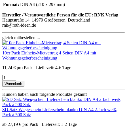
Format:
DIN A4 (210 x 297 mm)
Hersteller / Verantwortliche Person für die EU:
RNK Verlag
Hauptstraße 14, 14979 Großbeeren, Deutschland
rnk@roth-ideen.de
gleich mitbestellen ...
10er Pack Einheits-Mietvertrag 4 Seiten DIN A4 mit
Wohnungsgeberbescheinigung
11,24
€
pro Pack
Lieferzeit:
4-6 Tage
Warenkorb
Kunden haben auch folgende Produkte gekauft
SD-Satz Wiegeschein Lieferschein blanko DIN A4 2-fach weiß,
Pack á 500 Satz
ab
27,19
€
pro Pack
Lieferzeit:
1-2 Tage