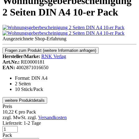
Wohnungsgeberbescheinigung
2 Seiten DIN A4 10-er Pack
Ausgezeichnete Shop-Erfahrung
Fragen zum Produkt
(weitere Information anfragen)
Hersteller/Marke:
RNK Verlag
Art.Nr.:
RE0000181
EAN:
4002871016650
Format: DIN A4
2 Seiten
10 Stück/Pack
weitere Produktdetails
Preis
10,22
€
pro Pack
zzgl. MwSt.
zzgl.
Versandkosten
Lieferzeit:
1-2 Tage
Pack