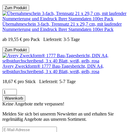
Zum Produkt
Übernahmeschein 3-fach, Trennsatz 21 x 29,7 cm, mit laufender
Nummerierung und Eindruck Ihrer Stammdaten 100er Pack
ab
19,55
€
pro Pack
Lieferzeit:
3-5 Tage
Zum Produkt
Avery Zweckform® 1777 Bau-Tagesbericht, DIN A4,
selbstdurchschreibend, 3 x 40 Blatt, weiß, gelb, rosa
18,67
€
pro Stück
Lieferzeit:
5-7 Tage
Warenkorb
Keine Angebote mehr verpassen!
Melden Sie sich bei unserem Newsletter an und erhalten Sie
regelmäßig Angebote aus unserem Sortiment.