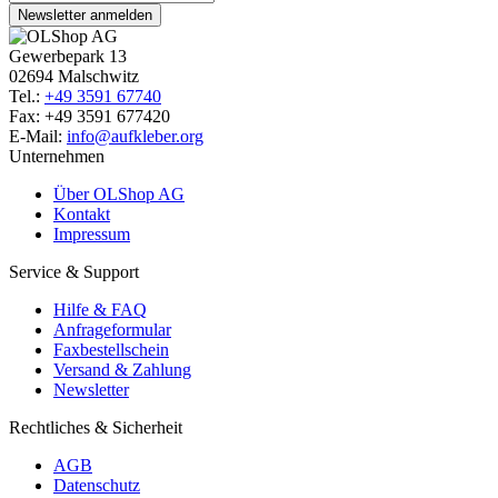
Newsletter anmelden
Gewerbepark 13
02694 Malschwitz
Tel.:
+49 3591 67740
Fax: +49 3591 677420
E-Mail:
info@aufkleber.org
Unternehmen
Über OLShop AG
Kontakt
Impressum
Service & Support
Hilfe & FAQ
Anfrageformular
Faxbestellschein
Versand & Zahlung
Newsletter
Rechtliches & Sicherheit
AGB
Datenschutz