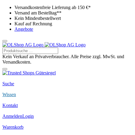
Versandkostenfreie Lieferung ab 150 €*
Versand am Bestelltag**
Kein Mindestbestellwert
Kauf auf Rechnung
Angebote
Kein Verkauf an Privatverbraucher. Alle Preise zzgl. MwSt. und
Versandkosten.
Suche
Wissen
Kontakt
Anmelden
Login
Warenkorb