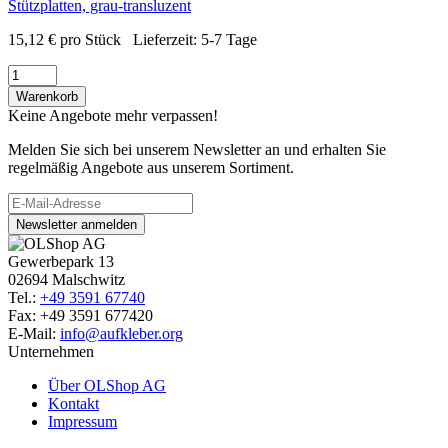
Stützplatten, grau-transluzent
15,12
€
pro Stück
Lieferzeit:
5-7 Tage
Warenkorb
Keine Angebote mehr verpassen!
Melden Sie sich bei unserem Newsletter an und erhalten Sie
regelmäßig Angebote aus unserem Sortiment.
Newsletter anmelden
Gewerbepark 13
02694 Malschwitz
Tel.:
+49 3591 67740
Fax: +49 3591 677420
E-Mail:
info@aufkleber.org
Unternehmen
Über OLShop AG
Kontakt
Impressum