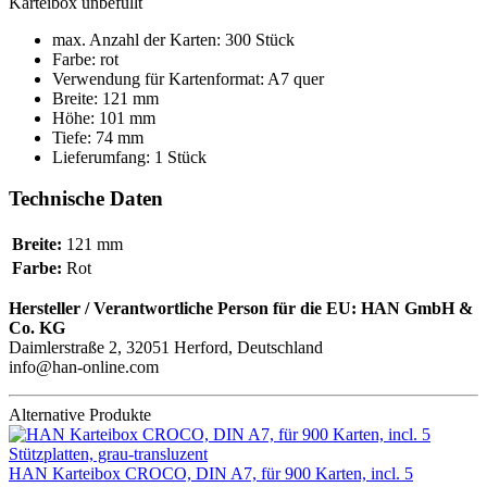
Karteibox unbefüllt
max. Anzahl der Karten: 300 Stück
Farbe: rot
Verwendung für Kartenformat: A7 quer
Breite: 121 mm
Höhe: 101 mm
Tiefe: 74 mm
Lieferumfang: 1 Stück
Technische Daten
Breite:
121 mm
Farbe:
Rot
Hersteller / Verantwortliche Person für die EU:
HAN GmbH &
Co. KG
Daimlerstraße 2, 32051 Herford, Deutschland
info@han-online.com
Alternative Produkte
HAN Karteibox CROCO, DIN A7, für 900 Karten, incl. 5