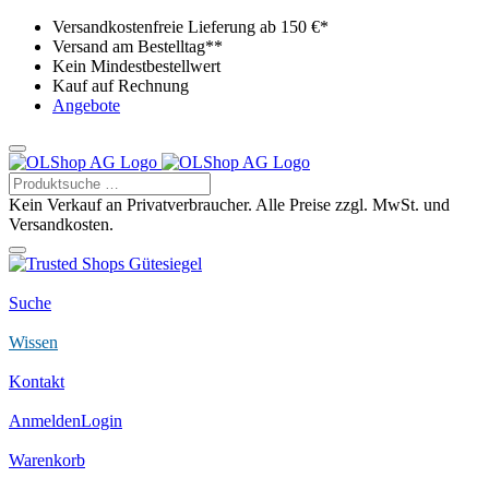
Versandkostenfreie Lieferung ab 150 €*
Versand am Bestelltag**
Kein Mindestbestellwert
Kauf auf Rechnung
Angebote
Kein Verkauf an Privatverbraucher. Alle Preise zzgl. MwSt. und
Versandkosten.
Suche
Wissen
Kontakt
Anmelden
Login
Warenkorb