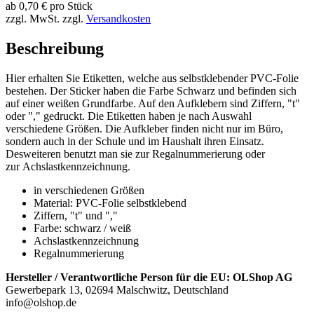
ab
0,70
€
pro Stück
zzgl. MwSt.
zzgl.
Versandkosten
Beschreibung
Hier erhalten Sie Etiketten, welche aus selbstklebender PVC-Folie
bestehen. Der Sticker haben die Farbe Schwarz und befinden sich
auf einer weißen Grundfarbe. Auf den Aufklebern sind Ziffern, "t"
oder "," gedruckt. Die Etiketten haben je nach Auswahl
verschiedene Größen. Die Aufkleber finden nicht nur im Büro,
sondern auch in der Schule und im Haushalt ihren Einsatz.
Desweiteren benutzt man sie zur Regalnummerierung oder
zur Achslastkennzeichnung.
in verschiedenen Größen
Material: PVC-Folie selbstklebend
Ziffern, "t" und ","
Farbe: schwarz / weiß
Achslastkennzeichnung
Regalnummerierung
Hersteller / Verantwortliche Person für die EU:
OLShop AG
Gewerbepark 13, 02694 Malschwitz, Deutschland
info@olshop.de