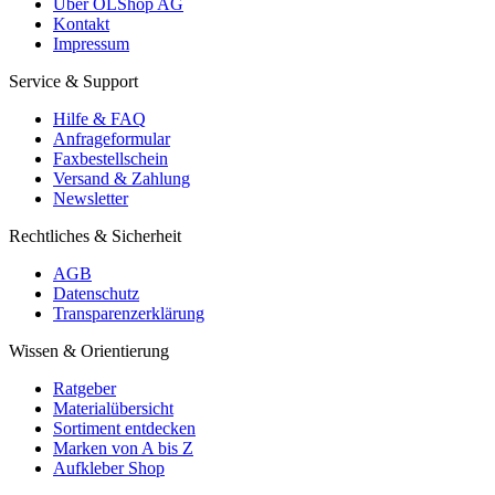
Über OLShop AG
Kontakt
Impressum
Service & Support
Hilfe & FAQ
Anfrageformular
Faxbestellschein
Versand & Zahlung
Newsletter
Rechtliches & Sicherheit
AGB
Datenschutz
Transparenzerklärung
Wissen & Orientierung
Ratgeber
Materialübersicht
Sortiment entdecken
Marken von A bis Z
Aufkleber Shop