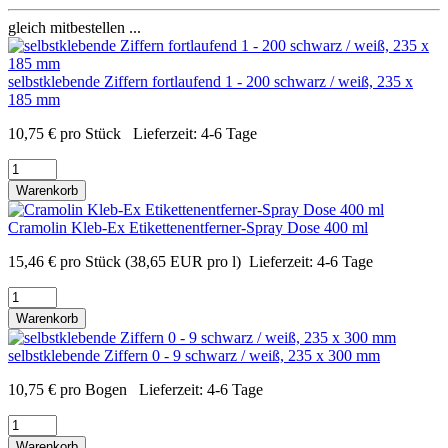
gleich mitbestellen ...
selbstklebende Ziffern fortlaufend 1 - 200 schwarz / weiß, 235 x
185 mm
10,75
€
pro Stück
Lieferzeit:
4-6 Tage
Warenkorb
Cramolin Kleb-Ex Etikettenentferner-Spray Dose 400 ml
15,46
€
pro Stück
(38,65 EUR pro l)
Lieferzeit:
4-6 Tage
Warenkorb
selbstklebende Ziffern 0 - 9 schwarz / weiß, 235 x 300 mm
10,75
€
pro Bogen
Lieferzeit:
4-6 Tage
Warenkorb