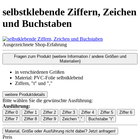
selbstklebende Ziffern, Zeichen
und Buchstaben
Ausgezeichnete Shop-Erfahrung
Fragen zum Produkt
(weitere Information / andere Größen und
Materialien)
in verschiedenen Größen
Material: PVC-Folie selbstklebend
Ziffern, "t" und ","
weitere Produktdetails
Bitte wählen Sie die gewünschte Ausführung:
Ausführung:
Ziffer 0
Ziffer 1
Ziffer 2
Ziffer 3
Ziffer 4
Ziffer 5
Ziffer 6
Ziffer 7
Ziffer 8
Ziffer 9
Zeichen ","
Buchstabe "t"
Material, Größe oder Ausführung nicht dabei? Jetzt anfragen!
Preis