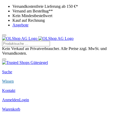
Versandkostenfreie Lieferung ab 150 €*
Versand am Bestelltag**
Kein Mindestbestellwert
Kauf auf Rechnung
Angebote
Kein Verkauf an Privatverbraucher. Alle Preise zzgl. MwSt. und
Versandkosten.
Suche
Wissen
Kontakt
Anmelden
Login
Warenkorb