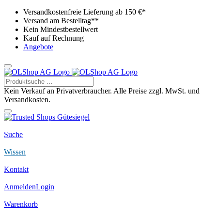
Versandkostenfreie Lieferung ab 150 €*
Versand am Bestelltag**
Kein Mindestbestellwert
Kauf auf Rechnung
Angebote
Kein Verkauf an Privatverbraucher. Alle Preise zzgl. MwSt. und
Versandkosten.
Suche
Wissen
Kontakt
Anmelden
Login
Warenkorb