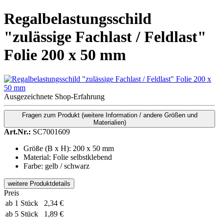
Regalbelastungsschild
"zulässige Fachlast / Feldlast"
Folie 200 x 50 mm
Ausgezeichnete Shop-Erfahrung
Fragen zum Produkt
(weitere Information / andere Größen und
Materialien)
Art.Nr.:
SC7001609
Größe (B x H): 200 x 50 mm
Material: Folie selbstklebend
Farbe: gelb / schwarz
weitere Produktdetails
Preis
ab 1 Stück
2,34 €
ab 5 Stück
1,89 €