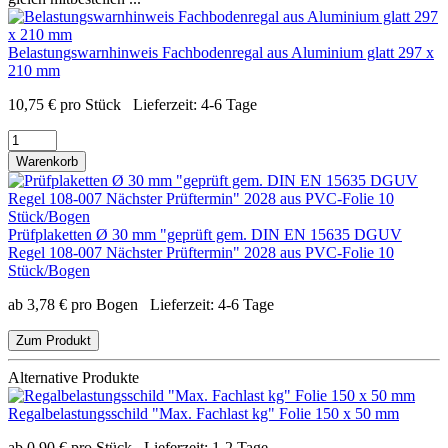
Belastungswarnhinweis Fachbodenregal aus Aluminium glatt 297 x
210 mm
10,75
€
pro Stück
Lieferzeit:
4-6 Tage
Warenkorb
Prüfplaketten Ø 30 mm "geprüft gem. DIN EN 15635 DGUV
Regel 108-007 Nächster Prüftermin" 2028 aus PVC-Folie 10
Stück/Bogen
ab
3,78
€
pro Bogen
Lieferzeit:
4-6 Tage
Zum Produkt
Alternative Produkte
Regalbelastungsschild "Max. Fachlast kg" Folie 150 x 50 mm
ab
0,90
€
pro Stück
Lieferzeit:
1-2 Tage