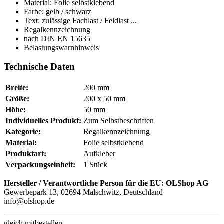
Material: Folie selbstklebend
Farbe: gelb / schwarz
Text: zulässige Fachlast / Feldlast ...
Regalkennzeichnung
nach DIN EN 15635
Belastungswarnhinweis
Technische Daten
Breite:
200 mm
Größe:
200 x 50 mm
Höhe:
50 mm
Individuelles Produkt:
Zum Selbstbeschriften
Kategorie:
Regalkennzeichnung
Material:
Folie selbstklebend
Produktart:
Aufkleber
Verpackungseinheit:
1 Stück
Hersteller / Verantwortliche Person für die EU:
OLShop AG
Gewerbepark 13, 02694 Malschwitz, Deutschland
info@olshop.de
gleich mitbestellen ...