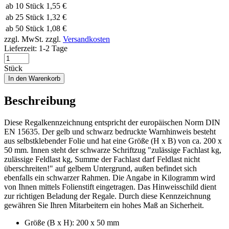
ab 10 Stück
1,55 €
ab 25 Stück
1,32 €
ab 50 Stück
1,08 €
zzgl. MwSt.
zzgl.
Versandkosten
Lieferzeit:
1-2 Tage
Stück
In den Warenkorb
Beschreibung
Diese Regalkennzeichnung entspricht der europäischen Norm DIN
EN 15635. Der gelb und schwarz bedruckte Warnhinweis besteht
aus selbstklebender Folie und hat eine Größe (H x B) von ca. 200 x
50 mm. Innen steht der schwarze Schriftzug "zulässige Fachlast kg,
zulässige Feldlast kg, Summe der Fachlast darf Feldlast nicht
überschreiten!" auf gelbem Untergrund, außen befindet sich
ebenfalls ein schwarzer Rahmen. Die Angabe in Kilogramm wird
von Ihnen mittels Folienstift eingetragen. Das Hinweisschild dient
zur richtigen Beladung der Regale. Durch diese Kennzeichnung
gewähren Sie Ihren Mitarbeitern ein hohes Maß an Sicherheit.
Größe (B x H): 200 x 50 mm