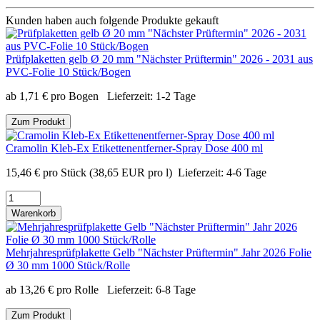
Kunden haben auch folgende Produkte gekauft
Prüfplaketten gelb Ø 20 mm "Nächster Prüftermin" 2026 - 2031 aus
PVC-Folie 10 Stück/Bogen
ab
1,71
€
pro Bogen
Lieferzeit:
1-2 Tage
Zum Produkt
Cramolin Kleb-Ex Etikettenentferner-Spray Dose 400 ml
15,46
€
pro Stück
(38,65 EUR pro l)
Lieferzeit:
4-6 Tage
Warenkorb
Mehrjahresprüfplakette Gelb "Nächster Prüftermin" Jahr 2026 Folie
Ø 30 mm 1000 Stück/Rolle
ab
13,26
€
pro Rolle
Lieferzeit:
6-8 Tage
Zum Produkt