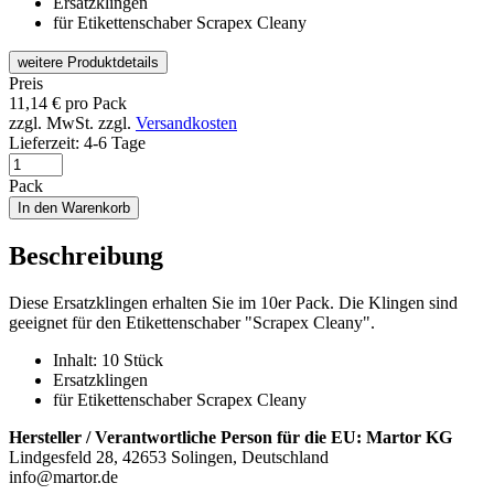
Ersatzklingen
für Etikettenschaber Scrapex Cleany
weitere Produktdetails
Preis
11,14
€
pro Pack
zzgl. MwSt.
zzgl.
Versandkosten
Lieferzeit:
4-6 Tage
Pack
In den Warenkorb
Beschreibung
Diese Ersatzklingen erhalten Sie im 10er Pack. Die Klingen sind
geeignet für den Etikettenschaber "Scrapex Cleany".
Inhalt: 10 Stück
Ersatzklingen
für Etikettenschaber Scrapex Cleany
Hersteller / Verantwortliche Person für die EU:
Martor KG
Lindgesfeld 28, 42653 Solingen, Deutschland
info@martor.de