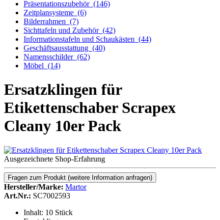
Präsentationszubehör
(146)
Zeitplansysteme
(6)
Bilderrahmen
(7)
Sichttafeln und Zubehör
(42)
Informationstafeln und Schaukästen
(44)
Geschäftsausstattung
(40)
Namensschilder
(62)
Möbel
(14)
Ersatzklingen für
Etikettenschaber Scrapex
Cleany 10er Pack
Ausgezeichnete Shop-Erfahrung
Fragen zum Produkt
(weitere Information anfragen)
Hersteller/Marke:
Martor
Art.Nr.:
SC7002593
Inhalt: 10 Stück