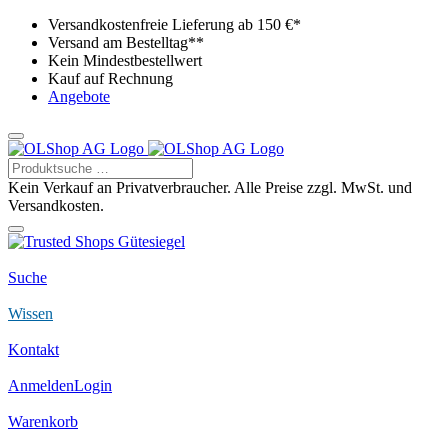
Versandkostenfreie Lieferung ab 150 €*
Versand am Bestelltag**
Kein Mindestbestellwert
Kauf auf Rechnung
Angebote
Kein Verkauf an Privatverbraucher. Alle Preise zzgl. MwSt. und
Versandkosten.
Suche
Wissen
Kontakt
Anmelden
Login
Warenkorb