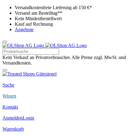
Versandkostenfreie Lieferung ab 150 €*
Versand am Bestelltag**
Kein Mindestbestellwert
Kauf auf Rechnung
Angebote
Kein Verkauf an Privatverbraucher. Alle Preise zzgl. MwSt. und
Versandkosten.
Suche
Wissen
Kontakt
Anmelden
Login
Warenkorb