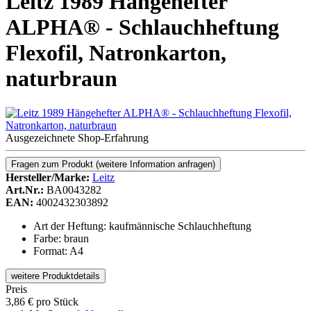
Leitz 1989 Hängehefter
ALPHA® - Schlauchheftung
Flexofil, Natronkarton,
naturbraun
Ausgezeichnete Shop-Erfahrung
Fragen zum Produkt
(weitere Information anfragen)
Hersteller/Marke:
Leitz
Art.Nr.:
BA0043282
EAN:
4002432303892
Art der Heftung: kaufmännische Schlauchheftung
Farbe: braun
Format: A4
weitere Produktdetails
Preis
3,86
€
pro Stück