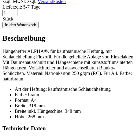
zzgl. MwSt.
zzgl.
Versandkosten
Lieferzeit:
5-7 Tage
Stück
In den Warenkorb
Beschreibung
Hängehefter ALPHA®, für kaufmännische Heftung, mit
Schlauchheftung Flexofil. Für die geheftete Ablage von Einzelakten.
Mit Daumenausschnitt und Hängeschiene mit kunststoffumsinterten
Hängenasen, Vollsichtreiter und auswechselbaren Blanko-
Schildchen. Material: Natronkarton 250 g/qm (RC). Für A4. Farbe:
naturbraun.
Art der Heftung: kaufmännische Schlauchheftung
Farbe: braun
Format: A4
Breite: 318 mm
Breite inkl. Hängeschine: 348 mm
Höhe: 268 mm
Technische Daten