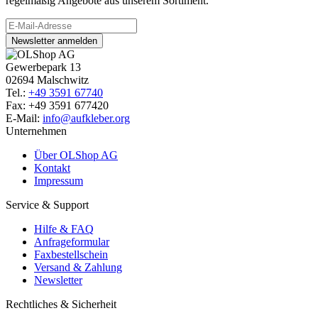
regelmäßig Angebote aus unserem Sortiment.
Newsletter anmelden
Gewerbepark 13
02694 Malschwitz
Tel.:
+49 3591 67740
Fax: +49 3591 677420
E-Mail:
info@aufkleber.org
Unternehmen
Über OLShop AG
Kontakt
Impressum
Service & Support
Hilfe & FAQ
Anfrageformular
Faxbestellschein
Versand & Zahlung
Newsletter
Rechtliches & Sicherheit