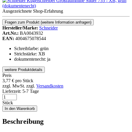
Ausgezeichnete Shop-Erfahrung
Fragen zum Produkt
(weitere Information anfragen)
Hersteller/Marke:
Schneider
Art.Nr.:
BA0043932
EAN:
4004675078544
Schreibfarbe: grün
Strichstärke: XB
dokumentenecht: ja
weitere Produktdetails
Preis
3,77
€
pro Stück
zzgl. MwSt.
zzgl.
Versandkosten
Lieferzeit:
5-7 Tage
Stück
In den Warenkorb
Beschreibung