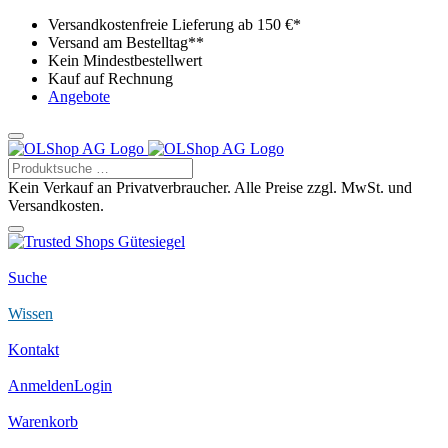
Versandkostenfreie Lieferung ab 150 €*
Versand am Bestelltag**
Kein Mindestbestellwert
Kauf auf Rechnung
Angebote
Kein Verkauf an Privatverbraucher. Alle Preise zzgl. MwSt. und
Versandkosten.
Suche
Wissen
Kontakt
Anmelden
Login
Warenkorb