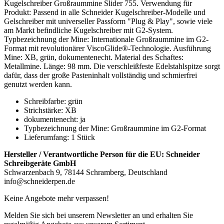
Kugelschreiber Großraummine Slider 755. Verwendung für
Produkt: Passend in alle Schneider Kugelschreiber-Modelle und
Gelschreiber mit universeller Passform "Plug & Play", sowie viele
am Markt befindliche Kugelschreiber mit G2-System.
Typbezeichnung der Mine: Internationale Großraummine im G2-
Format mit revolutionärer ViscoGlide®-Technologie. Ausführung
Mine: XB, grün, dokumentenecht. Material des Schaftes:
Metallmine. Länge: 98 mm. Die verschleißfeste Edelstahlspitze sorgt
dafür, dass der große Pasteninhalt vollständig und schmierfrei
genutzt werden kann.
Schreibfarbe: grün
Strichstärke: XB
dokumentenecht: ja
Typbezeichnung der Mine: Großraummine im G2-Format
Lieferumfang: 1 Stück
Hersteller / Verantwortliche Person für die EU:
Schneider
Schreibgeräte GmbH
Schwarzenbach 9, 78144 Schramberg, Deutschland
info@schneiderpen.de
Keine Angebote mehr verpassen!
Melden Sie sich bei unserem Newsletter an und erhalten Sie