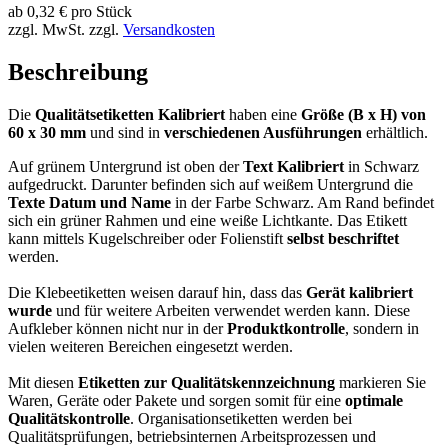
ab
0,32
€
pro Stück
zzgl. MwSt.
zzgl.
Versandkosten
Beschreibung
Die
Qualitätsetiketten Kalibriert
haben eine
Größe (B x H) von
60 x 30 mm
und sind in
verschiedenen Ausführungen
erhältlich.
Auf grünem Untergrund ist oben der
Text Kalibriert
in Schwarz
aufgedruckt. Darunter befinden sich auf weißem Untergrund die
Texte Datum und Name
in der Farbe Schwarz. Am Rand befindet
sich ein grüner Rahmen und eine weiße Lichtkante. Das Etikett
kann mittels Kugelschreiber oder Folienstift
selbst beschriftet
werden.
Die Klebeetiketten weisen darauf hin, dass das
Gerät kalibriert
wurde
und für weitere Arbeiten verwendet werden kann. Diese
Aufkleber können nicht nur in der
Produktkontrolle
, sondern in
vielen weiteren Bereichen eingesetzt werden.
Mit diesen
Etiketten zur Qualitätskennzeichnung
markieren Sie
Waren, Geräte oder Pakete und sorgen somit für eine
optimale
Qualitätskontrolle
. Organisationsetiketten werden bei
Qualitätsprüfungen, betriebsinternen Arbeitsprozessen und