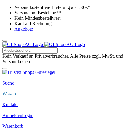
Versandkostenfreie Lieferung ab 150 €*
Versand am Bestelltag**
Kein Mindestbestellwert
Kauf auf Rechnung
Angebote
Kein Verkauf an Privatverbraucher. Alle Preise zzgl. MwSt. und
Versandkosten.
Suche
Wissen
Kontakt
Anmelden
Login
Warenkorb