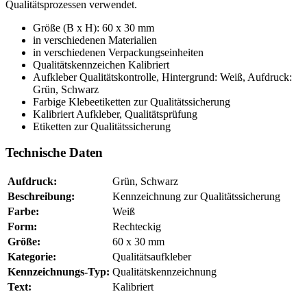
Qualitätsprozessen verwendet.
Größe (B x H): 60 x 30 mm
in verschiedenen Materialien
in verschiedenen Verpackungseinheiten
Qualitätskennzeichen Kalibriert
Aufkleber Qualitätskontrolle, Hintergrund: Weiß, Aufdruck:
Grün, Schwarz
Farbige Klebeetiketten zur Qualitätssicherung
Kalibriert Aufkleber, Qualitätsprüfung
Etiketten zur Qualitätssicherung
Technische Daten
Aufdruck:
Grün, Schwarz
Beschreibung:
Kennzeichnung zur Qualitätssicherung
Farbe:
Weiß
Form:
Rechteckig
Größe:
60 x 30 mm
Kategorie:
Qualitätsaufkleber
Kennzeichnungs-Typ:
Qualitätskennzeichnung
Text:
Kalibriert