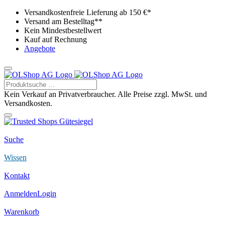
Versandkostenfreie Lieferung ab 150 €*
Versand am Bestelltag**
Kein Mindestbestellwert
Kauf auf Rechnung
Angebote
Kein Verkauf an Privatverbraucher. Alle Preise zzgl. MwSt. und
Versandkosten.
Suche
Wissen
Kontakt
Anmelden
Login
Warenkorb