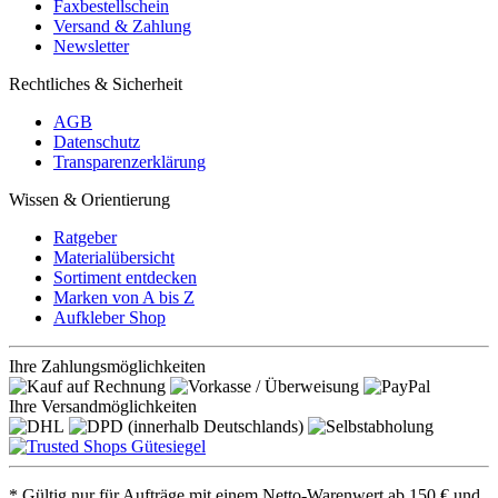
Faxbestellschein
Versand & Zahlung
Newsletter
Rechtliches & Sicherheit
AGB
Datenschutz
Transparenzerklärung
Wissen & Orientierung
Ratgeber
Materialübersicht
Sortiment entdecken
Marken von A bis Z
Aufkleber Shop
Ihre Zahlungsmöglichkeiten
Ihre Versandmöglichkeiten
* Gültig nur für Aufträge mit einem Netto-Warenwert ab 150 € und