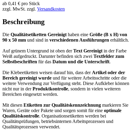
ab
0,41
€
pro Stück
zzgl. MwSt.
zzgl.
Versandkosten
Beschreibung
Die
Qualitätsetiketten Gereinigt
haben eine
Größe (B x H) von
90 x 50 mm
und sind in
verschiedenen Ausführungen
erhältlich.
Auf grünem Untergrund ist oben der
Text Gereinigt
in der Farbe
Weiß aufgedruckt. Darunter befinden sich zwei
Textfelder zum
Selbstbeschriften
für das
Datum und die Unterschrift
.
Die Klebeetiketten weisen darauf hin, dass der
Artikel oder der
Bereich gereinigt wurde
und für weitere Arbeitsschritte oder die
weitere Verwendung zur Verfügung steht. Diese Aufkleber können
nicht nur in der
Produktkontrolle
, sondern in vielen weiteren
Bereichen eingesetzt werden.
Mit diesen
Etiketten zur Qualitätskennzeichnung
markieren Sie
Waren, Geräte oder Pakete und sorgen somit für eine
optimale
Qualitätskontrolle
. Organisationsetiketten werden bei
Qualitätsprüfungen, betriebsinternen Arbeitsprozessen und
Qualitätsprozessen verwendet.