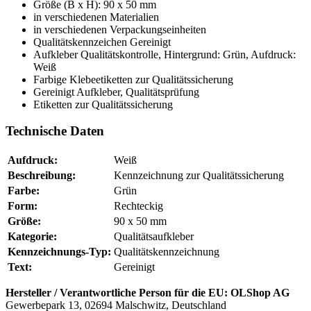
Größe (B x H): 90 x 50 mm
in verschiedenen Materialien
in verschiedenen Verpackungseinheiten
Qualitätskennzeichen Gereinigt
Aufkleber Qualitätskontrolle, Hintergrund: Grün, Aufdruck:
Weiß
Farbige Klebeetiketten zur Qualitätssicherung
Gereinigt Aufkleber, Qualitätsprüfung
Etiketten zur Qualitätssicherung
Technische Daten
Aufdruck:
Weiß
Beschreibung:
Kennzeichnung zur Qualitätssicherung
Farbe:
Grün
Form:
Rechteckig
Größe:
90 x 50 mm
Kategorie:
Qualitätsaufkleber
Kennzeichnungs-Typ:
Qualitätskennzeichnung
Text:
Gereinigt
Hersteller / Verantwortliche Person für die EU:
OLShop AG
Gewerbepark 13, 02694 Malschwitz, Deutschland