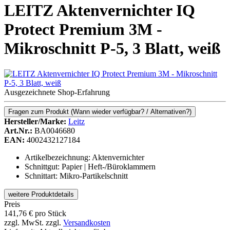
LEITZ Aktenvernichter IQ
Protect Premium 3M -
Mikroschnitt P-5, 3 Blatt, weiß
Ausgezeichnete Shop-Erfahrung
Fragen zum Produkt
(Wann wieder verfügbar? / Alternativen?)
Hersteller/Marke:
Leitz
Art.Nr.:
BA0046680
EAN:
4002432127184
Artikelbezeichnung: Aktenvernichter
Schnittgut: Papier | Heft-/Büroklammern
Schnittart: Mikro-Partikelschnitt
weitere Produktdetails
Preis
141,76
€
pro Stück
zzgl. MwSt.
zzgl.
Versandkosten