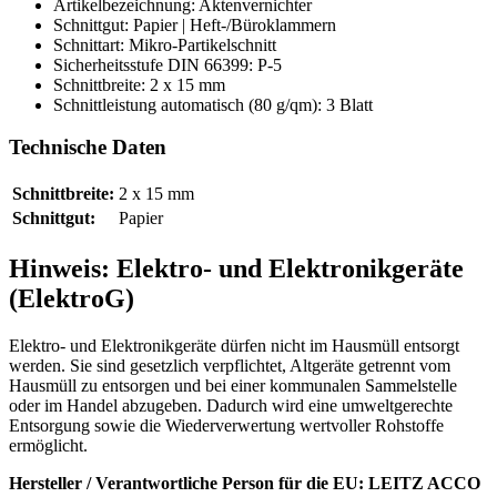
Artikelbezeichnung: Aktenvernichter
Schnittgut: Papier | Heft-/Büroklammern
Schnittart: Mikro-Partikelschnitt
Sicherheitsstufe DIN 66399: P-5
Schnittbreite: 2 x 15 mm
Schnittleistung automatisch (80 g/qm): 3 Blatt
Technische Daten
Schnittbreite:
2 x 15 mm
Schnittgut:
Papier
Hinweis: Elektro- und Elektronikgeräte
(ElektroG)
Elektro- und Elektronikgeräte dürfen nicht im Hausmüll entsorgt
werden. Sie sind gesetzlich verpflichtet, Altgeräte getrennt vom
Hausmüll zu entsorgen und bei einer kommunalen Sammelstelle
oder im Handel abzugeben. Dadurch wird eine umweltgerechte
Entsorgung sowie die Wiederverwertung wertvoller Rohstoffe
ermöglicht.
Hersteller / Verantwortliche Person für die EU:
LEITZ ACCO