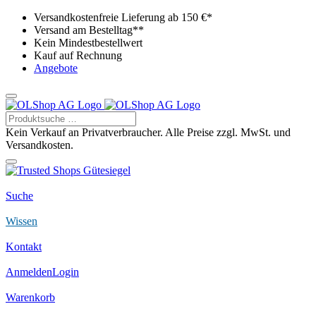
Versandkostenfreie Lieferung ab 150 €*
Versand am Bestelltag**
Kein Mindestbestellwert
Kauf auf Rechnung
Angebote
Kein Verkauf an Privatverbraucher. Alle Preise zzgl. MwSt. und
Versandkosten.
Suche
Wissen
Kontakt
Anmelden
Login
Warenkorb