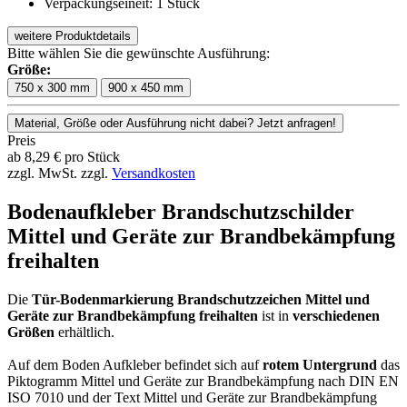
Verpackungseineit: 1 Stück
weitere Produktdetails
Bitte wählen Sie die gewünschte Ausführung:
Größe:
750 x 300 mm
900 x 450 mm
Material, Größe oder Ausführung nicht dabei? Jetzt anfragen!
Preis
ab
8,29
€
pro Stück
zzgl. MwSt.
zzgl.
Versandkosten
Bodenaufkleber Brandschutzschilder
Mittel und Geräte zur Brandbekämpfung
freihalten
Die
Tür-Bodenmarkierung Brandschutzzeichen Mittel und
Geräte zur Brandbekämpfung freihalten
ist in
verschiedenen
Größen
erhältlich.
Auf dem Boden Aufkleber befindet sich auf
rotem Untergrund
das
Piktogramm Mittel und Geräte zur Brandbekämpfung nach DIN EN
ISO 7010 und der Text Mittel und Geräte zur Brandbekämpfung