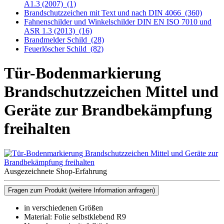
A1.3 (2007)
(1)
Brandschutzzeichen mit Text und nach DIN 4066
(360)
Fahnenschilder und Winkelschilder DIN EN ISO 7010 und
ASR 1.3 (2013)
(16)
Brandmelder Schild
(28)
Feuerlöscher Schild
(82)
Tür-Bodenmarkierung
Brandschutzzeichen Mittel und
Geräte zur Brandbekämpfung
freihalten
Ausgezeichnete Shop-Erfahrung
Fragen zum Produkt
(weitere Information anfragen)
in verschiedenen Größen
Material: Folie selbstklebend R9