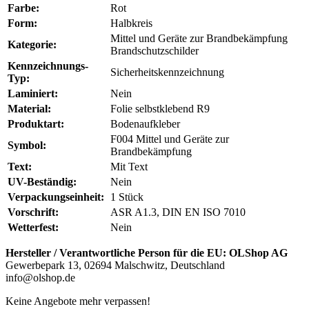
Farbe:
Rot
Form:
Halbkreis
Mittel und Geräte zur Brandbekämpfung
Kategorie:
Brandschutzschilder
Kennzeichnungs-
Sicherheitskennzeichnung
Typ:
Laminiert:
Nein
Material:
Folie selbstklebend R9
Produktart:
Bodenaufkleber
F004 Mittel und Geräte zur
Symbol:
Brandbekämpfung
Text:
Mit Text
UV-Beständig:
Nein
Verpackungseinheit:
1 Stück
Vorschrift:
ASR A1.3, DIN EN ISO 7010
Wetterfest:
Nein
Hersteller / Verantwortliche Person für die EU:
OLShop AG
Gewerbepark 13, 02694 Malschwitz, Deutschland
info@olshop.de
Keine Angebote mehr verpassen!