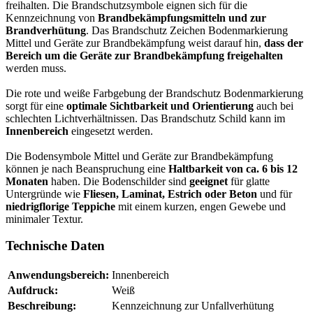
freihalten. Die Brandschutzsymbole eignen sich für die
Kennzeichnung von
Brandbekämpfungsmitteln und zur
Brandverhütung
. Das Brandschutz Zeichen Bodenmarkierung
Mittel und Geräte zur Brandbekämpfung weist darauf hin,
dass der
Bereich um die Geräte zur Brandbekämpfung freigehalten
werden muss.
Die rote und weiße Farbgebung der Brandschutz Bodenmarkierung
sorgt für eine
optimale Sichtbarkeit und Orientierung
auch bei
schlechten Lichtverhältnissen. Das Brandschutz Schild kann im
Innenbereich
eingesetzt werden.
Die Bodensymbole Mittel und Geräte zur Brandbekämpfung
können je nach Beanspruchung eine
Haltbarkeit von ca. 6 bis 12
Monaten
haben. Die Bodenschilder sind
geeignet
für glatte
Untergründe wie
Fliesen, Laminat, Estrich oder Beton
und für
niedrigflorige Teppiche
mit einem kurzen, engen Gewebe und
minimaler Textur.
Technische Daten
Anwendungsbereich:
Innenbereich
Aufdruck:
Weiß
Beschreibung:
Kennzeichnung zur Unfallverhütung