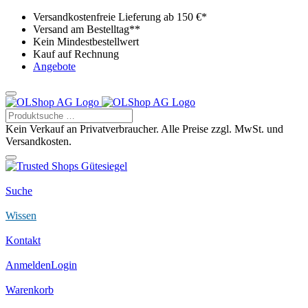
Versandkostenfreie Lieferung ab 150 €*
Versand am Bestelltag**
Kein Mindestbestellwert
Kauf auf Rechnung
Angebote
Kein Verkauf an Privatverbraucher. Alle Preise zzgl. MwSt. und
Versandkosten.
Suche
Wissen
Kontakt
Anmelden
Login
Warenkorb