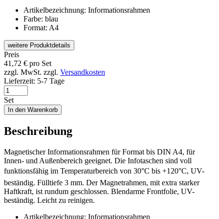
Artikelbezeichnung: Informationsrahmen
Farbe: blau
Format: A4
weitere Produktdetails
Preis
41,72
€
pro Set
zzgl. MwSt.
zzgl.
Versandkosten
Lieferzeit:
5-7 Tage
Set
In den Warenkorb
Beschreibung
Magnetischer Informationsrahmen für Format bis DIN A4, für
Innen- und Außenbereich geeignet. Die Infotaschen sind voll
funktionsfähig im Temperaturbereich von 30°C bis +120°C, UV-
beständig. Fülltiefe 3 mm. Der Magnetrahmen, mit extra starker
Haftkraft, ist rundum geschlossen. Blendarme Frontfolie, UV-
beständig. Leicht zu reinigen.
Artikelbezeichnung: Informationsrahmen