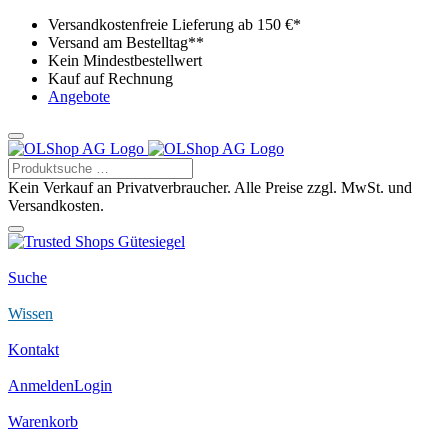
Versandkostenfreie Lieferung ab 150 €*
Versand am Bestelltag**
Kein Mindestbestellwert
Kauf auf Rechnung
Angebote
Kein Verkauf an Privatverbraucher. Alle Preise zzgl. MwSt. und
Versandkosten.
Suche
Wissen
Kontakt
Anmelden
Login
Warenkorb