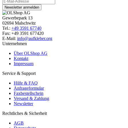
Newsletter anmelden
Gewerbepark 13
02694 Malschwitz
Tel.:
+49 3591 67740
Fax: +49 3591 677420
E-Mail:
info@aufkleber.org
Unternehmen
Über OLShop AG
Kontakt
Impressum
Service & Support
Hilfe & FAQ
Anfrageformular
Faxbestellschein
Versand & Zahlung
Newsletter
Rechtliches & Sicherheit
AGB