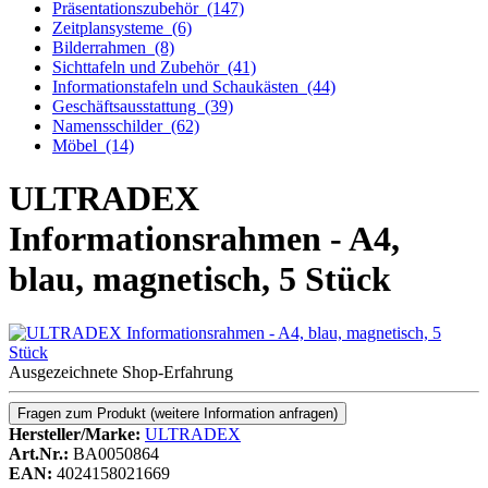
Präsentationszubehör
(147)
Zeitplansysteme
(6)
Bilderrahmen
(8)
Sichttafeln und Zubehör
(41)
Informationstafeln und Schaukästen
(44)
Geschäftsausstattung
(39)
Namensschilder
(62)
Möbel
(14)
ULTRADEX
Informationsrahmen - A4,
blau, magnetisch, 5 Stück
Ausgezeichnete Shop-Erfahrung
Fragen zum Produkt
(weitere Information anfragen)
Hersteller/Marke:
ULTRADEX
Art.Nr.:
BA0050864
EAN:
4024158021669