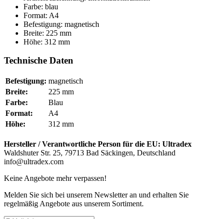
Farbe: blau
Format: A4
Befestigung: magnetisch
Breite: 225 mm
Höhe: 312 mm
Technische Daten
Befestigung:
magnetisch
Breite:
225 mm
Farbe:
Blau
Format:
A4
Höhe:
312 mm
Hersteller / Verantwortliche Person für die EU:
Ultradex
Waldshuter Str. 25, 79713 Bad Säckingen, Deutschland
info@ultradex.com
Keine Angebote mehr verpassen!
Melden Sie sich bei unserem Newsletter an und erhalten Sie
regelmäßig Angebote aus unserem Sortiment.