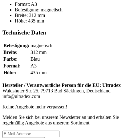
Format: A3
Befestigung: magnetisch
Breite: 312 mm
Höhe: 435 mm
Technische Daten
Befestigung:
magnetisch
Breite:
312 mm
Farbe:
Blau
Format:
A3
Höhe:
435 mm
Hersteller / Verantwortliche Person für die EU:
Ultradex
Waldshuter Str. 25, 79713 Bad Säckingen, Deutschland
info@ultradex.com
Keine Angebote mehr verpassen!
Melden Sie sich bei unserem Newsletter an und erhalten Sie
regelmäßig Angebote aus unserem Sortiment.