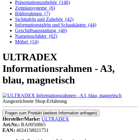
Präsentationszubehör
(146)
Zeitplansysteme
(6)
Bilderrahmen
(7)
Sichttafeln und Zubehör
(42)
Informationstafeln und Schaukästen
(44)
Geschäftsausstattung
(40)
Namensschilder
(62)
Möbel
(14)
ULTRADEX
Informationsrahmen - A3,
blau, magnetisch
Ausgezeichnete Shop-Erfahrung
Fragen zum Produkt
(weitere Information anfragen)
Hersteller/Marke:
ULTRADEX
Art.Nr.:
BA0050865
EAN:
4024158021751