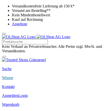
Versandkostenfreie Lieferung ab 150 €*
Versand am Bestelltag**
Kein Mindestbestellwert
Kauf auf Rechnung
Angebote
Kein Verkauf an Privatverbraucher. Alle Preise zzgl. MwSt. und
Versandkosten.
Suche
Wissen
Kontakt
Anmelden
Login
Warenkorb