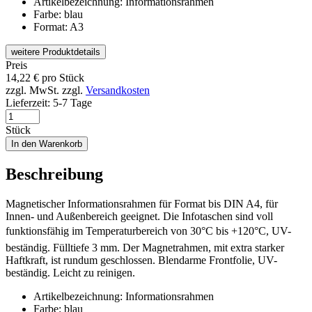
Artikelbezeichnung: Informationsrahmen
Farbe: blau
Format: A3
weitere Produktdetails
Preis
14,22
€
pro Stück
zzgl. MwSt.
zzgl.
Versandkosten
Lieferzeit:
5-7 Tage
Stück
In den Warenkorb
Beschreibung
Magnetischer Informationsrahmen für Format bis DIN A4, für
Innen- und Außenbereich geeignet. Die Infotaschen sind voll
funktionsfähig im Temperaturbereich von 30°C bis +120°C, UV-
beständig. Fülltiefe 3 mm. Der Magnetrahmen, mit extra starker
Haftkraft, ist rundum geschlossen. Blendarme Frontfolie, UV-
beständig. Leicht zu reinigen.
Artikelbezeichnung: Informationsrahmen
Farbe: blau