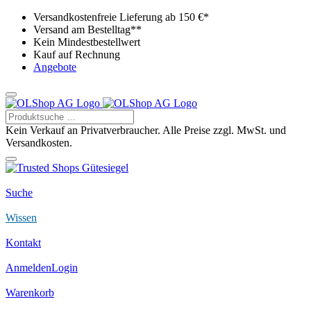
Versandkostenfreie Lieferung ab 150 €*
Versand am Bestelltag**
Kein Mindestbestellwert
Kauf auf Rechnung
Angebote
Kein Verkauf an Privatverbraucher. Alle Preise zzgl. MwSt. und
Versandkosten.
Suche
Wissen
Kontakt
Anmelden
Login
Warenkorb