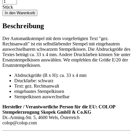
Stück
In den Warenkorb
Beschreibung
Der Automatikstempel mit dem vorgefertigten Text "gez.
Rechtsanwalt" ist ein selbstfärbender Stempel mit eingebautem
auswechselbarem schwarzem Stempelkissen. Die Abdruckgröße des
Textes beträgt ca. 33 x 4 mm. Andere Druckfarben können Sie unter
Ersatzstempelkissen auswählen. Wir empfehlen die Größe E/20 der
Ersatzstempelkissen.
Abdruckgröße (B x H): ca. 33 x 4 mm
Druckfarbe: schwarz
Text: gez. Rechtsanwalt
eingebautes Stempelkissen
Stempelkissen auswechselbar
Hersteller / Verantwortliche Person für die EU:
COLOP
Stempelerzeugung Skopek GmbH & Co.KG
Dr.-Arming-Str. 5, 4600 Wels, Österreich
colop@colop.com