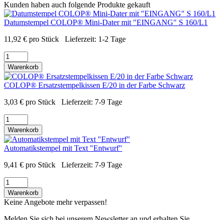
Kunden haben auch folgende Produkte gekauft
Datumstempel COLOP® Mini-Dater mit "EINGANG" S 160/L1
11,92
€
pro Stück
Lieferzeit:
1-2 Tage
Warenkorb
COLOP® Ersatzstempelkissen E/20 in der Farbe Schwarz
3,03
€
pro Stück
Lieferzeit:
7-9 Tage
Warenkorb
Automatikstempel mit Text "Entwurf"
9,41
€
pro Stück
Lieferzeit:
7-9 Tage
Warenkorb
Keine Angebote mehr verpassen!
Melden Sie sich bei unserem Newsletter an und erhalten Sie