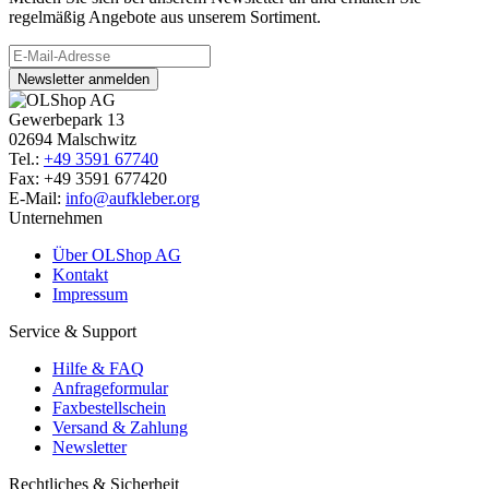
regelmäßig Angebote aus unserem Sortiment.
Newsletter anmelden
Gewerbepark 13
02694 Malschwitz
Tel.:
+49 3591 67740
Fax: +49 3591 677420
E-Mail:
info@aufkleber.org
Unternehmen
Über OLShop AG
Kontakt
Impressum
Service & Support
Hilfe & FAQ
Anfrageformular
Faxbestellschein
Versand & Zahlung
Newsletter
Rechtliches & Sicherheit