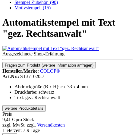
Stempel-Zubehör
(90)
Motivstempel
(15)
Automatikstempel mit Text
"gez. Rechtsanwalt"
Ausgezeichnete Shop-Erfahrung
Fragen zum Produkt
(weitere Information anfragen)
Hersteller/Marke:
COLOP®
Art.Nr.:
ST371020-7
Abdruckgröße (B x H): ca. 33 x 4 mm
Druckfarbe: schwarz
Text: gez. Rechtsanwalt
weitere Produktdetails
Preis
9,41
€
pro Stück
zzgl. MwSt.
zzgl.
Versandkosten
Lieferzeit:
7-9 Tage