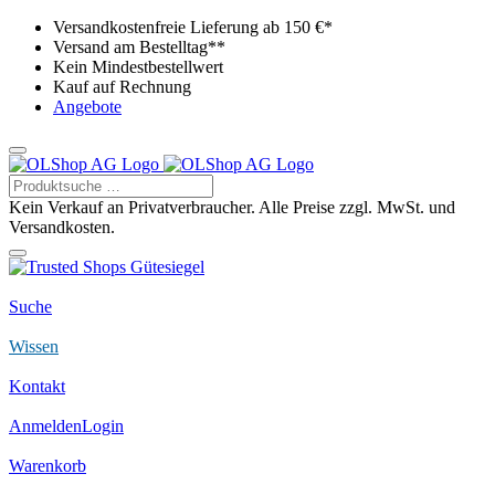
Versandkostenfreie Lieferung ab 150 €*
Versand am Bestelltag**
Kein Mindestbestellwert
Kauf auf Rechnung
Angebote
Kein Verkauf an Privatverbraucher. Alle Preise zzgl. MwSt. und
Versandkosten.
Suche
Wissen
Kontakt
Anmelden
Login
Warenkorb