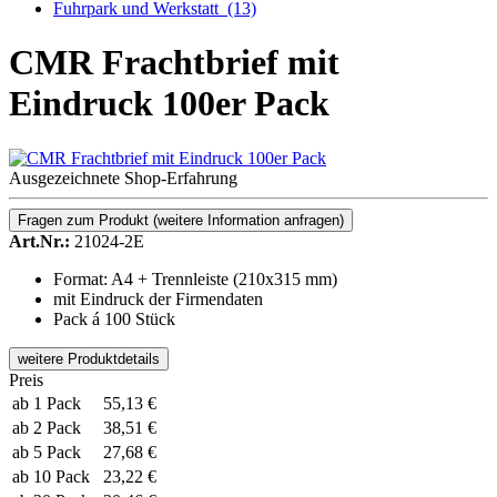
Fuhrpark und Werkstatt
(13)
CMR Frachtbrief mit
Eindruck 100er Pack
Ausgezeichnete Shop-Erfahrung
Fragen zum Produkt
(weitere Information anfragen)
Art.Nr.:
21024-2E
Format: A4 + Trennleiste (210x315 mm)
mit Eindruck der Firmendaten
Pack á 100 Stück
weitere Produktdetails
Preis
ab 1 Pack
55,13 €
ab 2 Pack
38,51 €
ab 5 Pack
27,68 €
ab 10 Pack
23,22 €