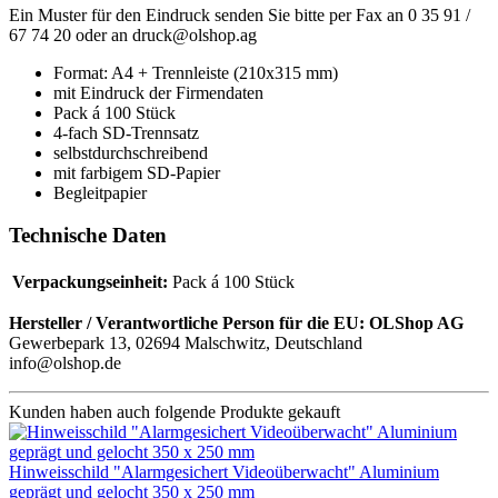
Ein Muster für den Eindruck senden Sie bitte per Fax an 0 35 91 /
67 74 20 oder an druck@olshop.ag
Format: A4 + Trennleiste (210x315 mm)
mit Eindruck der Firmendaten
Pack á 100 Stück
4-fach SD-Trennsatz
selbstdurchschreibend
mit farbigem SD-Papier
Begleitpapier
Technische Daten
Verpackungseinheit:
Pack á 100 Stück
Hersteller / Verantwortliche Person für die EU:
OLShop AG
Gewerbepark 13, 02694 Malschwitz, Deutschland
info@olshop.de
Kunden haben auch folgende Produkte gekauft
Hinweisschild "Alarmgesichert Videoüberwacht" Aluminium
geprägt und gelocht 350 x 250 mm