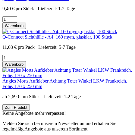
9,40
€
pro Stück
Lieferzeit:
1-2 Tage
Warenkorb
Q-Connect Sichthülle - A4, 160 mym, glasklar, 100 Stück
11,03
€
pro Pack
Lieferzeit:
5-7 Tage
Warenkorb
Angles Morts Aufkleber Achtung Toter Winkel LKW Frankreich,
Folie, 170 x 250 mm
ab
2,69
€
pro Stück
Lieferzeit:
1-2 Tage
Zum Produkt
Keine Angebote mehr verpassen!
Melden Sie sich bei unserem Newsletter an und erhalten Sie
regelmäßig Angebote aus unserem Sortiment.