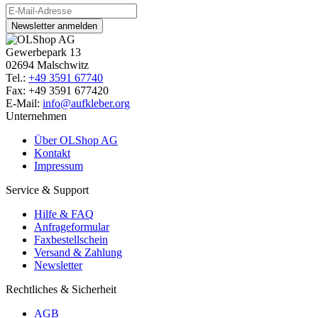
Newsletter anmelden
Gewerbepark 13
02694 Malschwitz
Tel.:
+49 3591 67740
Fax: +49 3591 677420
E-Mail:
info@aufkleber.org
Unternehmen
Über OLShop AG
Kontakt
Impressum
Service & Support
Hilfe & FAQ
Anfrageformular
Faxbestellschein
Versand & Zahlung
Newsletter
Rechtliches & Sicherheit
AGB