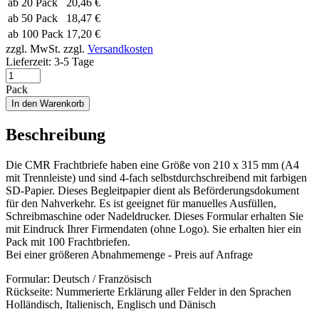
ab 20 Pack
20,46 €
ab 50 Pack
18,47 €
ab 100 Pack
17,20 €
zzgl. MwSt.
zzgl.
Versandkosten
Lieferzeit:
3-5 Tage
Pack
In den Warenkorb
Beschreibung
Die CMR Frachtbriefe haben eine Größe von 210 x 315 mm (A4
mit Trennleiste) und sind 4-fach selbstdurchschreibend mit farbigen
SD-Papier. Dieses Begleitpapier dient als Beförderungsdokument
für den Nahverkehr. Es ist geeignet für manuelles Ausfüllen,
Schreibmaschine oder Nadeldrucker. Dieses Formular erhalten Sie
mit Eindruck Ihrer Firmendaten (ohne Logo). Sie erhalten hier ein
Pack mit 100 Frachtbriefen.
Bei einer größeren Abnahmemenge - Preis auf Anfrage
Formular: Deutsch / Französisch
Rückseite: Nummerierte Erklärung aller Felder in den Sprachen
Holländisch, Italienisch, Englisch und Dänisch