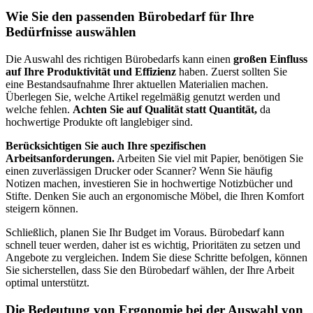
Wie Sie den passenden Bürobedarf für Ihre
Bedürfnisse auswählen
Die Auswahl des richtigen Bürobedarfs kann einen
großen Einfluss
auf Ihre Produktivität und Effizienz
haben. Zuerst sollten Sie
eine Bestandsaufnahme Ihrer aktuellen Materialien machen.
Überlegen Sie, welche Artikel regelmäßig genutzt werden und
welche fehlen.
Achten Sie auf Qualität statt Quantität,
da
hochwertige Produkte oft langlebiger sind.
Berücksichtigen Sie auch Ihre spezifischen
Arbeitsanforderungen.
Arbeiten Sie viel mit Papier, benötigen Sie
einen zuverlässigen Drucker oder Scanner? Wenn Sie häufig
Notizen machen, investieren Sie in hochwertige Notizbücher und
Stifte. Denken Sie auch an ergonomische Möbel, die Ihren Komfort
steigern können.
Schließlich, planen Sie Ihr Budget im Voraus. Bürobedarf kann
schnell teuer werden, daher ist es wichtig, Prioritäten zu setzen und
Angebote zu vergleichen. Indem Sie diese Schritte befolgen, können
Sie sicherstellen, dass Sie den Bürobedarf wählen, der Ihre Arbeit
optimal unterstützt.
Die Bedeutung von Ergonomie bei der Auswahl von