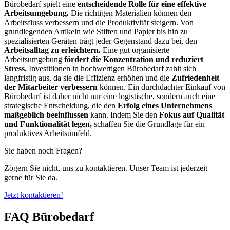
Bürobedarf spielt eine
entscheidende Rolle für eine effektive
Arbeitsumgebung.
Die richtigen Materialien können den
Arbeitsfluss verbessern und die Produktivität steigern. Von
grundlegenden Artikeln wie Stiften und Papier bis hin zu
spezialisierten Geräten trägt jeder Gegenstand dazu bei, den
Arbeitsalltag zu erleichtern.
Eine gut organisierte
Arbeitsumgebung
fördert die Konzentration und reduziert
Stress.
Investitionen in hochwertigen Bürobedarf zahlt sich
langfristig aus, da sie die Effizienz erhöhen und die
Zufriedenheit
der Mitarbeiter verbessern
können. Ein durchdachter Einkauf von
Bürobedarf ist daher nicht nur eine logistische, sondern auch eine
strategische Entscheidung, die den
Erfolg eines Unternehmens
maßgeblich beeinflussen
kann. Indem Sie den
Fokus auf Qualität
und Funktionalität legen,
schaffen Sie die Grundlage für ein
produktives Arbeitsumfeld.
Sie haben noch Fragen?
Zögern Sie nicht, uns zu kontaktieren. Unser Team ist jederzeit
gerne für Sie da.
Jetzt kontaktieren!
FAQ Bürobedarf