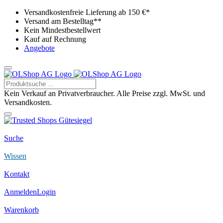
Versandkostenfreie Lieferung ab 150 €*
Versand am Bestelltag**
Kein Mindestbestellwert
Kauf auf Rechnung
Angebote
Kein Verkauf an Privatverbraucher. Alle Preise zzgl. MwSt. und
Versandkosten.
Suche
Wissen
Kontakt
Anmelden
Login
Warenkorb