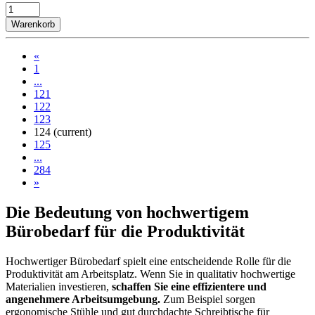
Warenkorb
«
1
...
121
122
123
124
(current)
125
...
284
»
Die Bedeutung von hochwertigem
Bürobedarf für die Produktivität
Hochwertiger Bürobedarf spielt eine entscheidende Rolle für die
Produktivität am Arbeitsplatz. Wenn Sie in qualitativ hochwertige
Materialien investieren,
schaffen Sie eine effizientere und
angenehmere Arbeitsumgebung.
Zum Beispiel sorgen
ergonomische Stühle und gut durchdachte Schreibtische für