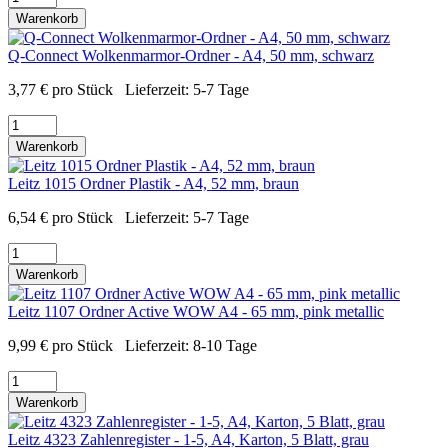
Warenkorb
Q-Connect Wolkenmarmor-Ordner - A4, 50 mm, schwarz
3,77
€
pro Stück
Lieferzeit:
5-7 Tage
Warenkorb
Leitz 1015 Ordner Plastik - A4, 52 mm, braun
6,54
€
pro Stück
Lieferzeit:
5-7 Tage
Warenkorb
Leitz 1107 Ordner Active WOW A4 - 65 mm, pink metallic
9,99
€
pro Stück
Lieferzeit:
8-10 Tage
Warenkorb
Leitz 4323 Zahlenregister - 1-5, A4, Karton, 5 Blatt, grau