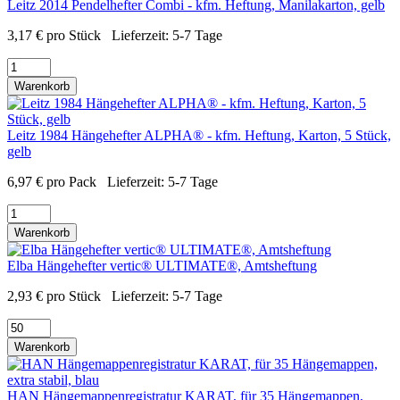
Leitz 2014 Pendelhefter Combi - kfm. Heftung, Manilakarton, gelb
3,17
€
pro Stück
Lieferzeit:
5-7 Tage
Warenkorb
Leitz 1984 Hängehefter ALPHA® - kfm. Heftung, Karton, 5 Stück,
gelb
6,97
€
pro Pack
Lieferzeit:
5-7 Tage
Warenkorb
Elba Hängehefter vertic® ULTIMATE®, Amtsheftung
2,93
€
pro Stück
Lieferzeit:
5-7 Tage
Warenkorb
HAN Hängemappenregistratur KARAT, für 35 Hängemappen,