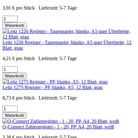
3,91
€
pro Stück
Lieferzeit:
5-7 Tage
Warenkorb
Leitz 1226 Register - Tauenpapier, blanko, A5 quer Überbreite, 12
Blatt, grau
4,21
€
pro Stück
Lieferzeit:
5-7 Tage
Warenkorb
Leitz 1275 Register - PP, blanko, A5, 12 Blatt, grau
8,73
€
pro Stück
Lieferzeit:
5-7 Tage
Warenkorb
Q-Connect Zahlenregister - 1 - 20, PP, A4, 20 Blatt, weiß
3,38
€
pro Stück
Lieferzeit:
5-7 Tage