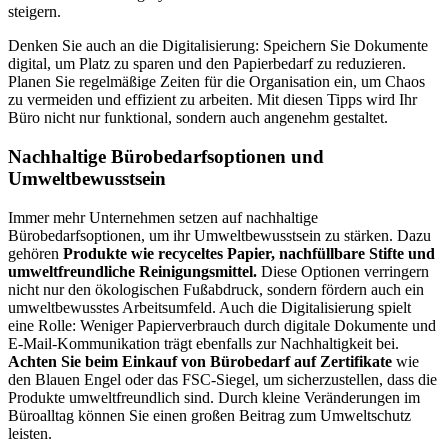
steigern.
Denken Sie auch an die Digitalisierung: Speichern Sie Dokumente
digital, um Platz zu sparen und den Papierbedarf zu reduzieren.
Planen Sie regelmäßige Zeiten für die Organisation ein, um Chaos
zu vermeiden und effizient zu arbeiten. Mit diesen Tipps wird Ihr
Büro nicht nur funktional, sondern auch angenehm gestaltet.
Nachhaltige Bürobedarfsoptionen und
Umweltbewusstsein
Immer mehr Unternehmen setzen auf nachhaltige
Bürobedarfsoptionen, um ihr Umweltbewusstsein zu stärken. Dazu
gehören
Produkte wie recyceltes Papier, nachfüllbare Stifte und
umweltfreundliche Reinigungsmittel.
Diese Optionen verringern
nicht nur den ökologischen Fußabdruck, sondern fördern auch ein
umweltbewusstes Arbeitsumfeld. Auch die Digitalisierung spielt
eine Rolle: Weniger Papierverbrauch durch digitale Dokumente und
E-Mail-Kommunikation trägt ebenfalls zur Nachhaltigkeit bei.
Achten Sie beim Einkauf von Bürobedarf auf Zertifikate
wie
den Blauen Engel oder das FSC-Siegel, um sicherzustellen, dass die
Produkte umweltfreundlich sind. Durch kleine Veränderungen im
Büroalltag können Sie einen großen Beitrag zum Umweltschutz
leisten.