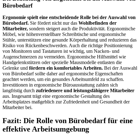
Bürobedarf
Ergonomie spielt eine entscheidende Rolle bei der Auswahl von
Bürobedarf.
Sie fördert nicht nur das
Wohlbefinden der
Mitarbeiter,
sondern steigert auch die Produktivität. Ergonomische
Möbel, wie höhenverstellbare Schreibtische und ergonomische
Stühle, unterstützen eine gesunde Körperhaltung und reduzieren das
Risiko von Rückenbeschwerden. Auch die richtige Positionierung
von Monitoren und Tastaturen ist wichtig, um Nacken- und
Augenschmerzen zu vermeiden. Ergonomische Hilfsmittel wie
Handgelenkstützen oder spezielle Mausmodelle entlasten die
Gelenke und
fördern ein komfortables Arbeiten.
Bei der Auswahl
von Bürobedarf sollte daher auf ergonomische Eigenschaften
geachtet werden, um ein gesundes Arbeitsumfeld zu schaffen.
Investitionen in ergonomische Büroausstattung zahlen sich
langfristig durch
zufriedenere und leistungsfähigere Mitarbeiter
aus. Insgesamt trägt eine ergonomische Gestaltung des
Arbeitsplatzes maßgeblich zur Zufriedenheit und Gesundheit der
Mitarbeiter bei.
Fazit: Die Rolle von Bürobedarf für eine
effektive Arbeitsumgebung