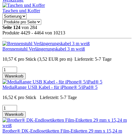
Taschen und Koffer
Seite 124
von 284
Produkte 4429 - 4464 von 10213
Brennenstuhl Verlängerungskabel 3 m weiß
10,57
€
pro Stück
(3,52 EUR pro m)
Lieferzeit:
5-7 Tage
Warenkorb
MediaRange USB Kabel - für iPhone® 5/iPad® 5
16,52
€
pro Stück
Lieferzeit:
5-7 Tage
Warenkorb
Brother® DK-Endlosetiketten Film-Etiketten 29 mm x 15,24 m