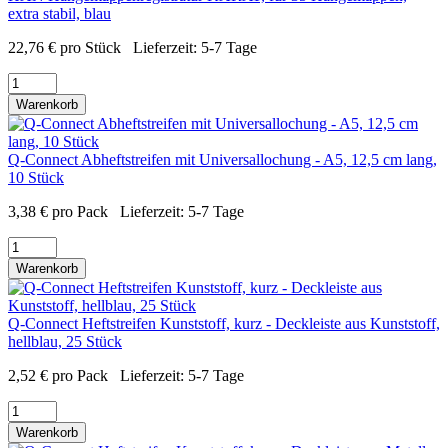
extra stabil, blau
22,76
€
pro Stück
Lieferzeit:
5-7 Tage
Warenkorb
Q-Connect Abheftstreifen mit Universallochung - A5, 12,5 cm lang,
10 Stück
3,38
€
pro Pack
Lieferzeit:
5-7 Tage
Warenkorb
Q-Connect Heftstreifen Kunststoff, kurz - Deckleiste aus Kunststoff,
hellblau, 25 Stück
2,52
€
pro Pack
Lieferzeit:
5-7 Tage
Warenkorb