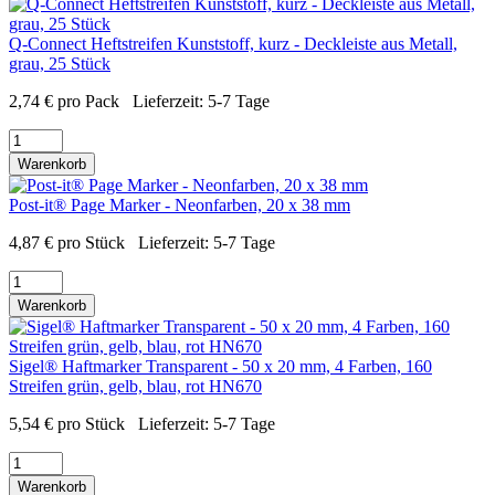
Q-Connect Heftstreifen Kunststoff, kurz - Deckleiste aus Metall,
grau, 25 Stück
2,74
€
pro Pack
Lieferzeit:
5-7 Tage
Warenkorb
Post-it® Page Marker - Neonfarben, 20 x 38 mm
4,87
€
pro Stück
Lieferzeit:
5-7 Tage
Warenkorb
Sigel® Haftmarker Transparent - 50 x 20 mm, 4 Farben, 160
Streifen grün, gelb, blau, rot HN670
5,54
€
pro Stück
Lieferzeit:
5-7 Tage
Warenkorb