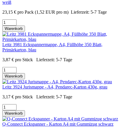
weiß
23,15
€
pro Pack
(1,52 EUR pro m)
Lieferzeit:
5-7 Tage
Warenkorb
Leitz 3981 Eckspannermappe, A4, Füllhöhe 350 Blatt,
Primärkarton, blau
3,87
€
pro Stück
Lieferzeit:
5-7 Tage
Warenkorb
Leitz 3924 Jurismappe - A4, Pendarec-Karton 430g, grau
3,17
€
pro Stück
Lieferzeit:
5-7 Tage
Warenkorb
Q-Connect Eckspanner - Karton A4 mit Gummizug schwarz