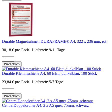
Durable Magnetrahmen DURAFRAME® A4, 322 x 236 mm, rot
30,18
€
pro Pack
Lieferzeit:
9-11 Tage
Warenkorb
Durable Klemmschiene A4, 60 Blatt, dunkelblau, 100 Stück
23,84
€
pro Pack
Lieferzeit:
5-7 Tage
Warenkorb
Centra Doppelordner A4, 2 x A5 quer, 75mm, schwarz