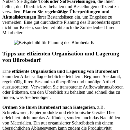
Nutzen Sie digitale
Tools oder Softwarelösungen,
die Ihnen
helfen, den Überblick zu behalten und Bestellungen effizient zu
verwalten.
Planen Sie regelmäßige Überprüfungen und
Aktualisierungen
Ihrer Bestandslisten ein, um Engpässe zu
vermeiden. Eine gut durchdachte Planung des Bürobedarfs spart
nicht nur Kosten, sondern erhöht auch die Zufriedenheit Ihrer
Mitarbeiter.
Tipps zur effizienten Organisation und Lagerung
von Bürobedarf
Eine
effiziente Organisation und Lagerung von Bürobedarf
kann den Arbeitsalltag erheblich erleichtern. Beginnen Sie damit,
regelmäßig Ihren Bestand zu überprüfen und unnötige Artikel
auszusortieren. Verwenden Sie transparente Aufbewahrungsboxen
oder Etiketten, um den Überblick zu behalten und schnell das zu
finden, was Sie benötigen.
Ordnen Sie Ihren Bürobedarf nach Kategorien,
z.B.
Schreibwaren, Papierprodukte und elektronische Geräte. Dies
erleichtert nicht nur das Auffinden, sondern auch das Nachfüllen
von Materialien. Ein gut organisierter Schreibtisch mit einem
übersichtlichen Ablagesystem kann zudem die Produktivität