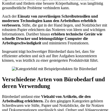
Komfort und fördern eine bessere Körperhaltung, was langfristig
gesundheitliche Probleme verhindern kann.
Auch der
Einsatz von zuverlässigen Schreibutensilien und
modernen Technologien kann den Arbeitsfluss erheblich
verbessern.
Stifte, die gut in der Hand liegen, und Notizbücher mit
robustem Papier erleichtern das Notieren von Ideen und wichtigen
Informationen. Darüber hinaus
erhöhen technische Geräte wie
schnelle Drucker und leistungsfähige Computer die
Arbeitsgeschwindigkeit
und minimieren Frustrationen.
Insgesamt trägt hochwertiger Bürobedarf dazu bei, dass Sie
effizienter arbeiten und sich auf Ihre Aufgaben konzentrieren
können, was letztlich zu einer gesteigerten Produktivität führt.
Verschiedene Arten von Bürobedarf und
deren Verwendung
Bürobedarf umfasst eine
Vielzahl von Artikeln, die den
Arbeitsalltag erleichtern.
Zu den gängigen Kategorien gehören
Schreibwaren wie Stifte, Papier und Notizblöcke, die für Notizen
und Dokumentationen unerlässlich sind. Ordner und Ablagesysteme