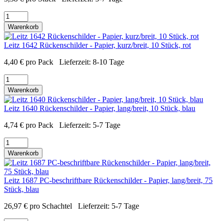
Warenkorb
Leitz 1642 Rückenschilder - Papier, kurz/breit, 10 Stück, rot
4,40
€
pro Pack
Lieferzeit:
8-10 Tage
Warenkorb
Leitz 1640 Rückenschilder - Papier, lang/breit, 10 Stück, blau
4,74
€
pro Pack
Lieferzeit:
5-7 Tage
Warenkorb
Leitz 1687 PC-beschriftbare Rückenschilder - Papier, lang/breit, 75
Stück, blau
26,97
€
pro Schachtel
Lieferzeit:
5-7 Tage