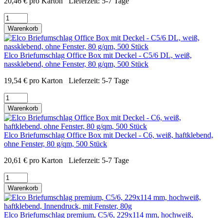
20,46
€
pro Karton
Lieferzeit:
5-7 Tage
Warenkorb
Elco Briefumschlag Office Box mit Deckel - C5/6 DL, weiß,
nassklebend, ohne Fenster, 80 g/qm, 500 Stück
19,54
€
pro Karton
Lieferzeit:
5-7 Tage
Warenkorb
Elco Briefumschlag Office Box mit Deckel - C6, weiß, haftklebend,
ohne Fenster, 80 g/qm, 500 Stück
20,61
€
pro Karton
Lieferzeit:
5-7 Tage
Warenkorb
Elco Briefumschlag premium, C5/6, 229x114 mm, hochweiß,