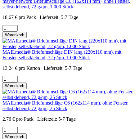
mayer-network Briefumschläge C6 (162x114 mm), ohne Fenster,
selbstklebend, 72 g/qm, 1.000 Stück
18,67
€
pro Pack
Lieferzeit:
5-7 Tage
Warenkorb
MAILmedia® Briefumschläge DIN lang (220x110 mm), mit
Fenster, selbstklebend, 72 g/qm, 1.000 Stück
13,24
€
pro Karton
Lieferzeit:
5-7 Tage
Warenkorb
MAILmedia® Briefumschläge C6 (162x114 mm), ohne Fenster,
selbstklebend, 72 g/qm, 25 Stück
2,76
€
pro Pack
Lieferzeit:
5-7 Tage
Warenkorb