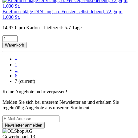
Briefumschläge DIN lang , o. Fenster, selbstklebend, 72 g/qm,
1.000 St.
14,97
€
pro Karton
Lieferzeit:
5-7 Tage
Warenkorb
«
1
...
6
7
(current)
Keine Angebote mehr verpassen!
Melden Sie sich bei unserem Newsletter an und erhalten Sie
regelmäßig Angebote aus unserem Sortiment.
Newsletter anmelden
Gewerbepark 13