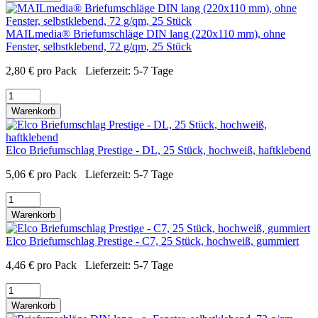
MAILmedia® Briefumschläge DIN lang (220x110 mm), ohne
Fenster, selbstklebend, 72 g/qm, 25 Stück
2,80
€
pro Pack
Lieferzeit:
5-7 Tage
Warenkorb
Elco Briefumschlag Prestige - DL, 25 Stück, hochweiß, haftklebend
5,06
€
pro Pack
Lieferzeit:
5-7 Tage
Warenkorb
Elco Briefumschlag Prestige - C7, 25 Stück, hochweiß, gummiert
4,46
€
pro Pack
Lieferzeit:
5-7 Tage
Warenkorb