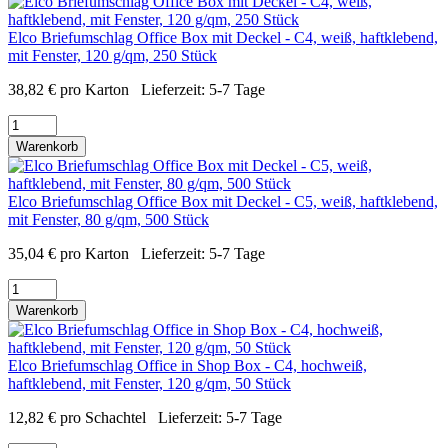
Elco Briefumschlag Office Box mit Deckel - C4, weiß, haftklebend,
mit Fenster, 120 g/qm, 250 Stück
38,82
€
pro Karton
Lieferzeit:
5-7 Tage
Warenkorb
Elco Briefumschlag Office Box mit Deckel - C5, weiß, haftklebend,
mit Fenster, 80 g/qm, 500 Stück
35,04
€
pro Karton
Lieferzeit:
5-7 Tage
Warenkorb
Elco Briefumschlag Office in Shop Box - C4, hochweiß,
haftklebend, mit Fenster, 120 g/qm, 50 Stück
12,82
€
pro Schachtel
Lieferzeit:
5-7 Tage