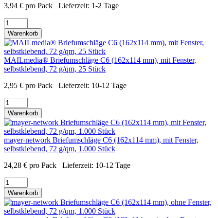
3,94
€
pro Pack
Lieferzeit:
1-2 Tage
Warenkorb
MAILmedia® Briefumschläge C6 (162x114 mm), mit Fenster,
selbstklebend, 72 g/qm, 25 Stück
2,95
€
pro Pack
Lieferzeit:
10-12 Tage
Warenkorb
mayer-network Briefumschläge C6 (162x114 mm), mit Fenster,
selbstklebend, 72 g/qm, 1.000 Stück
24,28
€
pro Pack
Lieferzeit:
10-12 Tage
Warenkorb