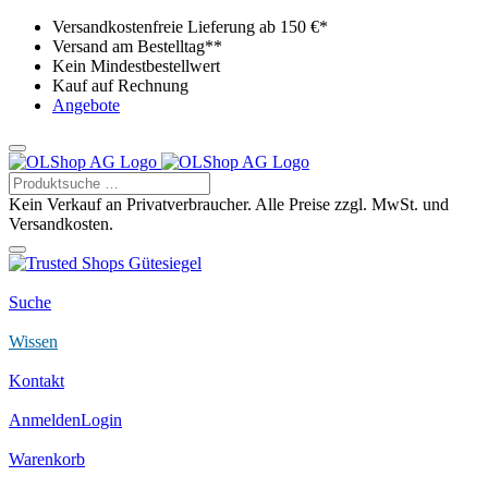
Versandkostenfreie Lieferung ab 150 €*
Versand am Bestelltag**
Kein Mindestbestellwert
Kauf auf Rechnung
Angebote
Kein Verkauf an Privatverbraucher. Alle Preise zzgl. MwSt. und
Versandkosten.
Suche
Wissen
Kontakt
Anmelden
Login
Warenkorb