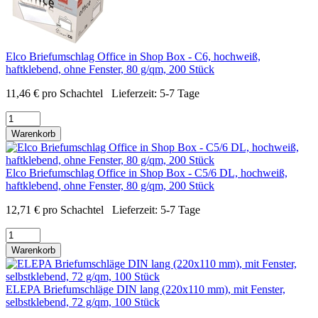
Elco Briefumschlag Office in Shop Box - C6, hochweiß,
haftklebend, ohne Fenster, 80 g/qm, 200 Stück
11,46
€
pro Schachtel
Lieferzeit:
5-7 Tage
Warenkorb
Elco Briefumschlag Office in Shop Box - C5/6 DL, hochweiß,
haftklebend, ohne Fenster, 80 g/qm, 200 Stück
12,71
€
pro Schachtel
Lieferzeit:
5-7 Tage
Warenkorb
ELEPA Briefumschläge DIN lang (220x110 mm), mit Fenster,
selbstklebend, 72 g/qm, 100 Stück