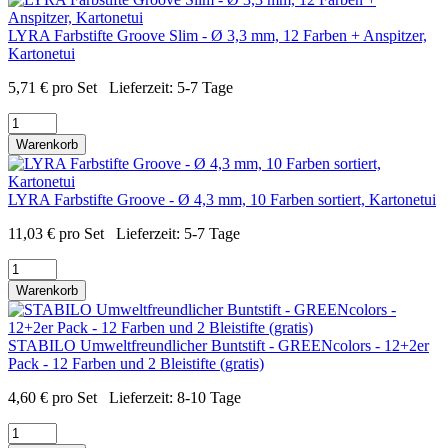
LYRA Farbstifte Groove Slim - Ø 3,3 mm, 12 Farben + Anspitzer,
Kartonetui
5,71
€
pro Set
Lieferzeit:
5-7 Tage
Warenkorb
LYRA Farbstifte Groove - Ø 4,3 mm, 10 Farben sortiert, Kartonetui
11,03
€
pro Set
Lieferzeit:
5-7 Tage
Warenkorb
STABILO Umweltfreundlicher Buntstift - GREENcolors - 12+2er
Pack - 12 Farben und 2 Bleistifte (gratis)
4,60
€
pro Set
Lieferzeit:
8-10 Tage