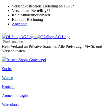
Versandkostenfreie Lieferung ab 150 €*
Versand am Bestelltag**
Kein Mindestbestellwert
Kauf auf Rechnung
Angebote
Kein Verkauf an Privatverbraucher. Alle Preise zzgl. MwSt. und
Versandkosten.
Suche
Wissen
Kontakt
Anmelden
Login
Warenkorb