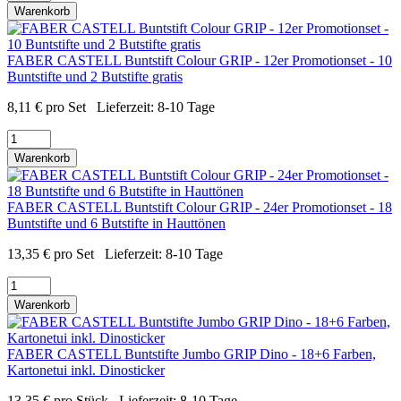
Warenkorb
FABER CASTELL Buntstift Colour GRIP - 12er Promotionset - 10
Buntstifte und 2 Butstifte gratis
8,11
€
pro Set
Lieferzeit:
8-10 Tage
Warenkorb
FABER CASTELL Buntstift Colour GRIP - 24er Promotionset - 18
Buntstifte und 6 Butstifte in Hauttönen
13,35
€
pro Set
Lieferzeit:
8-10 Tage
Warenkorb
FABER CASTELL Buntstifte Jumbo GRIP Dino - 18+6 Farben,
Kartonetui inkl. Dinosticker
13,35
€
pro Stück
Lieferzeit:
8-10 Tage