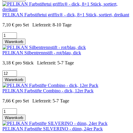
PELIKAN Farbstiftetui griffix® - dick, 8+1 Stück, sortiert, dreikant
7,10
€
pro Set
Lieferzeit:
8-10 Tage
Warenkorb
PELIKAN Silbentrennstift - rot/blau, dick
3,18
€
pro Stück
Lieferzeit:
5-7 Tage
Warenkorb
PELIKAN Farbstifte Combino - dick, 12er Pack
7,66
€
pro Set
Lieferzeit:
5-7 Tage
Warenkorb
PELIKAN Farbstifte SILVERINO - dünn, 24er Pack