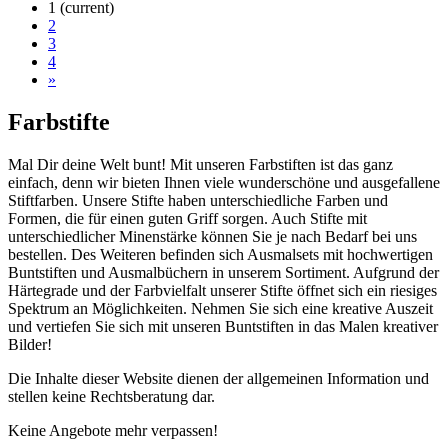
1
(current)
2
3
4
»
Farbstifte
Mal Dir deine Welt bunt! Mit unseren Farbstiften ist das ganz
einfach, denn wir bieten Ihnen viele wunderschöne und ausgefallene
Stiftfarben. Unsere Stifte haben unterschiedliche Farben und
Formen, die für einen guten Griff sorgen. Auch Stifte mit
unterschiedlicher Minenstärke können Sie je nach Bedarf bei uns
bestellen. Des Weiteren befinden sich Ausmalsets mit hochwertigen
Buntstiften und Ausmalbüchern in unserem Sortiment. Aufgrund der
Härtegrade und der Farbvielfalt unserer Stifte öffnet sich ein riesiges
Spektrum an Möglichkeiten. Nehmen Sie sich eine kreative Auszeit
und vertiefen Sie sich mit unseren Buntstiften in das Malen kreativer
Bilder!
Die Inhalte dieser Website dienen der allgemeinen Information und
stellen keine Rechtsberatung dar.
Keine Angebote mehr verpassen!