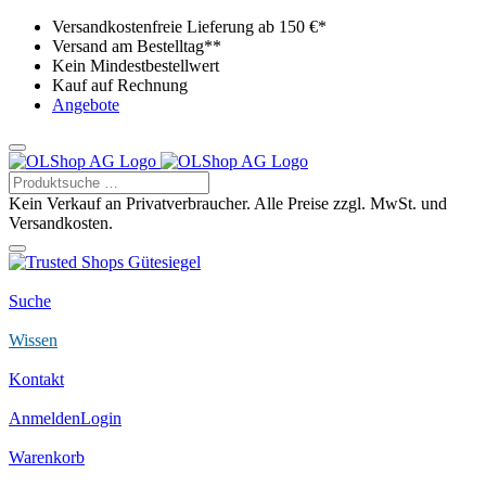
Versandkostenfreie Lieferung ab 150 €*
Versand am Bestelltag**
Kein Mindestbestellwert
Kauf auf Rechnung
Angebote
Kein Verkauf an Privatverbraucher. Alle Preise zzgl. MwSt. und
Versandkosten.
Suche
Wissen
Kontakt
Anmelden
Login
Warenkorb