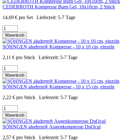
CEDERROTH Kompresse Burn Gel, 10x10cm, 2 Stück
14,69
€
pro Set
Lieferzeit:
5-7 Tage
Warenkorb
SÖHNGEN aluderm® Kompresse - 10 x 10 cm, einzeln
2,11
€
pro Stück
Lieferzeit:
5-7 Tage
Warenkorb
SÖHNGEN aluderm® Kompresse - 10 x 15 cm, einzeln
2,22
€
pro Stück
Lieferzeit:
5-7 Tage
Warenkorb
SÖHNGEN aluderm® Augenkompresse DuOcul
2,57
€
pro Stück
Lieferzeit:
5-7 Tage