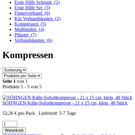
Erste Hilfe Schrank
(2)
Erste Hilfe Set
(3)
Fingerverband
(6)
Kfz Verbandskasten
(2)
Kompressen
(5)
Mullbinden
(4)
Pflaster
(7)
Verbandskasten
(6)
Kompressen
Seite 1
von 1
Produkte 1 - 5 von 5
SÖHNGEN Kälte-Sofortkompresse - 21 x 15 cm, klein, 48 Stück
52,26
€
pro Pack
Lieferzeit:
5-7 Tage
Warenkorb