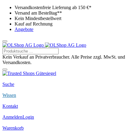
Versandkostenfreie Lieferung ab 150 €*
Versand am Bestelltag**
Kein Mindestbestellwert
Kauf auf Rechnung
Angebote
Kein Verkauf an Privatverbraucher. Alle Preise zzgl. MwSt. und
Versandkosten.
Suche
Wissen
Kontakt
Anmelden
Login
Warenkorb