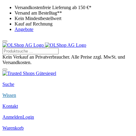
Versandkostenfreie Lieferung ab 150 €*
Versand am Bestelltag**
Kein Mindestbestellwert
Kauf auf Rechnung
Angebote
Kein Verkauf an Privatverbraucher. Alle Preise zzgl. MwSt. und
Versandkosten.
Suche
Wissen
Kontakt
Anmelden
Login
Warenkorb