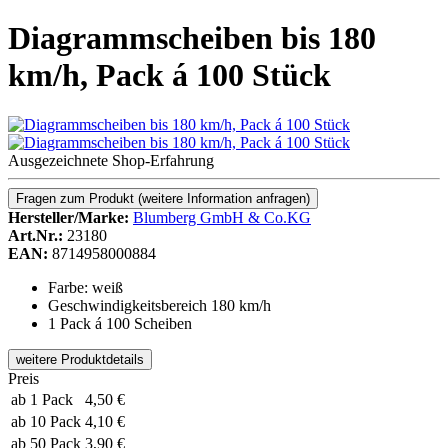
Diagrammscheiben bis 180
km/h, Pack á 100 Stück
Ausgezeichnete Shop-Erfahrung
Fragen zum Produkt
(weitere Information anfragen)
Hersteller/Marke:
Blumberg GmbH & Co.KG
Art.Nr.:
23180
EAN:
8714958000884
Farbe: weiß
Geschwindigkeitsbereich 180 km/h
1 Pack á 100 Scheiben
weitere Produktdetails
Preis
ab 1 Pack
4,50 €
ab 10 Pack
4,10 €
ab 50 Pack
3,90 €