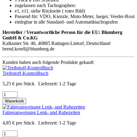
zugelassen nach Tachographen:
e1, e11, siehe Rückseite ( rotes Bild)
Passend für: VDO, Kienzle, Moto-Meter, Jaeger, Veeder-Root
einlegbar in alle Standard- und Automatiktachografen
Hersteller / Verantwortliche Person für die EU:
Blumberg
GmbH & Co.KG
Kalkumer Str. 46, 40885 Ratingen-Lintorf, Deutschland
bernd.kroell@blumberg.de
Kunden haben auch folgende Produkte gekauft
Treibstoff-Kontrollbuch
5,25
€
pro Stück
Lieferzeit:
1-2 Tage
Warenkorb
Fahreranweisung Lenk- und Ruhezeiten
4,85
€
pro Stück
Lieferzeit:
1-2 Tage