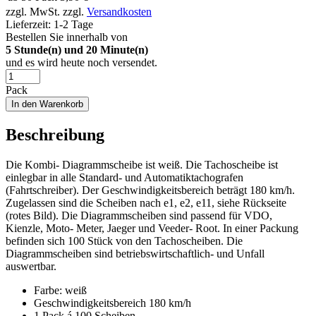
zzgl. MwSt.
zzgl.
Versandkosten
Lieferzeit:
1-2 Tage
Bestellen Sie innerhalb von
5
Stunde(n) und
20
Minute(n)
und es wird heute noch versendet.
Pack
In den Warenkorb
Beschreibung
Die Kombi- Diagrammscheibe ist weiß. Die Tachoscheibe ist
einlegbar in alle Standard- und Automatiktachografen
(Fahrtschreiber). Der Geschwindigkeitsbereich beträgt 180 km/h.
Zugelassen sind die Scheiben nach e1, e2, e11, siehe Rückseite
(rotes Bild). Die Diagrammscheiben sind passend für VDO,
Kienzle, Moto- Meter, Jaeger und Veeder- Root. In einer Packung
befinden sich 100 Stück von den Tachoscheiben. Die
Diagrammscheiben sind betriebswirtschaftlich- und Unfall
auswertbar.
Farbe: weiß
Geschwindigkeitsbereich 180 km/h
1 Pack á 100 Scheiben