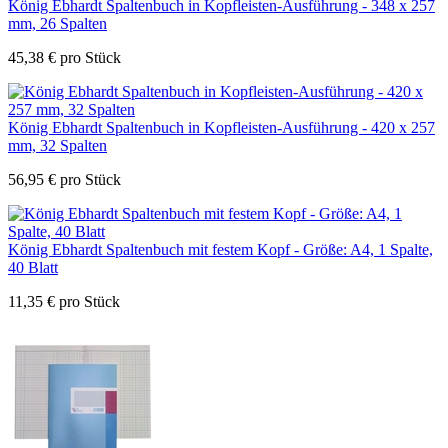
König Ebhardt Spaltenbuch in Kopfleisten-Ausführung - 348 x 257
mm, 26 Spalten
45,38
€
pro Stück
König Ebhardt Spaltenbuch in Kopfleisten-Ausführung - 420 x 257
mm, 32 Spalten
56,95
€
pro Stück
König Ebhardt Spaltenbuch mit festem Kopf - Größe: A4, 1 Spalte,
40 Blatt
11,35
€
pro Stück