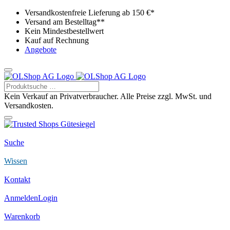
Versandkostenfreie Lieferung ab 150 €*
Versand am Bestelltag**
Kein Mindestbestellwert
Kauf auf Rechnung
Angebote
Kein Verkauf an Privatverbraucher. Alle Preise zzgl. MwSt. und
Versandkosten.
Suche
Wissen
Kontakt
Anmelden
Login
Warenkorb