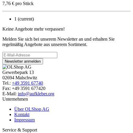
7,76
€
pro Stück
1
(current)
Keine Angebote mehr verpassen!
Melden Sie sich bei unserem Newsletter an und erhalten Sie
regelmäßig Angebote aus unserem Sortiment.
Newsletter anmelden
Gewerbepark 13
02694 Malschwitz
Tel.:
+49 3591 67740
Fax: +49 3591 677420
E-Mail:
info@aufkleber.org
Unternehmen
Über OLShop AG
Kontakt
Impressum
Service & Support