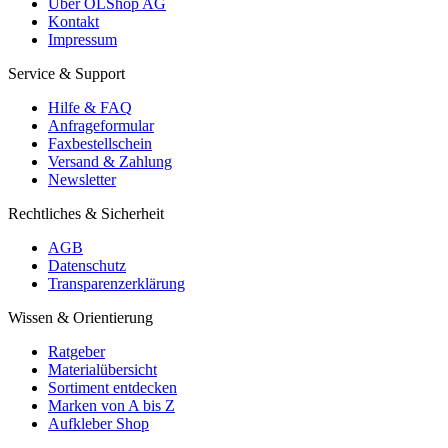
Über OLShop AG
Kontakt
Impressum
Service & Support
Hilfe & FAQ
Anfrageformular
Faxbestellschein
Versand & Zahlung
Newsletter
Rechtliches & Sicherheit
AGB
Datenschutz
Transparenzerklärung
Wissen & Orientierung
Ratgeber
Materialübersicht
Sortiment entdecken
Marken von A bis Z
Aufkleber Shop