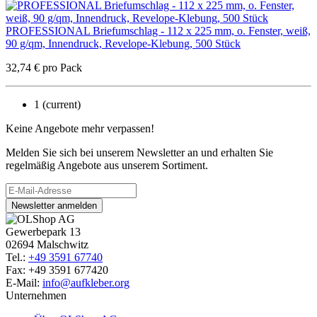
PROFESSIONAL Briefumschlag - 112 x 225 mm, o. Fenster, weiß,
90 g/qm, Innendruck, Revelope-Klebung, 500 Stück
32,74
€
pro Pack
1
(current)
Keine Angebote mehr verpassen!
Melden Sie sich bei unserem Newsletter an und erhalten Sie
regelmäßig Angebote aus unserem Sortiment.
Newsletter anmelden
Gewerbepark 13
02694 Malschwitz
Tel.:
+49 3591 67740
Fax: +49 3591 677420
E-Mail:
info@aufkleber.org
Unternehmen