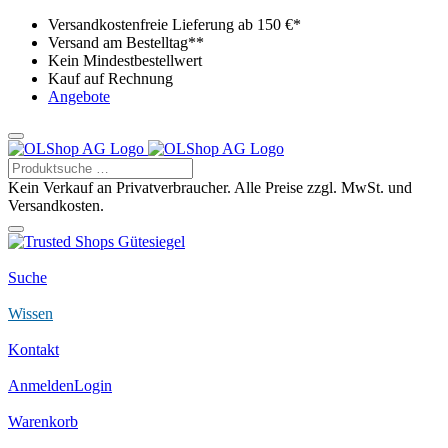
Versandkostenfreie Lieferung ab 150 €*
Versand am Bestelltag**
Kein Mindestbestellwert
Kauf auf Rechnung
Angebote
Kein Verkauf an Privatverbraucher. Alle Preise zzgl. MwSt. und
Versandkosten.
Suche
Wissen
Kontakt
Anmelden
Login
Warenkorb