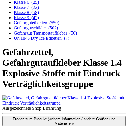
Klasse 6
(25)
Klasse 7
(22)
Klasse 8
(58)
Klasse 9
(45)
Gefahrgutetiketten
(550)
Gefahrgutschilder
(502)
Gefahrgut Transportaufkleber
(56)
UN1845 Dry Ice Etiketten
(7)
Gefahrzettel,
Gefahrgutaufkleber Klasse 1.4
Explosive Stoffe mit Eindruck
Verträglichkeitsgruppe
Ausgezeichnete Shop-Erfahrung
Fragen zum Produkt
(weitere Information / andere Größen und
Materialien)