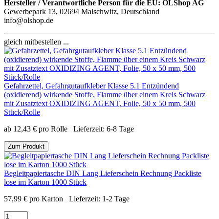
Hersteller / Verantwortliche Person für die EU:
OLShop AG
Gewerbepark 13, 02694 Malschwitz, Deutschland
info@olshop.de
gleich mitbestellen ...
Gefahrzettel, Gefahrgutaufkleber Klasse 5.1 Entzündend
(oxidierend) wirkende Stoffe, Flamme über einem Kreis Schwarz
mit Zusatztext OXIDIZING AGENT, Folie, 50 x 50 mm, 500
Stück/Rolle
ab
12,43
€
pro Rolle
Lieferzeit:
6-8 Tage
Zum Produkt
Begleitpapiertasche DIN Lang Lieferschein Rechnung Packliste
lose im Karton 1000 Stück
57,99
€
pro Karton
Lieferzeit:
1-2 Tage