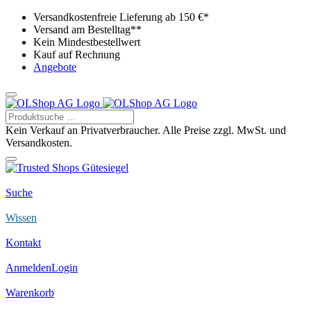
Versandkostenfreie Lieferung ab 150 €*
Versand am Bestelltag**
Kein Mindestbestellwert
Kauf auf Rechnung
Angebote
Kein Verkauf an Privatverbraucher. Alle Preise zzgl. MwSt. und
Versandkosten.
Suche
Wissen
Kontakt
Anmelden
Login
Warenkorb