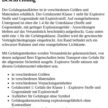
Der Gefahrgutaufkleber ist in verschiedenen Größen und
Materialien erhältlich. Der Gefahrzettel Klasse 1 steht für Explosive
Stoffe und Gegenstände mit Explosivstoff. Auf orangefarbenem
Untergrund ist oben die 1.4 für die Unterklasse (Stoffe und
Gegenstände, mit geringer Explosionsgefahr - Auswirkungen
bleiben auf das Versandstück beschränkt) aufgedruckt. Ganz unten
steht eine 1 für die Gefahrgutklasse. Darüber wird die gewünschte
Verträglichkeitsgruppe eingedruckt. Am Rand befindet sich ein
schwarzer Rahmen und eine orangefarbene Lichtkante.
Mit Gefahrgutetiketten werden Versandstücke gekennzeichnet, von
denen aufgrund Ihrer Eigenschaften beim Transport eine Gefahr für
die allgemeine Sicherheit ausgeht. Explosive Stoffe müssen mit
diesem Gefahrenzettel etikettiert sein.
in verschiedenen Größen
in verschiedenen Materialien
in verschiedenen Verpackungseinheiten
Gefahrzettel 1: Gefahr der Klasse 1 - Explosive Stoffe und
Gegenstände mit Explosivstoff
Aufkleber für Gefahrgut ohne Symbol
Gefahrgutkennzeichnung explosionsgefährlich ohne
Kontrastlinie