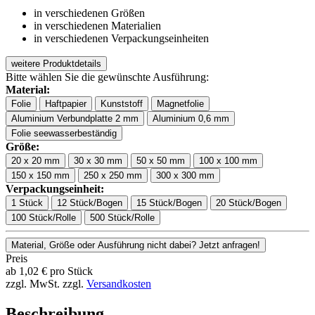
in verschiedenen Größen
in verschiedenen Materialien
in verschiedenen Verpackungseinheiten
weitere Produktdetails
Bitte wählen Sie die gewünschte Ausführung:
Material:
Folie
Haftpapier
Kunststoff
Magnetfolie
Aluminium Verbundplatte 2 mm
Aluminium 0,6 mm
Folie seewasserbeständig
Größe:
20 x 20 mm
30 x 30 mm
50 x 50 mm
100 x 100 mm
150 x 150 mm
250 x 250 mm
300 x 300 mm
Verpackungseinheit:
1 Stück
12 Stück/Bogen
15 Stück/Bogen
20 Stück/Bogen
100 Stück/Rolle
500 Stück/Rolle
Material, Größe oder Ausführung nicht dabei? Jetzt anfragen!
Preis
ab
1,02
€
pro Stück
zzgl. MwSt.
zzgl.
Versandkosten
Beschreibung