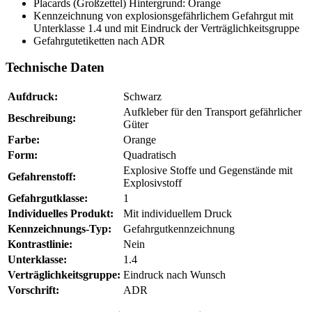
Placards (Großzettel) Hintergrund: Orange
Kennzeichnung von explosionsgefährlichem Gefahrgut mit
Unterklasse 1.4 und mit Eindruck der Verträglichkeitsgruppe
Gefahrgutetiketten nach ADR
Technische Daten
Aufdruck:
Schwarz
Aufkleber für den Transport gefährlicher
Beschreibung:
Güter
Farbe:
Orange
Form:
Quadratisch
Explosive Stoffe und Gegenstände mit
Gefahrenstoff:
Explosivstoff
Gefahrgutklasse:
1
Individuelles Produkt:
Mit individuellem Druck
Kennzeichnungs-Typ:
Gefahrgutkennzeichnung
Kontrastlinie:
Nein
Unterklasse:
1.4
Verträglichkeitsgruppe:
Eindruck nach Wunsch
Vorschrift:
ADR