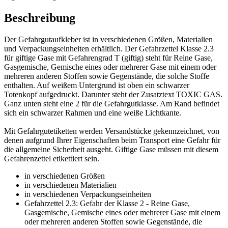
Beschreibung
Der Gefahrgutaufkleber ist in verschiedenen Größen, Materialien
und Verpackungseinheiten erhältlich. Der Gefahrzettel Klasse 2.3
für giftige Gase mit Gefahrengrad T (giftig) steht für Reine Gase,
Gasgemische, Gemische eines oder mehrerer Gase mit einem oder
mehreren anderen Stoffen sowie Gegenstände, die solche Stoffe
enthalten. Auf weißem Untergrund ist oben ein schwarzer
Totenkopf aufgedruckt. Darunter steht der Zusatztext TOXIC GAS.
Ganz unten steht eine 2 für die Gefahrgutklasse. Am Rand befindet
sich ein schwarzer Rahmen und eine weiße Lichtkante.
Mit Gefahrgutetiketten werden Versandstücke gekennzeichnet, von
denen aufgrund Ihrer Eigenschaften beim Transport eine Gefahr für
die allgemeine Sicherheit ausgeht. Giftige Gase müssen mit diesem
Gefahrenzettel etikettiert sein.
in verschiedenen Größen
in verschiedenen Materialien
in verschiedenen Verpackungseinheiten
Gefahrzettel 2.3: Gefahr der Klasse 2 - Reine Gase,
Gasgemische, Gemische eines oder mehrerer Gase mit einem
oder mehreren anderen Stoffen sowie Gegenstände, die