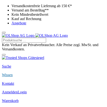
Versandkostenfreie Lieferung ab 150 €*
Versand am Bestelltag**
Kein Mindestbestellwert
Kauf auf Rechnung
Angebote
Kein Verkauf an Privatverbraucher. Alle Preise zzgl. MwSt. und
Versandkosten.
Suche
Wissen
Kontakt
Anmelden
Login
Warenkorb