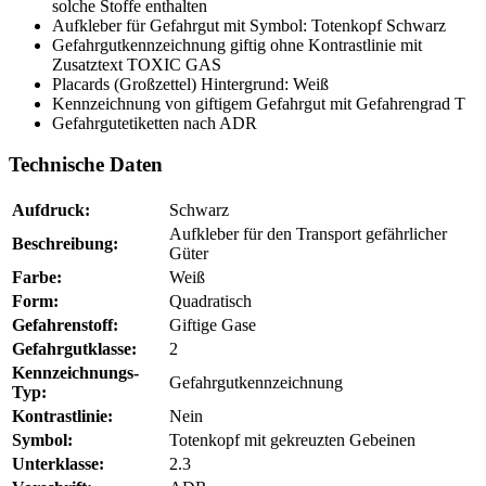
solche Stoffe enthalten
Aufkleber für Gefahrgut mit Symbol: Totenkopf Schwarz
Gefahrgutkennzeichnung giftig ohne Kontrastlinie mit
Zusatztext TOXIC GAS
Placards (Großzettel) Hintergrund: Weiß
Kennzeichnung von giftigem Gefahrgut mit Gefahrengrad T
Gefahrgutetiketten nach ADR
Technische Daten
Aufdruck:
Schwarz
Aufkleber für den Transport gefährlicher
Beschreibung:
Güter
Farbe:
Weiß
Form:
Quadratisch
Gefahrenstoff:
Giftige Gase
Gefahrgutklasse:
2
Kennzeichnungs-
Gefahrgutkennzeichnung
Typ:
Kontrastlinie:
Nein
Symbol:
Totenkopf mit gekreuzten Gebeinen
Unterklasse:
2.3