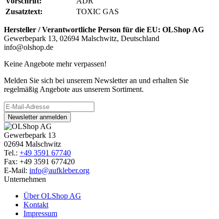
Vorschrift:
ADR
Zusatztext:
TOXIC GAS
Hersteller / Verantwortliche Person für die EU:
OLShop AG
Gewerbepark 13, 02694 Malschwitz, Deutschland
info@olshop.de
Keine Angebote mehr verpassen!
Melden Sie sich bei unserem Newsletter an und erhalten Sie
regelmäßig Angebote aus unserem Sortiment.
Newsletter anmelden
Gewerbepark 13
02694 Malschwitz
Tel.:
+49 3591 67740
Fax: +49 3591 677420
E-Mail:
info@aufkleber.org
Unternehmen
Über OLShop AG
Kontakt
Impressum