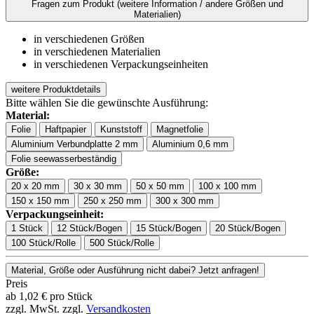
Fragen zum Produkt
(weitere Information / andere Größen und
Materialien)
in verschiedenen Größen
in verschiedenen Materialien
in verschiedenen Verpackungseinheiten
weitere Produktdetails
Bitte wählen Sie die gewünschte Ausführung:
Material:
Folie
Haftpapier
Kunststoff
Magnetfolie
Aluminium Verbundplatte 2 mm
Aluminium 0,6 mm
Folie seewasserbeständig
Größe:
20 x 20 mm
30 x 30 mm
50 x 50 mm
100 x 100 mm
150 x 150 mm
250 x 250 mm
300 x 300 mm
Verpackungseinheit:
1 Stück
12 Stück/Bogen
15 Stück/Bogen
20 Stück/Bogen
100 Stück/Rolle
500 Stück/Rolle
Material, Größe oder Ausführung nicht dabei? Jetzt anfragen!
Preis
ab
1,02
€
pro Stück
zzgl. MwSt.
zzgl.
Versandkosten