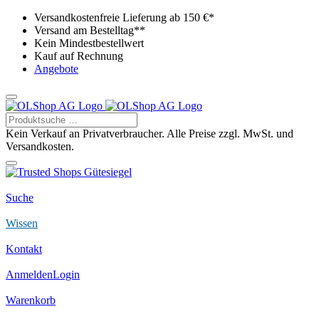
Versandkostenfreie Lieferung ab 150 €*
Versand am Bestelltag**
Kein Mindestbestellwert
Kauf auf Rechnung
Angebote
Kein Verkauf an Privatverbraucher. Alle Preise zzgl. MwSt. und
Versandkosten.
Suche
Wissen
Kontakt
Anmelden
Login
Warenkorb