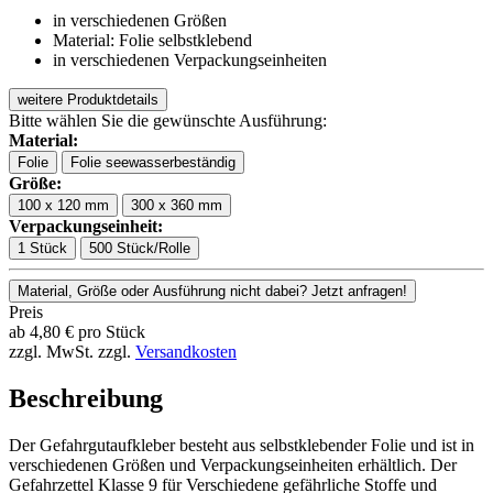
in verschiedenen Größen
Material: Folie selbstklebend
in verschiedenen Verpackungseinheiten
weitere Produktdetails
Bitte wählen Sie die gewünschte Ausführung:
Material:
Folie
Folie seewasserbeständig
Größe:
100 x 120 mm
300 x 360 mm
Verpackungseinheit:
1 Stück
500 Stück/Rolle
Material, Größe oder Ausführung nicht dabei? Jetzt anfragen!
Preis
ab
4,80
€
pro Stück
zzgl. MwSt.
zzgl.
Versandkosten
Beschreibung
Der Gefahrgutaufkleber besteht aus selbstklebender Folie und ist in
verschiedenen Größen und Verpackungseinheiten erhältlich. Der
Gefahrzettel Klasse 9 für Verschiedene gefährliche Stoffe und