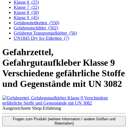
Klasse 6
(25)
Klasse 7
(22)
Klasse 8
(58)
Klasse 9
(45)
Gefahrgutetiketten
(550)
Gefahrgutschilder
(502)
Gefahrgut Transportaufkleber
(56)
UN1845 Dry Ice Etiketten
(7)
Gefahrzettel,
Gefahrgutaufkleber Klasse 9
Verschiedene gefährliche Stoffe
und Gegenstände mit UN 3082
Ausgezeichnete Shop-Erfahrung
Fragen zum Produkt
(weitere Information / andere Größen und
Materialien)