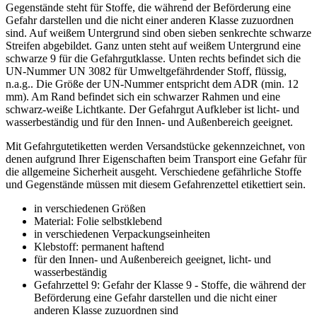
Gegenstände steht für Stoffe, die während der Beförderung eine
Gefahr darstellen und die nicht einer anderen Klasse zuzuordnen
sind. Auf weißem Untergrund sind oben sieben senkrechte schwarze
Streifen abgebildet. Ganz unten steht auf weißem Untergrund eine
schwarze 9 für die Gefahrgutklasse. Unten rechts befindet sich die
UN-Nummer UN 3082 für Umweltgefährdender Stoff, flüssig,
n.a.g.. Die Größe der UN-Nummer entspricht dem ADR (min. 12
mm). Am Rand befindet sich ein schwarzer Rahmen und eine
schwarz-weiße Lichtkante. Der Gefahrgut Aufkleber ist licht- und
wasserbeständig und für den Innen- und Außenbereich geeignet.
Mit Gefahrgutetiketten werden Versandstücke gekennzeichnet, von
denen aufgrund Ihrer Eigenschaften beim Transport eine Gefahr für
die allgemeine Sicherheit ausgeht. Verschiedene gefährliche Stoffe
und Gegenstände müssen mit diesem Gefahrenzettel etikettiert sein.
in verschiedenen Größen
Material: Folie selbstklebend
in verschiedenen Verpackungseinheiten
Klebstoff: permanent haftend
für den Innen- und Außenbereich geeignet, licht- und
wasserbeständig
Gefahrzettel 9: Gefahr der Klasse 9 - Stoffe, die während der
Beförderung eine Gefahr darstellen und die nicht einer
anderen Klasse zuzuordnen sind