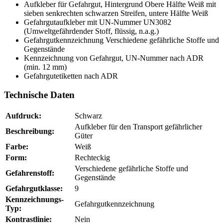
Aufkleber für Gefahrgut, Hintergrund Obere Hälfte Weiß mit
sieben senkrechten schwarzen Streifen, untere Hälfte Weiß
Gefahrgutaufkleber mit UN-Nummer UN3082
(Umweltgefährdender Stoff, flüssig, n.a.g.)
Gefahrgutkennzeichnung Verschiedene gefährliche Stoffe und
Gegenstände
Kennzeichnung von Gefahrgut, UN-Nummer nach ADR
(min. 12 mm)
Gefahrgutetiketten nach ADR
Technische Daten
Aufdruck:
Schwarz
Aufkleber für den Transport gefährlicher
Beschreibung:
Güter
Farbe:
Weiß
Form:
Rechteckig
Verschiedene gefährliche Stoffe und
Gefahrenstoff:
Gegenstände
Gefahrgutklasse:
9
Kennzeichnungs-
Gefahrgutkennzeichnung
Typ:
Kontrastlinie:
Nein