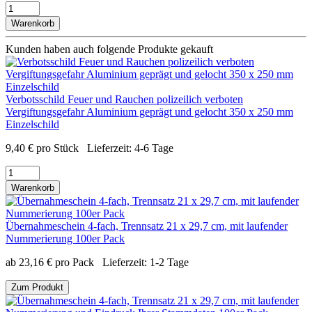
Warenkorb
Kunden haben auch folgende Produkte gekauft
Verbotsschild Feuer und Rauchen polizeilich verboten
Vergiftungsgefahr Aluminium geprägt und gelocht 350 x 250 mm
Einzelschild
9,40
€
pro Stück
Lieferzeit:
4-6 Tage
Warenkorb
Übernahmeschein 4-fach, Trennsatz 21 x 29,7 cm, mit laufender
Nummerierung 100er Pack
ab
23,16
€
pro Pack
Lieferzeit:
1-2 Tage
Zum Produkt