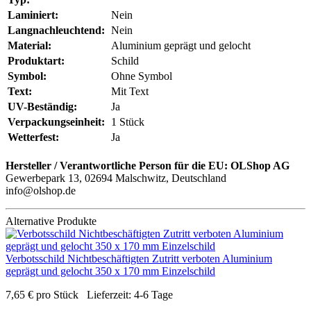
Laminiert:
Nein
Langnachleuchtend:
Nein
Material:
Aluminium geprägt und gelocht
Produktart:
Schild
Symbol:
Ohne Symbol
Text:
Mit Text
UV-Beständig:
Ja
Verpackungseinheit:
1 Stück
Wetterfest:
Ja
Hersteller / Verantwortliche Person für die EU:
OLShop AG
Gewerbepark 13, 02694 Malschwitz, Deutschland
info@olshop.de
Alternative Produkte
Verbotsschild Nichtbeschäftigten Zutritt verboten Aluminium
geprägt und gelocht 350 x 170 mm Einzelschild
7,65
€
pro Stück
Lieferzeit:
4-6 Tage