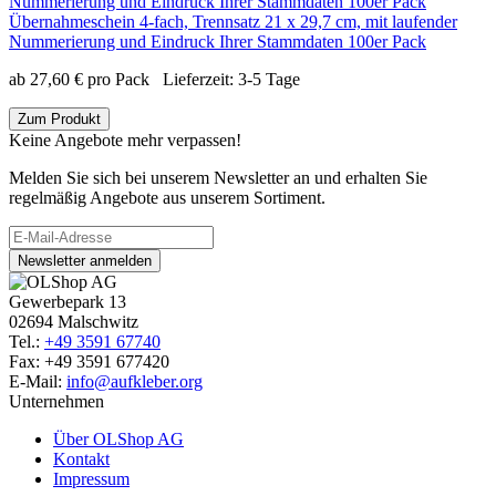
Übernahmeschein 4-fach, Trennsatz 21 x 29,7 cm, mit laufender
Nummerierung und Eindruck Ihrer Stammdaten 100er Pack
ab
27,60
€
pro Pack
Lieferzeit:
3-5 Tage
Zum Produkt
Keine Angebote mehr verpassen!
Melden Sie sich bei unserem Newsletter an und erhalten Sie
regelmäßig Angebote aus unserem Sortiment.
Newsletter anmelden
Gewerbepark 13
02694 Malschwitz
Tel.:
+49 3591 67740
Fax: +49 3591 677420
E-Mail:
info@aufkleber.org
Unternehmen
Über OLShop AG
Kontakt
Impressum