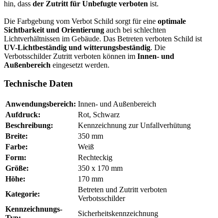
hin, dass
der Zutritt für Unbefugte verboten
ist.
Die Farbgebung vom Verbot Schild sorgt für eine
optimale
Sichtbarkeit und Orientierung
auch bei schlechten
Lichtverhältnissen im Gebäude. Das Betreten verboten Schild ist
UV-Lichtbeständig und witterungsbeständig
. Die
Verbotsschilder Zutritt verboten können im
Innen- und
Außenbereich
eingesetzt werden.
Technische Daten
Anwendungsbereich:
Innen- und Außenbereich
Aufdruck:
Rot, Schwarz
Beschreibung:
Kennzeichnung zur Unfallverhütung
Breite:
350 mm
Farbe:
Weiß
Form:
Rechteckig
Größe:
350 x 170 mm
Höhe:
170 mm
Betreten und Zutritt verboten
Kategorie:
Verbotsschilder
Kennzeichnungs-
Sicherheitskennzeichnung
Typ: