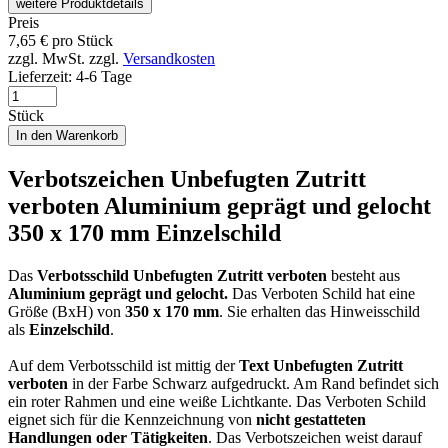
weitere Produktdetails
Preis
7,65
€
pro Stück
zzgl. MwSt.
zzgl.
Versandkosten
Lieferzeit:
4-6 Tage
Stück
In den Warenkorb
Verbotszeichen Unbefugten Zutritt
verboten Aluminium geprägt und gelocht
350 x 170 mm Einzelschild
Das
Verbotsschild Unbefugten Zutritt verboten
besteht aus
Aluminium geprägt
und gelocht.
Das Verboten Schild hat eine
Größe (BxH) von
350 x 170 mm
. Sie erhalten das Hinweisschild
als
Einzelschild
.
Auf dem Verbotsschild ist mittig der
Text Unbefugten Zutritt
verboten
in der Farbe Schwarz aufgedruckt. Am Rand befindet sich
ein roter Rahmen und eine weiße Lichtkante. Das Verboten Schild
eignet sich für die Kennzeichnung von
nicht gestatteten
Handlungen oder Tätigkeiten
. Das Verbotszeichen weist darauf