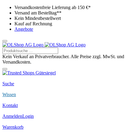
Versandkostenfreie Lieferung ab 150 €*
Versand am Bestelltag**
Kein Mindestbestellwert
Kauf auf Rechnung
Angebote
Kein Verkauf an Privatverbraucher. Alle Preise zzgl. MwSt. und
Versandkosten.
Suche
Wissen
Kontakt
Anmelden
Login
Warenkorb