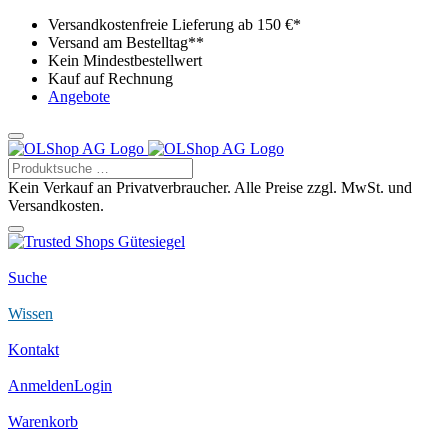
Versandkostenfreie Lieferung ab 150 €*
Versand am Bestelltag**
Kein Mindestbestellwert
Kauf auf Rechnung
Angebote
Kein Verkauf an Privatverbraucher. Alle Preise zzgl. MwSt. und
Versandkosten.
Suche
Wissen
Kontakt
Anmelden
Login
Warenkorb