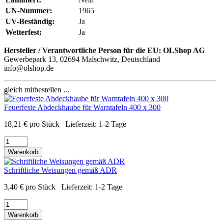
UN-Nummer:
1965
UV-Beständig:
Ja
Wetterfest:
Ja
Hersteller / Verantwortliche Person für die EU:
OLShop AG
Gewerbepark 13, 02694 Malschwitz, Deutschland
info@olshop.de
gleich mitbestellen ...
Feuerfeste Abdeckhaube für Warntafeln 400 x 300
18,21
€
pro Stück
Lieferzeit:
1-2 Tage
Warenkorb
Schriftliche Weisungen gemäß ADR
3,40
€
pro Stück
Lieferzeit:
1-2 Tage
Warenkorb