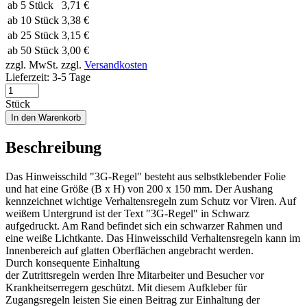
ab 5 Stück
3,71 €
ab 10 Stück
3,38 €
ab 25 Stück
3,15 €
ab 50 Stück
3,00 €
zzgl. MwSt.
zzgl.
Versandkosten
Lieferzeit:
3-5 Tage
Stück
In den Warenkorb
Beschreibung
Das Hinweisschild "3G-Regel" besteht aus selbstklebender Folie
und hat eine Größe (B x H) von 200 x 150 mm. Der Aushang
kennzeichnet wichtige Verhaltensregeln zum Schutz vor Viren. Auf
weißem Untergrund ist der Text "3G-Regel" in Schwarz
aufgedruckt. Am Rand befindet sich ein schwarzer Rahmen und
eine weiße Lichtkante. Das Hinweisschild Verhaltensregeln kann im
Innenbereich auf glatten Oberflächen angebracht werden.
Durch konsequente Einhaltung
der Zutrittsregeln werden Ihre Mitarbeiter und Besucher vor
Krankheitserregern geschützt. Mit diesem Aufkleber für
Zugangsregeln leisten Sie einen Beitrag zur Einhaltung der