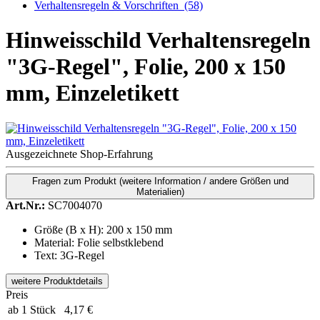
Verhaltensregeln & Vorschriften
(58)
Hinweisschild Verhaltensregeln
"3G-Regel", Folie, 200 x 150
mm, Einzeletikett
Ausgezeichnete Shop-Erfahrung
Fragen zum Produkt
(weitere Information / andere Größen und
Materialien)
Art.Nr.:
SC7004070
Größe (B x H): 200 x 150 mm
Material: Folie selbstklebend
Text: 3G-Regel
weitere Produktdetails
Preis
ab 1 Stück
4,17 €