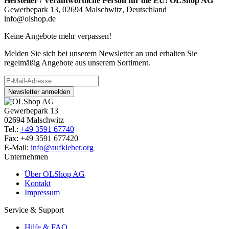
Hersteller / Verantwortliche Person für die EU:
OLShop AG
Gewerbepark 13, 02694 Malschwitz, Deutschland
info@olshop.de
Keine Angebote mehr verpassen!
Melden Sie sich bei unserem Newsletter an und erhalten Sie
regelmäßig Angebote aus unserem Sortiment.
Newsletter anmelden
Gewerbepark 13
02694 Malschwitz
Tel.:
+49 3591 67740
Fax: +49 3591 677420
E-Mail:
info@aufkleber.org
Unternehmen
Über OLShop AG
Kontakt
Impressum
Service & Support
Hilfe & FAQ