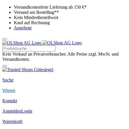
Versandkostenfreie Lieferung ab 150 €*
Versand am Bestelltag**
Kein Mindestbestellwert
Kauf auf Rechnung
Angebote
Kein Verkauf an Privatverbraucher. Alle Preise zzgl. MwSt. und
Versandkosten.
Suche
Wissen
Kontakt
Anmelden
Login
Warenkorb