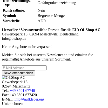
Kennzeichnungs-
Gefahrgutkennzeichnung
Typ:
Kontrastlinie:
Nein
Symbol:
Begrenzte Mengen
Vorschrift:
ADR
Hersteller / Verantwortliche Person für die EU:
OLShop AG
Gewerbepark 13, 02694 Malschwitz, Deutschland
info@olshop.de
Keine Angebote mehr verpassen!
Melden Sie sich bei unserem Newsletter an und erhalten Sie
regelmäßig Angebote aus unserem Sortiment.
Newsletter anmelden
Gewerbepark 13
02694 Malschwitz
Tel.:
+49 3591 67740
Fax: +49 3591 677420
E-Mail:
info@aufkleber.org
Unternehmen