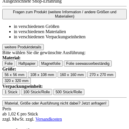
Ausgezeichnete Shop-Erfahrung
Fragen zum Produkt
(weitere Information / andere Größen und
Materialien)
in verschiedenen Größen
in verschiedenen Materialien
in verschiedenen Verpackungseinheiten
weitere Produktdetails
Bitte wählen Sie die gewünschte Ausführung:
Material:
Folie
Haftpapier
Magnetfolie
Folie seewasserbeständig
Größe:
56 x 56 mm
108 x 108 mm
160 x 160 mm
270 x 270 mm
320 x 320 mm
Verpackungseinheit:
1 Stück
100 Stück/Rolle
500 Stück/Rolle
Material, Größe oder Ausführung nicht dabei? Jetzt anfragen!
Preis
ab
1,02
€
pro Stück
zzgl. MwSt.
zzgl.
Versandkosten