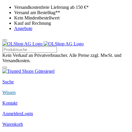
Versandkostenfreie Lieferung ab 150 €*
Versand am Bestelltag**
Kein Mindestbestellwert
Kauf auf Rechnung
Angebote
Kein Verkauf an Privatverbraucher. Alle Preise zzgl. MwSt. und
Versandkosten.
Suche
Wissen
Kontakt
Anmelden
Login
Warenkorb