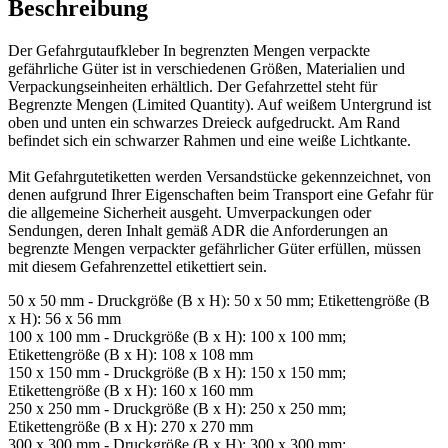
Beschreibung
Der Gefahrgutaufkleber In begrenzten Mengen verpackte
gefährliche Güter ist in verschiedenen Größen, Materialien und
Verpackungseinheiten erhältlich. Der Gefahrzettel steht für
Begrenzte Mengen (Limited Quantity). Auf weißem Untergrund ist
oben und unten ein schwarzes Dreieck aufgedruckt. Am Rand
befindet sich ein schwarzer Rahmen und eine weiße Lichtkante.
Mit Gefahrgutetiketten werden Versandstücke gekennzeichnet, von
denen aufgrund Ihrer Eigenschaften beim Transport eine Gefahr für
die allgemeine Sicherheit ausgeht. Umverpackungen oder
Sendungen, deren Inhalt gemäß ADR die Anforderungen an
begrenzte Mengen verpackter gefährlicher Güter erfüllen, müssen
mit diesem Gefahrenzettel etikettiert sein.
50 x 50 mm - Druckgröße (B x H): 50 x 50 mm; Etikettengröße (B
x H): 56 x 56 mm
100 x 100 mm - Druckgröße (B x H): 100 x 100 mm;
Etikettengröße (B x H): 108 x 108 mm
150 x 150 mm - Druckgröße (B x H): 150 x 150 mm;
Etikettengröße (B x H): 160 x 160 mm
250 x 250 mm - Druckgröße (B x H): 250 x 250 mm;
Etikettengröße (B x H): 270 x 270 mm
300 x 300 mm - Druckgröße (B x H): 300 x 300 mm;