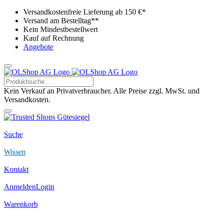
Versandkostenfreie Lieferung ab 150 €*
Versand am Bestelltag**
Kein Mindestbestellwert
Kauf auf Rechnung
Angebote
Kein Verkauf an Privatverbraucher. Alle Preise zzgl. MwSt. und
Versandkosten.
Suche
Wissen
Kontakt
Anmelden
Login
Warenkorb