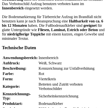
Das Verbotsschild Aufzug benutzen verboten kann im
Innenbereich
eingesetzt werden.
Die Bodenmarkierung für Türbereiche Aufzug im Brandfall nicht
benutzen kann je nach Beanspruchung eine
Haltbarkeit von ca. 6
bis 12 Monaten
haben. Die Fußbodenaufkleber sind
geeignet
für
glatte Untergründe wie
Fliesen, Laminat, Estrich oder Beton
und
für
niedrigflorige Teppiche
mit einem kurzen, engen Gewebe und
minimaler Textur.
Technische Daten
Anwendungsbereich:
Innenbereich
Aufdruck:
Weiß, Schwarz
Beschreibung:
Kennzeichnung zur Unfallverhütung
Farbe:
Rot
Form:
Viertelkreis
Betreten und Zutritt verboten
Kategorie:
Verbotsschilder
Kennzeichnungs-
Sicherheitskennzeichnung
Typ:
Produktart:
Bodenaufkleber