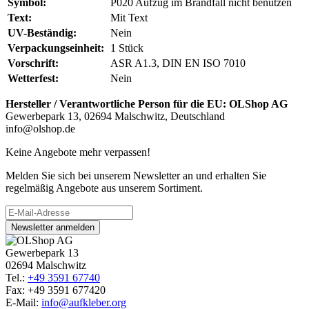
Symbol:
P020 Aufzug im Brandfall nicht benutzen
Text:
Mit Text
UV-Beständig:
Nein
Verpackungseinheit:
1 Stück
Vorschrift:
ASR A1.3, DIN EN ISO 7010
Wetterfest:
Nein
Hersteller / Verantwortliche Person für die EU:
OLShop AG
Gewerbepark 13, 02694 Malschwitz, Deutschland
info@olshop.de
Keine Angebote mehr verpassen!
Melden Sie sich bei unserem Newsletter an und erhalten Sie
regelmäßig Angebote aus unserem Sortiment.
Newsletter anmelden
Gewerbepark 13
02694 Malschwitz
Tel.:
+49 3591 67740
Fax: +49 3591 677420
E-Mail:
info@aufkleber.org