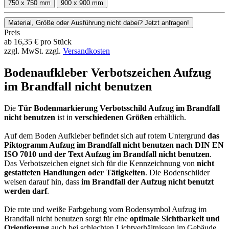
750 x 750 mm
900 x 900 mm
Material, Größe oder Ausführung nicht dabei? Jetzt anfragen!
Preis
ab
16,35
€
pro Stück
zzgl. MwSt.
zzgl.
Versandkosten
Bodenaufkleber Verbotszeichen Aufzug
im Brandfall nicht benutzen
Die
Tür Bodenmarkierung Verbotsschild Aufzug im Brandfall
nicht benutzen
ist in
verschiedenen Größen
erhältlich.
Auf dem Boden Aufkleber befindet sich auf rotem Untergrund
das
Piktogramm Aufzug im Brandfall nicht benutzen nach DIN EN
ISO 7010 und der Text Aufzug im Brandfall nicht benutzen
.
Das Verbotszeichen eignet sich für die Kennzeichnung von
nicht
gestatteten Handlungen oder Tätigkeiten
. Die Bodenschilder
weisen darauf hin, dass
im Brandfall der Aufzug nicht benutzt
werden darf
.
Die rote und weiße Farbgebung vom Bodensymbol Aufzug im
Brandfall nicht benutzen sorgt für eine
optimale Sichtbarkeit und
Orientierung
auch bei schlechten Lichtverhältnissen im Gebäude.