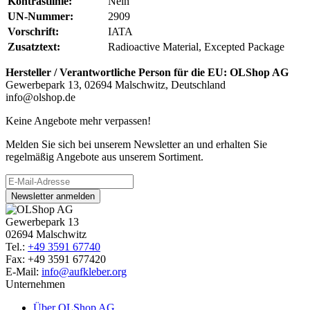
Kontrastlinie:
Nein
UN-Nummer:
2909
Vorschrift:
IATA
Zusatztext:
Radioactive Material, Excepted Package
Hersteller / Verantwortliche Person für die EU:
OLShop AG
Gewerbepark 13, 02694 Malschwitz, Deutschland
info@olshop.de
Keine Angebote mehr verpassen!
Melden Sie sich bei unserem Newsletter an und erhalten Sie
regelmäßig Angebote aus unserem Sortiment.
Newsletter anmelden
Gewerbepark 13
02694 Malschwitz
Tel.:
+49 3591 67740
Fax: +49 3591 677420
E-Mail:
info@aufkleber.org
Unternehmen
Über OLShop AG