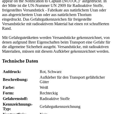
appear on the Notification to Captain (NOTOC)" aufgedruckt. In
der Mitte ist die UN-Nummer UN 2909 für Radioaktive Stoffe,
freigestelltes Versandstück - Fabrikate aus natürlichem Uran oder
aus abgereichertem Uran oder aus natürlichem Thorium
eingedruckt. Das Gefahrgutkennzeichen für freigestellte
Versandstücke mit radioaktivem Material hat einen rot schraffierten
Rand.
Mit Gefahrgutetiketten werden Versandstücke gekennzeichnet, von
denen aufgrund Ihrer Eigenschaften beim Transport eine Gefahr für
die allgemeine Sicherheit ausgeht. Versandstücke, mit radioaktiven
Materialien, müssen mit diesem Aufkleber gekennzeichnet werden.
Technische Daten
Aufdruck:
Rot, Schwarz
Aufkleber für den Transport gefährlicher
Beschreibung:
Güter
Farbe:
Weiß
Form:
Rechteckig
Gefahrenstoff:
Radioaktive Stoffe
Kennzeichnungs-
Gefahrgutkennzeichnung
Typ: