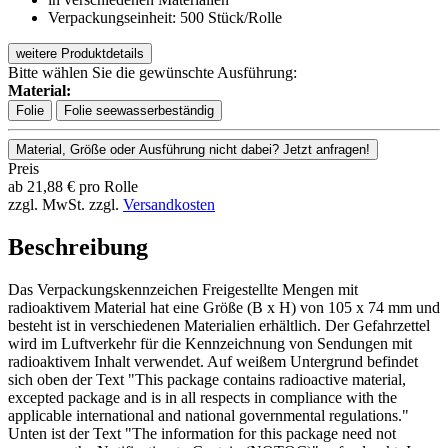
Verpackungseinheit: 500 Stück/Rolle
weitere Produktdetails
Bitte wählen Sie die gewünschte Ausführung:
Material:
Folie
Folie seewasserbeständig
Material, Größe oder Ausführung nicht dabei? Jetzt anfragen!
Preis
ab
21,88
€
pro Rolle
zzgl. MwSt.
zzgl.
Versandkosten
Beschreibung
Das Verpackungskennzeichen Freigestellte Mengen mit
radioaktivem Material hat eine Größe (B x H) von 105 x 74 mm und
besteht ist in verschiedenen Materialien erhältlich. Der Gefahrzettel
wird im Luftverkehr für die Kennzeichnung von Sendungen mit
radioaktivem Inhalt verwendet. Auf weißem Untergrund befindet
sich oben der Text "This package contains radioactive material,
excepted package and is in all respects in compliance with the
applicable international and national governmental regulations."
Unten ist der Text "The information for this package need not