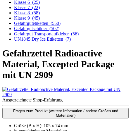
Klasse 6
(25)
Klasse 7
(22)
Klasse 8
(58)
Klasse 9
(45)
Gefahrgutetiketten
(550)
Gefahrgutschilder
(502)
Gefahrgut Transportaufkleber
(56)
UN1845 Dry Ice Etiketten
(7)
Gefahrzettel Radioactive
Material, Excepted Package
mit UN 2909
Ausgezeichnete Shop-Erfahrung
Fragen zum Produkt
(weitere Information / andere Größen und
Materialien)
Größe (B x H): 105 x 74 mm
in verschiedenen Materialien