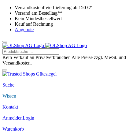
Versandkostenfreie Lieferung ab 150 €*
Versand am Bestelltag**
Kein Mindestbestellwert
Kauf auf Rechnung
Angebote
Kein Verkauf an Privatverbraucher. Alle Preise zzgl. MwSt. und
Versandkosten.
Suche
Wissen
Kontakt
Anmelden
Login
Warenkorb