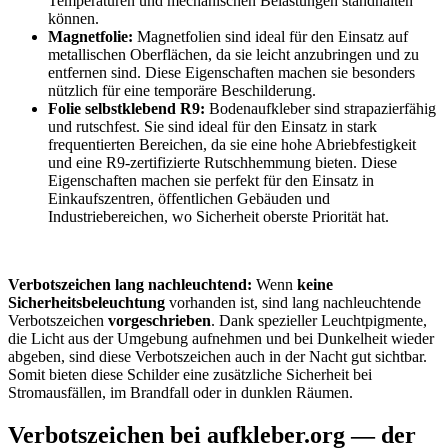
Temperaturen und mechanischen Belastungen standhalten
können.
Magnetfolie:
Magnetfolien sind ideal für den Einsatz auf
metallischen Oberflächen, da sie leicht anzubringen und zu
entfernen sind. Diese Eigenschaften machen sie besonders
nützlich für eine temporäre Beschilderung.
Folie selbstklebend R9:
Bodenaufkleber sind strapazierfähig
und rutschfest. Sie sind ideal für den Einsatz in stark
frequentierten Bereichen, da sie eine hohe Abriebfestigkeit
und eine R9-zertifizierte Rutschhemmung bieten. Diese
Eigenschaften machen sie perfekt für den Einsatz in
Einkaufszentren, öffentlichen Gebäuden und
Industriebereichen, wo Sicherheit oberste Priorität hat.
Verbotszeichen lang nachleuchtend:
Wenn
keine
Sicherheitsbeleuchtung
vorhanden ist, sind lang nachleuchtende
Verbotszeichen
vorgeschrieben
. Dank spezieller Leuchtpigmente,
die Licht aus der Umgebung aufnehmen und bei Dunkelheit wieder
abgeben, sind diese Verbotszeichen auch in der Nacht gut sichtbar.
Somit bieten diese Schilder eine zusätzliche Sicherheit bei
Stromausfällen, im Brandfall oder in dunklen Räumen.
Verbotszeichen bei aufkleber.org — der