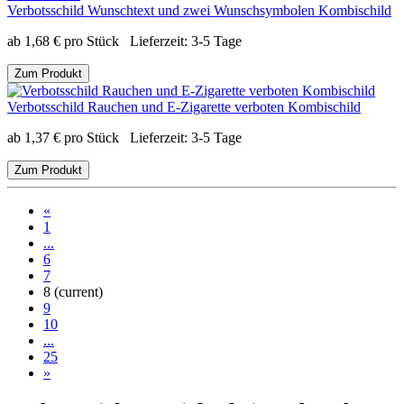
Verbotsschild Wunschtext und zwei Wunschsymbolen Kombischild
ab
1,68
€
pro Stück
Lieferzeit:
3-5 Tage
Zum Produkt
Verbotsschild Rauchen und E-Zigarette verboten Kombischild
ab
1,37
€
pro Stück
Lieferzeit:
3-5 Tage
Zum Produkt
«
1
...
6
7
8
(current)
9
10
...
25
»