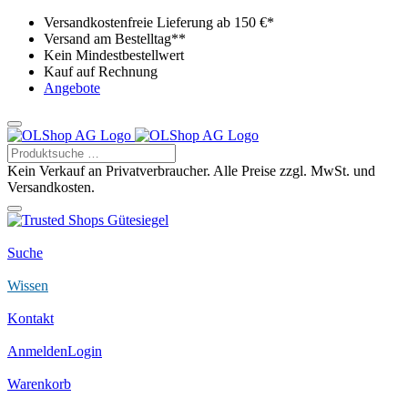
Versandkostenfreie Lieferung ab 150 €*
Versand am Bestelltag**
Kein Mindestbestellwert
Kauf auf Rechnung
Angebote
Kein Verkauf an Privatverbraucher. Alle Preise zzgl. MwSt. und
Versandkosten.
Suche
Wissen
Kontakt
Anmelden
Login
Warenkorb