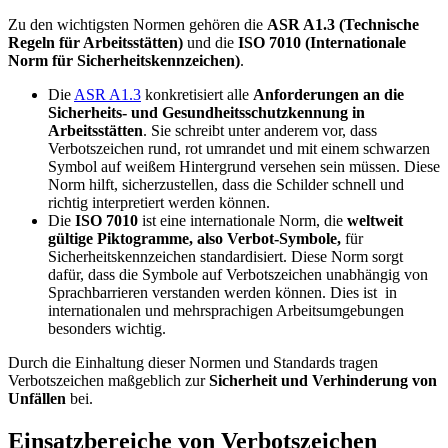
Zu den wichtigsten Normen gehören die
ASR A1.3
(Technische
Regeln für Arbeitsstätten)
und die
ISO 7010 (Internationale
Norm für Sicherheitskennzeichen)
.
Die
ASR A1.3
konkretisiert alle
Anforderungen an die
Sicherheits- und Gesundheitsschutzkennung in
Arbeitsstätten
. Sie schreibt unter anderem vor, dass
Verbotszeichen rund, rot umrandet und mit einem schwarzen
Symbol auf weißem Hintergrund versehen sein müssen. Diese
Norm hilft, sicherzustellen, dass die Schilder schnell und
richtig interpretiert werden können.
Die
ISO 7010
ist eine internationale Norm, die
weltweit
gültige Piktogramme, also Verbot-Symbole,
für
Sicherheitskennzeichen standardisiert. Diese Norm sorgt
dafür, dass die Symbole auf Verbotszeichen unabhängig von
Sprachbarrieren verstanden werden können. Dies ist in
internationalen und mehrsprachigen Arbeitsumgebungen
besonders wichtig.
Durch die Einhaltung dieser Normen und Standards tragen
Verbotszeichen maßgeblich zur
Sicherheit und Verhinderung von
Unfällen
bei.
Einsatzbereiche von Verbotszeichen