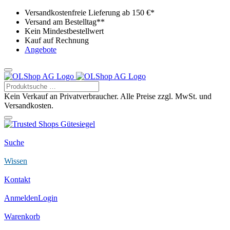
Versandkostenfreie Lieferung ab 150 €*
Versand am Bestelltag**
Kein Mindestbestellwert
Kauf auf Rechnung
Angebote
Kein Verkauf an Privatverbraucher. Alle Preise zzgl. MwSt. und
Versandkosten.
Suche
Wissen
Kontakt
Anmelden
Login
Warenkorb