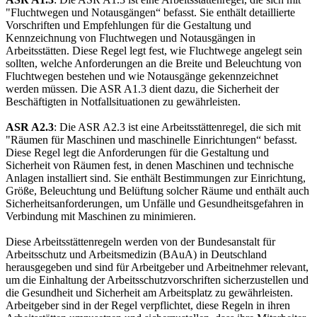
"Fluchtwegen und Notausgängen“ befasst. Sie enthält detaillierte
Vorschriften und Empfehlungen für die Gestaltung und
Kennzeichnung von Fluchtwegen und Notausgängen in
Arbeitsstätten. Diese Regel legt fest, wie Fluchtwege angelegt sein
sollten, welche Anforderungen an die Breite und Beleuchtung von
Fluchtwegen bestehen und wie Notausgänge gekennzeichnet
werden müssen. Die ASR A1.3 dient dazu, die Sicherheit der
Beschäftigten in Notfallsituationen zu gewährleisten.
ASR A2.3
: Die ASR A2.3 ist eine Arbeitsstättenregel, die sich mit
"Räumen für Maschinen und maschinelle Einrichtungen“ befasst.
Diese Regel legt die Anforderungen für die Gestaltung und
Sicherheit von Räumen fest, in denen Maschinen und technische
Anlagen installiert sind. Sie enthält Bestimmungen zur Einrichtung,
Größe, Beleuchtung und Belüftung solcher Räume und enthält auch
Sicherheitsanforderungen, um Unfälle und Gesundheitsgefahren in
Verbindung mit Maschinen zu minimieren.
Diese Arbeitsstättenregeln werden von der Bundesanstalt für
Arbeitsschutz und Arbeitsmedizin (BAuA) in Deutschland
herausgegeben und sind für Arbeitgeber und Arbeitnehmer relevant,
um die Einhaltung der Arbeitsschutzvorschriften sicherzustellen und
die Gesundheit und Sicherheit am Arbeitsplatz zu gewährleisten.
Arbeitgeber sind in der Regel verpflichtet, diese Regeln in ihren