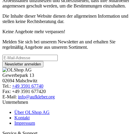
Arbeitsstätten umzusetzen und sicherzustellen, dass ihre Mitarbeiter
angemessen geschult werden, um die Bestimmungen einzuhalten.
Die Inhalte dieser Website dienen der allgemeinen Information und
stellen keine Rechtsberatung dar.
Keine Angebote mehr verpassen!
Melden Sie sich bei unserem Newsletter an und erhalten Sie
regelmäßig Angebote aus unserem Sortiment.
Newsletter anmelden
Gewerbepark 13
02694 Malschwitz
Tel.:
+49 3591 67740
Fax: +49 3591 677420
E-Mail:
info@aufkleber.org
Unternehmen
Über OLShop AG
Kontakt
Impressum
Service & Support