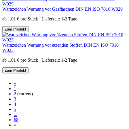
Warnzeichen Warnung vor Gasflaschen DIN EN ISO 7010 W029
ab
1,01
€
pro Stück
Lieferzeit:
1-2 Tage
Zum Produkt
Warnzeichen Warnung vor ätzenden Stoffen DIN EN ISO 7010
W023
ab
1,01
€
pro Stück
Lieferzeit:
1-2 Tage
Zum Produkt
«
1
2
(current)
3
4
5
...
68
»