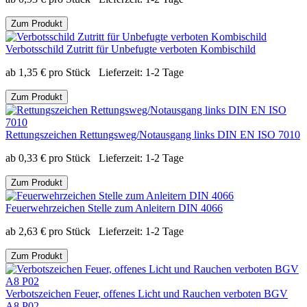
Zum Produkt
Verbotsschild Zutritt für Unbefugte verboten Kombischild
ab
1,35
€
pro Stück
Lieferzeit:
1-2 Tage
Zum Produkt
Rettungszeichen Rettungsweg/Notausgang links DIN EN ISO 7010
ab
0,33
€
pro Stück
Lieferzeit:
1-2 Tage
Zum Produkt
Feuerwehrzeichen Stelle zum Anleitern DIN 4066
ab
2,63
€
pro Stück
Lieferzeit:
1-2 Tage
Zum Produkt
Verbotszeichen Feuer, offenes Licht und Rauchen verboten BGV
A8 P02