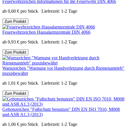
Feuerwehrzeichen Informationen für die Feuerwehr DIN 4066
ab
0,60
€
pro Stück
Lieferzeit:
1-2 Tage
Zum Produkt
Feuerwehrzeichen Hausalarmzentrale DIN 4066
ab
0,93
€
pro Stück
Lieferzeit:
1-2 Tage
Zum Produkt
Warnzeichen "Warnung vor Handverletzung durch Riemenantrieb"
praxisbewährt
ab
1,01
€
pro Stück
Lieferzeit:
1-2 Tage
Zum Produkt
Gebotszeichen "Fußschutz benutzen" DIN EN ISO 7010, M008
und ASR A1.3 (2013)
ab
1,06
€
pro Stück
Lieferzeit:
1-2 Tage