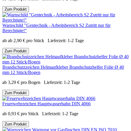
Zum Produkt
Warnschild "Gentechnik - Arbeitsbereich S2 Zutritt nur für
Berechtigte!"
ab
ab
2,90
€
pro Stück
Lieferzeit:
1-2 Tage
Zum Produkt
Brandschutzzeichen Helmaufkleber Brandschutzhelfer Folie Ø 40
mm 12 Stück/Bogen
ab
3,29
€
pro Bogen
Lieferzeit:
1-2 Tage
Zum Produkt
Feuerwehrzeichen Hauptwasserhahn DIN 4066
ab
0,93
€
pro Stück
Lieferzeit:
1-2 Tage
Zum Produkt