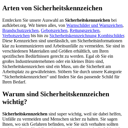
Arten von Sicherheitskennzeichen
Entdecken Sie unsere Auswahl an
Sicherheitskennzeichen
bei
aufkleber.org. Wir bieten alles, von
Warnschilder und Warnzeichen
,
Brandschutzzeichen
,
Gebotszeichen
,
Rettungszeichen
,
Verbotszeichen
bis hin zu
Sicherheitskennzeichnung Kombischilder
.
Diese Kennzeichen sind unerlässlich, um Sicherheitsinformationen
klar zu kommunizieren und Arbeitsunfälle zu vermeiden. Sie sind in
verschiedenen Materialien und Größen erhältlich, um Ihren
spezifischen Bedürfnissen gerecht zu werden. Egal ob Sie ein
großes Industrieunternehmen oder ein kleines Büro sind,
Sicherheitskennzeichen sind ein Muss, um die Sicherheit am
Arbeitsplatz zu gewährleisten. Stöbern Sie durch unsere Kategorie
"Sicherheitskennzeichen“ und finden Sie das passende Schild für
Ihren Bedarf.
Warum sind Sicherheitskennzeichen
wichtig?
Sicherheitskennzeichen
sind super wichtig, weil sie dabei helfen,
Unfälle zu vermeiden und Menschen sicher zu halten. Sie sagen
Ihnen, wo sich Gefahren befinden, wie Sie sich verhalten sollten