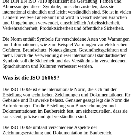
Die DIN EN ISO 7010 spezifiziert die Gestaltung, Farben und
Abmessungen dieser Symbole, um sicherzustellen, dass sie
international einheitlich und leicht verständlich sind. Sie ist in vielen
Ländern weltweit anerkannt und wird in verschiedenen Branchen
und Umgebungen verwendet, einschließlich Arbeitssicherheit,
Verkehrssicherheit, Produktsicherheit und öffentliche Sicherheit.
Die Norm enthält Symbole für verschiedene Arten von Warnungen
und Informationen, wie zum Beispiel Warnungen vor elektrischen
Gefahren, Brandschutz, Notausgängen, Gesundheitsgefahren und
mehr. Durch die Verwendung dieser international standardisierten
Symbole soll die Sicherheit und das Verständnis in verschiedenen
Sprachräumen und Kulturen verbessert werden.
Was ist die ISO 16069?
Die ISO 16069 ist eine internationale Norm, die sich mit der
Erstellung von technischen Zeichnungen und Dokumentationen für
Gebäude und Bauwerke befasst. Genauer gesagt legt die Norm die
Anforderungen für die Erstellung von Bauzeichnungen und
Dokumentationen im Baubereich fest, um sicherzustellen, dass sie
konsistent, präzise und gut verständlich sind.
Die ISO 16069 umfasst verschiedene Aspekte der
Zeichnungserstellung und Dokumentation im Baubereich,