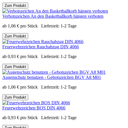
Zum Produkt
Verbotszeichen An den Basketballkorb hängen verboten
ab
1,06
€
pro Stück
Lieferzeit:
1-2 Tage
Zum Produkt
Feuerwehrzeichen Rauchabzug DIN 4066
ab
0,93
€
pro Stück
Lieferzeit:
1-2 Tage
Zum Produkt
Augenschutz benutzen - Gebotszeichen BGV A8 M01
ab
1,06
€
pro Stück
Lieferzeit:
1-2 Tage
Zum Produkt
Feuerwehrzeichen BOS DIN 4066
ab
0,93
€
pro Stück
Lieferzeit:
1-2 Tage
Zum Produkt