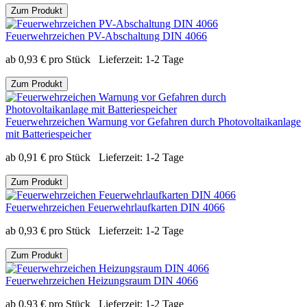
Zum Produkt
Feuerwehrzeichen PV-Abschaltung DIN 4066
ab
0,93
€
pro Stück
Lieferzeit:
1-2 Tage
Zum Produkt
Feuerwehrzeichen Warnung vor Gefahren durch Photovoltaikanlage
mit Batteriespeicher
ab
0,91
€
pro Stück
Lieferzeit:
1-2 Tage
Zum Produkt
Feuerwehrzeichen Feuerwehrlaufkarten DIN 4066
ab
0,93
€
pro Stück
Lieferzeit:
1-2 Tage
Zum Produkt
Feuerwehrzeichen Heizungsraum DIN 4066
ab
0,93
€
pro Stück
Lieferzeit:
1-2 Tage