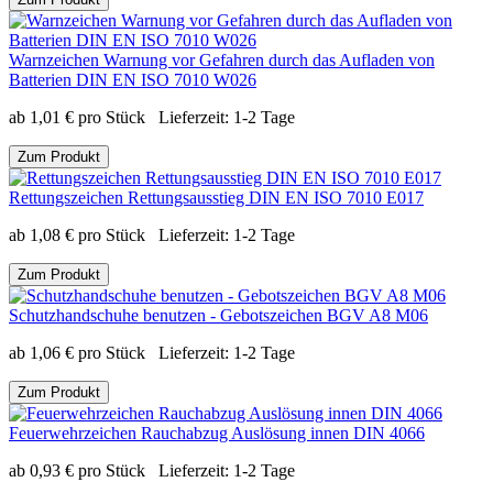
Warnzeichen Warnung vor Gefahren durch das Aufladen von
Batterien DIN EN ISO 7010 W026
ab
1,01
€
pro Stück
Lieferzeit:
1-2 Tage
Zum Produkt
Rettungszeichen Rettungsausstieg DIN EN ISO 7010 E017
ab
1,08
€
pro Stück
Lieferzeit:
1-2 Tage
Zum Produkt
Schutzhandschuhe benutzen - Gebotszeichen BGV A8 M06
ab
1,06
€
pro Stück
Lieferzeit:
1-2 Tage
Zum Produkt
Feuerwehrzeichen Rauchabzug Auslösung innen DIN 4066
ab
0,93
€
pro Stück
Lieferzeit:
1-2 Tage