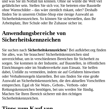
und was Sie im Notfall tun können. Ohne sie würde die Welt viel
gefährlicher sein. Stellen Sie sich vor, Sie betreten eine Baustelle
ohne Warnschilder – das wäre ziemlich riskant, oder? Deshalb
finden Sie in unserem Online-Shop eine riesige Auswahl an
Sicherheitskennzeichen. So können Sie sicherstellen, dass Ihr
Arbeitsplatz, Ihre Schule oder Ihr Zuhause sicher ist.
Anwendungsbereiche von
Sicherheitskennzeichen
Sie suchen nach
Sicherheitskennzeichen
? Bei aufkleber.org finden
Sie alles, was Sie brauchen! Sicherheitskennzeichen sind
unverzichtbar, um in verschiedenen Bereichen für Sicherheit zu
sorgen. Sie kommen in der Industrie, auf Baustellen, in öffentlichen
Einrichtungen oder im Straßenverkehr zum Einsatz. Sie helfen
dabei, Unfälle zu vermeiden, indem sie auf Gefahren hinweisen
oder Verhaltensregeln klarstellen. Bei uns finden Sie eine große
Auswahl an Sicherheitskennzeichen, die den aktuellen Vorschriften
entsprechen. Egal ob Sie Warn-, Gebots-, Verbots- oder
Rettungskennzeichen benötigen, bei uns werden Sie fündig.
Machen Sie Ihren Bereich sicherer mit den richtigen
Sicherheitskennzeichen.
Tipps zum Kauf von