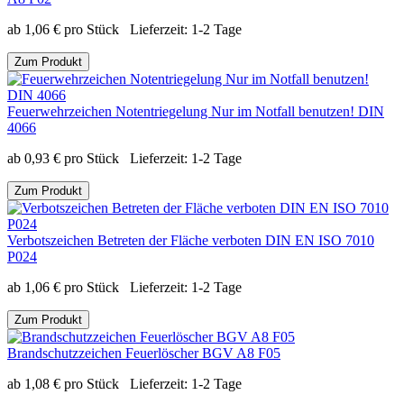
ab
1,06
€
pro Stück
Lieferzeit:
1-2 Tage
Zum Produkt
Feuerwehrzeichen Notentriegelung Nur im Notfall benutzen! DIN
4066
ab
0,93
€
pro Stück
Lieferzeit:
1-2 Tage
Zum Produkt
Verbotszeichen Betreten der Fläche verboten DIN EN ISO 7010
P024
ab
1,06
€
pro Stück
Lieferzeit:
1-2 Tage
Zum Produkt
Brandschutzzeichen Feuerlöscher BGV A8 F05
ab
1,08
€
pro Stück
Lieferzeit:
1-2 Tage