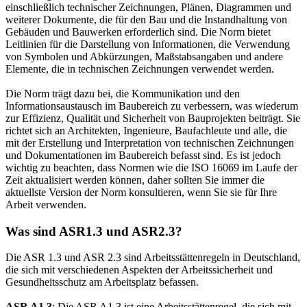
einschließlich technischer Zeichnungen, Plänen, Diagrammen und
weiterer Dokumente, die für den Bau und die Instandhaltung von
Gebäuden und Bauwerken erforderlich sind. Die Norm bietet
Leitlinien für die Darstellung von Informationen, die Verwendung
von Symbolen und Abkürzungen, Maßstabsangaben und andere
Elemente, die in technischen Zeichnungen verwendet werden.
Die Norm trägt dazu bei, die Kommunikation und den
Informationsaustausch im Baubereich zu verbessern, was wiederum
zur Effizienz, Qualität und Sicherheit von Bauprojekten beiträgt. Sie
richtet sich an Architekten, Ingenieure, Baufachleute und alle, die
mit der Erstellung und Interpretation von technischen Zeichnungen
und Dokumentationen im Baubereich befasst sind. Es ist jedoch
wichtig zu beachten, dass Normen wie die ISO 16069 im Laufe der
Zeit aktualisiert werden können, daher sollten Sie immer die
aktuellste Version der Norm konsultieren, wenn Sie sie für Ihre
Arbeit verwenden.
Was sind ASR1.3 und ASR2.3?
Die ASR 1.3 und ASR 2.3 sind Arbeitsstättenregeln in Deutschland,
die sich mit verschiedenen Aspekten der Arbeitssicherheit und
Gesundheitsschutz am Arbeitsplatz befassen.
ASR A1.3
: Die ASR A1.3 ist eine Arbeitsstättenregel, die sich mit