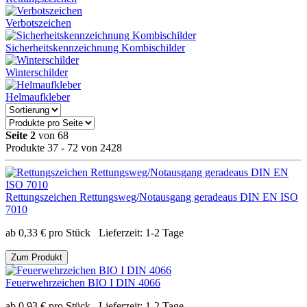
Verbotszeichen
Sicherheitskennzeichnung Kombischilder
Winterschilder
Helmaufkleber
Seite 2
von 68
Produkte 37 - 72 von 2428
Rettungszeichen Rettungsweg/Notausgang geradeaus DIN EN ISO
7010
ab
0,33
€
pro Stück
Lieferzeit:
1-2 Tage
Zum Produkt
Feuerwehrzeichen BIO I DIN 4066
ab
0,93
€
pro Stück
Lieferzeit:
1-2 Tage