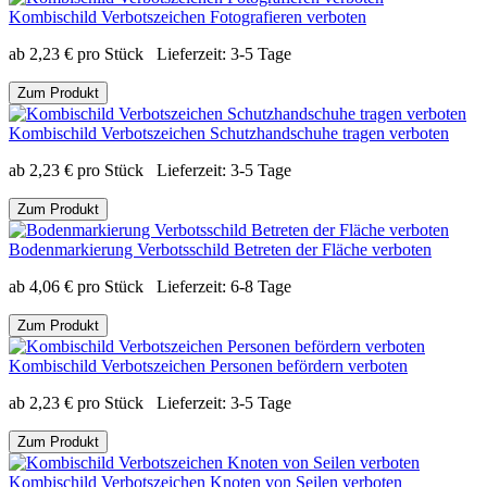
Kombischild Verbotszeichen Fotografieren verboten
ab
2,23
€
pro Stück
Lieferzeit:
3-5 Tage
Zum Produkt
Kombischild Verbotszeichen Schutzhandschuhe tragen verboten
ab
2,23
€
pro Stück
Lieferzeit:
3-5 Tage
Zum Produkt
Bodenmarkierung Verbotsschild Betreten der Fläche verboten
ab
4,06
€
pro Stück
Lieferzeit:
6-8 Tage
Zum Produkt
Kombischild Verbotszeichen Personen befördern verboten
ab
2,23
€
pro Stück
Lieferzeit:
3-5 Tage
Zum Produkt
Kombischild Verbotszeichen Knoten von Seilen verboten