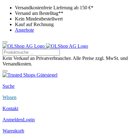
Versandkostenfreie Lieferung ab 150 €*
Versand am Bestelltag**
Kein Mindestbestellwert
Kauf auf Rechnung
Angebote
Kein Verkauf an Privatverbraucher. Alle Preise zzgl. MwSt. und
Versandkosten.
Suche
Wissen
Kontakt
Anmelden
Login
Warenkorb