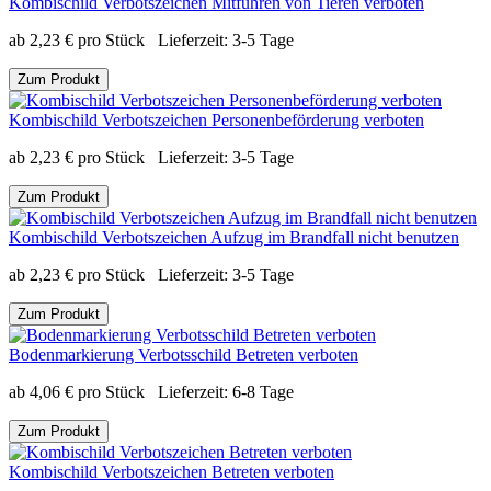
Kombischild Verbotszeichen Mitführen von Tieren verboten
ab
2,23
€
pro Stück
Lieferzeit:
3-5 Tage
Zum Produkt
Kombischild Verbotszeichen Personenbeförderung verboten
ab
2,23
€
pro Stück
Lieferzeit:
3-5 Tage
Zum Produkt
Kombischild Verbotszeichen Aufzug im Brandfall nicht benutzen
ab
2,23
€
pro Stück
Lieferzeit:
3-5 Tage
Zum Produkt
Bodenmarkierung Verbotsschild Betreten verboten
ab
4,06
€
pro Stück
Lieferzeit:
6-8 Tage
Zum Produkt
Kombischild Verbotszeichen Betreten verboten