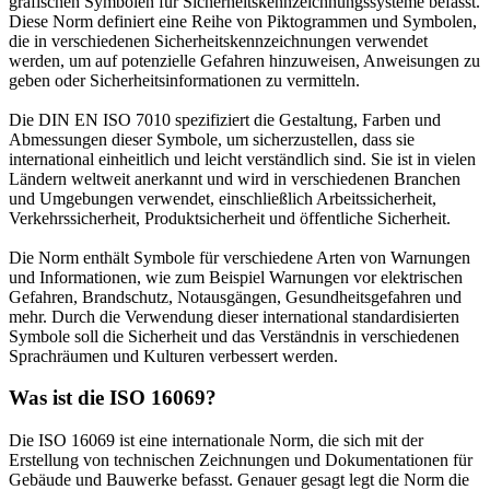
grafischen Symbolen für Sicherheitskennzeichnungssysteme befasst.
Diese Norm definiert eine Reihe von Piktogrammen und Symbolen,
die in verschiedenen Sicherheitskennzeichnungen verwendet
werden, um auf potenzielle Gefahren hinzuweisen, Anweisungen zu
geben oder Sicherheitsinformationen zu vermitteln.
Die DIN EN ISO 7010 spezifiziert die Gestaltung, Farben und
Abmessungen dieser Symbole, um sicherzustellen, dass sie
international einheitlich und leicht verständlich sind. Sie ist in vielen
Ländern weltweit anerkannt und wird in verschiedenen Branchen
und Umgebungen verwendet, einschließlich Arbeitssicherheit,
Verkehrssicherheit, Produktsicherheit und öffentliche Sicherheit.
Die Norm enthält Symbole für verschiedene Arten von Warnungen
und Informationen, wie zum Beispiel Warnungen vor elektrischen
Gefahren, Brandschutz, Notausgängen, Gesundheitsgefahren und
mehr. Durch die Verwendung dieser international standardisierten
Symbole soll die Sicherheit und das Verständnis in verschiedenen
Sprachräumen und Kulturen verbessert werden.
Was ist die ISO 16069?
Die ISO 16069 ist eine internationale Norm, die sich mit der
Erstellung von technischen Zeichnungen und Dokumentationen für
Gebäude und Bauwerke befasst. Genauer gesagt legt die Norm die