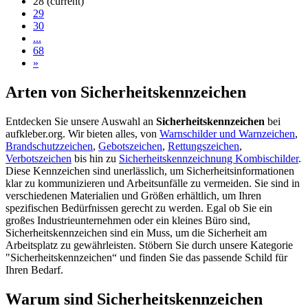
28
(current)
29
30
...
68
»
Arten von Sicherheitskennzeichen
Entdecken Sie unsere Auswahl an
Sicherheitskennzeichen
bei
aufkleber.org. Wir bieten alles, von
Warnschilder und Warnzeichen
,
Brandschutzzeichen
,
Gebotszeichen
,
Rettungszeichen
,
Verbotszeichen
bis hin zu
Sicherheitskennzeichnung Kombischilder
.
Diese Kennzeichen sind unerlässlich, um Sicherheitsinformationen
klar zu kommunizieren und Arbeitsunfälle zu vermeiden. Sie sind in
verschiedenen Materialien und Größen erhältlich, um Ihren
spezifischen Bedürfnissen gerecht zu werden. Egal ob Sie ein
großes Industrieunternehmen oder ein kleines Büro sind,
Sicherheitskennzeichen sind ein Muss, um die Sicherheit am
Arbeitsplatz zu gewährleisten. Stöbern Sie durch unsere Kategorie
"Sicherheitskennzeichen“ und finden Sie das passende Schild für
Ihren Bedarf.
Warum sind Sicherheitskennzeichen