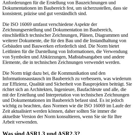
Anforderungen für die Erstellung von Bauzeichnungen und
Dokumentationen im Baubereich fest, um sicherzustellen, dass sie
konsistent, präzise und gut verständlich sind.
Die ISO 16069 umfasst verschiedene Aspekte der
Zeichnungserstellung und Dokumentation im Baubereich,
einschließlich technischer Zeichnungen, Plänen, Diagrammen und
weiterer Dokumente, die für den Bau und die Instandhaltung von
Gebäuden und Bauwerken erforderlich sind. Die Norm bietet
Leitlinien für die Darstellung von Informationen, die Verwendung
von Symbolen und Abkürzungen, Maßstabsangaben und andere
Elemente, die in technischen Zeichnungen verwendet werden.
Die Norm trägt dazu bei, die Kommunikation und den
Informationsaustausch im Baubereich zu verbessern, was wiederum
zur Effizienz, Qualität und Sicherheit von Bauprojekten beiträgt. Sie
richtet sich an Architekten, Ingenieure, Baufachleute und alle, die
mit der Erstellung und Interpretation von technischen Zeichnungen
und Dokumentationen im Baubereich befasst sind. Es ist jedoch
wichtig zu beachten, dass Normen wie die ISO 16069 im Laufe der
Zeit aktualisiert werden können, daher sollten Sie immer die
aktuellste Version der Norm konsultieren, wenn Sie sie für Ihre
Arbeit verwenden.
Was sind ASR1.3 und ASR2.3?