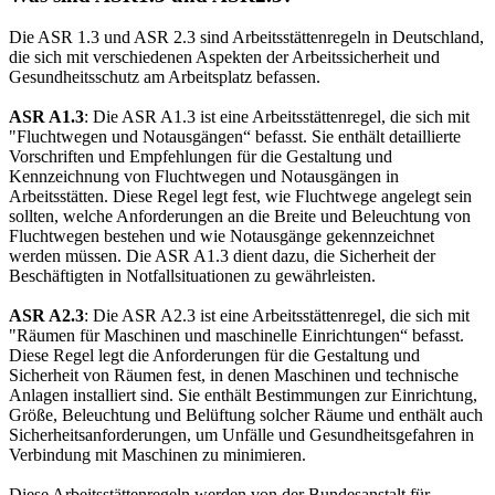
Die ASR 1.3 und ASR 2.3 sind Arbeitsstättenregeln in Deutschland,
die sich mit verschiedenen Aspekten der Arbeitssicherheit und
Gesundheitsschutz am Arbeitsplatz befassen.
ASR A1.3
: Die ASR A1.3 ist eine Arbeitsstättenregel, die sich mit
"Fluchtwegen und Notausgängen“ befasst. Sie enthält detaillierte
Vorschriften und Empfehlungen für die Gestaltung und
Kennzeichnung von Fluchtwegen und Notausgängen in
Arbeitsstätten. Diese Regel legt fest, wie Fluchtwege angelegt sein
sollten, welche Anforderungen an die Breite und Beleuchtung von
Fluchtwegen bestehen und wie Notausgänge gekennzeichnet
werden müssen. Die ASR A1.3 dient dazu, die Sicherheit der
Beschäftigten in Notfallsituationen zu gewährleisten.
ASR A2.3
: Die ASR A2.3 ist eine Arbeitsstättenregel, die sich mit
"Räumen für Maschinen und maschinelle Einrichtungen“ befasst.
Diese Regel legt die Anforderungen für die Gestaltung und
Sicherheit von Räumen fest, in denen Maschinen und technische
Anlagen installiert sind. Sie enthält Bestimmungen zur Einrichtung,
Größe, Beleuchtung und Belüftung solcher Räume und enthält auch
Sicherheitsanforderungen, um Unfälle und Gesundheitsgefahren in
Verbindung mit Maschinen zu minimieren.
Diese Arbeitsstättenregeln werden von der Bundesanstalt für