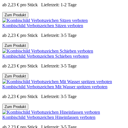
ab
2,23
€
pro Stück
Lieferzeit:
1-2 Tage
Zum Produkt
Kombischild Verbotszeichen Sitzen verboten
ab
2,23
€
pro Stück
Lieferzeit:
3-5 Tage
Zum Produkt
Kombischild Verbotszeichen Schieben verboten
ab
2,23
€
pro Stück
Lieferzeit:
3-5 Tage
Zum Produkt
Kombischild Verbotszeichen Mit Wasser spritzen verboten
ab
2,23
€
pro Stück
Lieferzeit:
3-5 Tage
Zum Produkt
Kombischild Verbotszeichen Hineinfassen verboten
ab
2,23
€
pro Stück
Lieferzeit:
3-5 Tage